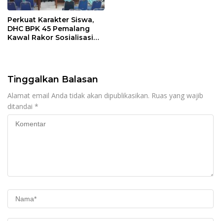
Perkuat Karakter Siswa,
DHC BPK 45 Pemalang
Kawal Rakor Sosialisasi
Nilai Kejuangan 45 di
Petarukan
Tinggalkan Balasan
Alamat email Anda tidak akan dipublikasikan.
Ruas yang wajib
ditandai
*