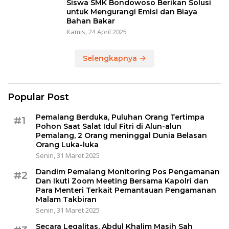
Siswa SMK Bondowoso Berikan Solusi
untuk Mengurangi Emisi dan Biaya
Bahan Bakar
Kamis, 24 April 2025
Selengkapnya
Popular Post
Pemalang Berduka, Puluhan Orang Tertimpa
#1
Pohon Saat Salat Idul Fitri di Alun-alun
Pemalang, 2 Orang meninggal Dunia Belasan
Orang Luka-luka
Senin, 31 Maret 2025
Dandim Pemalang Monitoring Pos Pengamanan
#2
Dan Ikuti Zoom Meeting Bersama Kapolri dan
Para Menteri Terkait Pemantauan Pengamanan
Malam Takbiran
Senin, 31 Maret 2025
Secara Legalitas, Abdul Khalim Masih Sah