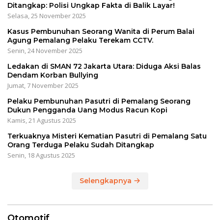
Ditangkap: Polisi Ungkap Fakta di Balik Layar!
Selasa, 25 November 2025
Kasus Pembunuhan Seorang Wanita di Perum Balai
Agung Pemalang Pelaku Terekam CCTV.
Senin, 24 November 2025
Ledakan di SMAN 72 Jakarta Utara: Diduga Aksi Balas
Dendam Korban Bullying
Jumat, 7 November 2025
Pelaku Pembunuhan Pasutri di Pemalang Seorang
Dukun Pengganda Uang Modus Racun Kopi
Kamis, 21 Agustus 2025
Terkuaknya Misteri Kematian Pasutri di Pemalang Satu
Orang Terduga Pelaku Sudah Ditangkap
Senin, 18 Agustus 2025
Selengkapnya
Otomotif