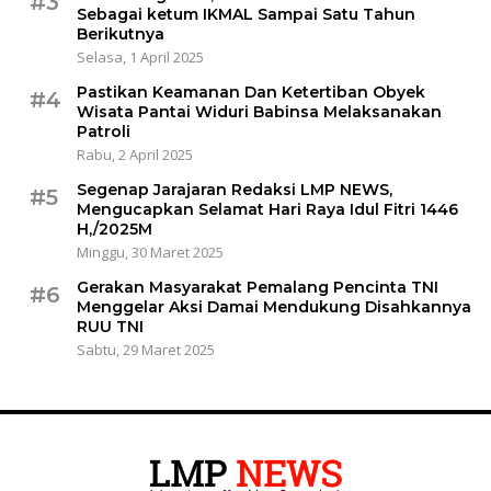
#3
Sebagai ketum IKMAL Sampai Satu Tahun
Berikutnya
Selasa, 1 April 2025
Pastikan Keamanan Dan Ketertiban Obyek
#4
Wisata Pantai Widuri Babinsa Melaksanakan
Patroli
Rabu, 2 April 2025
Segenap Jarajaran Redaksi LMP NEWS,
#5
Mengucapkan Selamat Hari Raya Idul Fitri 1446
H,/2025M
Minggu, 30 Maret 2025
Gerakan Masyarakat Pemalang Pencinta TNI
#6
Menggelar Aksi Damai Mendukung Disahkannya
RUU TNI
Sabtu, 29 Maret 2025