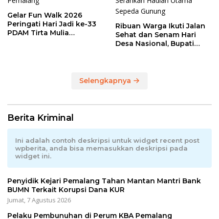
Gelar Fun Walk 2026
Peringati Hari Jadi ke-33
Ribuan Warga Ikuti Jalan
PDAM Tirta Mulia
Sehat dan Senam Hari
Kabupaten Pemalang
Desa Nasional, Bupati
Anom Serahkan Hadiah
Utama Sepeda Gunung
Selengkapnya
Berita Kriminal
Ini adalah contoh deskripsi untuk widget recent post
wpberita, anda bisa memasukkan deskripsi pada
widget ini.
Penyidik Kejari Pemalang Tahan Mantan Mantri Bank
BUMN Terkait Korupsi Dana KUR
Jumat, 7 Agustus 2026
Pelaku Pembunuhan di Perum KBA Pemalang