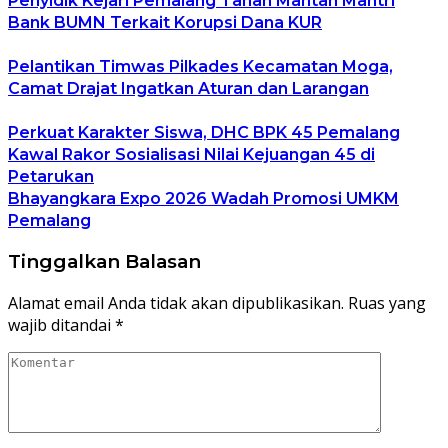
Penyidik Kejari Pemalang Tahan Mantan Mantri
Bank BUMN Terkait Korupsi Dana KUR
Pelantikan Timwas Pilkades Kecamatan Moga,
Camat Drajat Ingatkan Aturan dan Larangan
Perkuat Karakter Siswa, DHC BPK 45 Pemalang
Kawal Rakor Sosialisasi Nilai Kejuangan 45 di
Petarukan
Bhayangkara Expo 2026 Wadah Promosi UMKM
Pemalang
Tinggalkan Balasan
Alamat email Anda tidak akan dipublikasikan.
Ruas yang
wajib ditandai
*