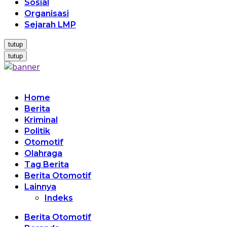
Sosial
Organisasi
Sejarah LMP
tutup
tutup
Home
Berita
Kriminal
Politik
Otomotif
Olahraga
Tag Berita
Berita Otomotif
Lainnya
Indeks
Berita Otomotif