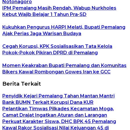
Notonagoro
IPM Pemalang Masih Rendah, Wabup Nurkholes
Kebut Wajib Belajar 1 Tahun Pra-SD
Kukuhkan Pengurus HARPI Melati, Bupati Pemalang
Ajak Perias Jaga Warisan Budaya
Cegah Korupsi, KPK Sosialisasikan Tata Kelola
Pokok-Pokok Pikiran DPRD di Pemalang
Momen Keakraban Bupati Pemalang dan Komunitas
Bikers Kawal Rombongan Gowes Iran ke GCC
Berita Terkait
Penyidik Kejari Pemalang Tahan Mantan Mantri
Bank BUMN Terkait Korupsi Dana KUR
Pelantikan Timwas Pilkades Kecamatan Moga,
Camat Drajat Ingatkan Aturan dan Larangan
Perkuat Karakter Siswa, DHC BPK 45 Pemalang
Kawal Rakor Sosialisasi Nilai Kejuangan 45 di