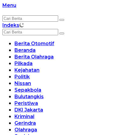
Langsung
Menu
ke
konten
Indeks
Berita Otomotif
Beranda
Berita Olahraga
Pilkada
Kejahatan
Politik
Nissan
Sepakbola
Bulutangkis
Peristiwa
DKI Jakarta
Kriminal
Gerindra
Olahraga