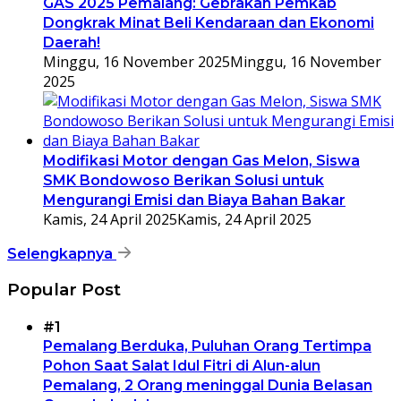
GAS 2025 Pemalang: Gebrakan Pemkab
Dongkrak Minat Beli Kendaraan dan Ekonomi
Daerah!
Minggu, 16 November 2025
Minggu, 16 November
2025
Modifikasi Motor dengan Gas Melon, Siswa
SMK Bondowoso Berikan Solusi untuk
Mengurangi Emisi dan Biaya Bahan Bakar
Kamis, 24 April 2025
Kamis, 24 April 2025
Selengkapnya
Popular Post
#1
Pemalang Berduka, Puluhan Orang Tertimpa
Pohon Saat Salat Idul Fitri di Alun-alun
Pemalang, 2 Orang meninggal Dunia Belasan