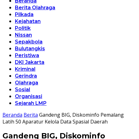
Beranda
Berita Olahraga
Pilkada
Kejahatan
Politik
Nissan
Sepakbola
Bulutangkis
Peristiwa
DKI Jakarta
Kriminal
Gerindra
Olahraga
Sosial
Organisasi
Sejarah LMP
Beranda
Berita
Gandeng BIG, Diskominfo Pemalang
Latih 50 Aparatur Kelola Data Spasial Daerah
Gandeng BIG, Diskominfo