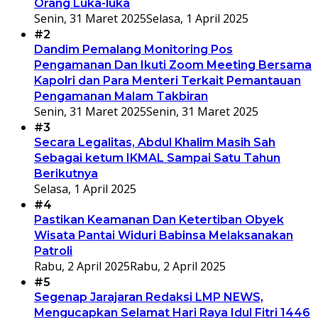
Orang Luka-luka
Senin, 31 Maret 2025
Selasa, 1 April 2025
#2
Dandim Pemalang Monitoring Pos
Pengamanan Dan Ikuti Zoom Meeting Bersama
Kapolri dan Para Menteri Terkait Pemantauan
Pengamanan Malam Takbiran
Senin, 31 Maret 2025
Senin, 31 Maret 2025
#3
Secara Legalitas, Abdul Khalim Masih Sah
Sebagai ketum IKMAL Sampai Satu Tahun
Berikutnya
Selasa, 1 April 2025
#4
Pastikan Keamanan Dan Ketertiban Obyek
Wisata Pantai Widuri Babinsa Melaksanakan
Patroli
Rabu, 2 April 2025
Rabu, 2 April 2025
#5
Segenap Jarajaran Redaksi LMP NEWS,
Mengucapkan Selamat Hari Raya Idul Fitri 1446