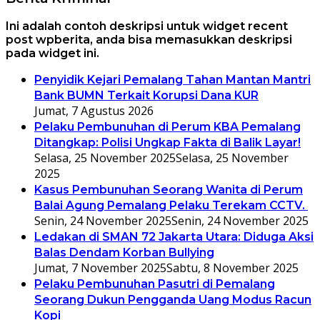
Ini adalah contoh deskripsi untuk widget recent
post wpberita, anda bisa memasukkan deskripsi
pada widget ini.
Penyidik Kejari Pemalang Tahan Mantan Mantri
Bank BUMN Terkait Korupsi Dana KUR
Jumat, 7 Agustus 2026
Pelaku Pembunuhan di Perum KBA Pemalang
Ditangkap: Polisi Ungkap Fakta di Balik Layar!
Selasa, 25 November 2025
Selasa, 25 November
2025
Kasus Pembunuhan Seorang Wanita di Perum
Balai Agung Pemalang Pelaku Terekam CCTV.
Senin, 24 November 2025
Senin, 24 November 2025
Ledakan di SMAN 72 Jakarta Utara: Diduga Aksi
Balas Dendam Korban Bullying
Jumat, 7 November 2025
Sabtu, 8 November 2025
Pelaku Pembunuhan Pasutri di Pemalang
Seorang Dukun Pengganda Uang Modus Racun
Kopi