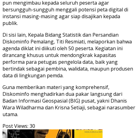
pun mengimbau kepada seluruh peserta agar
bersungguh-sungguh menggali potensi peta digital di
instansi masing-masing agar siap disajikan kepada
publik.
Di sisi lain, Kepala Bidang Statistik dan Persandian
Diskominfo Pemalang, Titi Resmiati, melaporkan bahwa
agenda diklat ini diikuti oleh 50 peserta. Kegiatan ini
dirancang khusus untuk mendongkrak kapasitas
performa para petugas pengelola data, baik yang
bertindak sebagai pembina, walidata, maupun produsen
data di lingkungan pemda.
Guna memberikan materi yang komprehensif,
Diskominfo menghadirkan dua pakar langsung dari
Badan Informasi Geospasial (BIG) pusat, yakni Dhanis
Wara Wiladharma dan Krisna Setiaji, sebagai narasumber
utama.
Post Views:
30