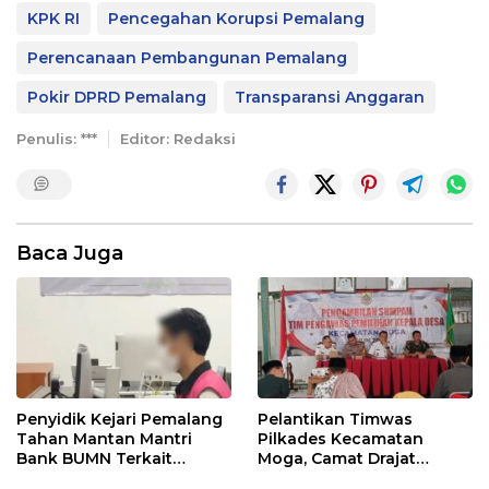
KPK RI
Pencegahan Korupsi Pemalang
Perencanaan Pembangunan Pemalang
Pokir DPRD Pemalang
Transparansi Anggaran
Penulis: ***
Editor: Redaksi
Baca Juga
Penyidik Kejari Pemalang
Pelantikan Timwas
Tahan Mantan Mantri
Pilkades Kecamatan
Bank BUMN Terkait
Moga, Camat Drajat
Korupsi Dana KUR
Ingatkan Aturan dan