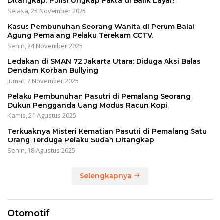
Ditangkap: Polisi Ungkap Fakta di Balik Layar!
Selasa, 25 November 2025
Kasus Pembunuhan Seorang Wanita di Perum Balai
Agung Pemalang Pelaku Terekam CCTV.
Senin, 24 November 2025
Ledakan di SMAN 72 Jakarta Utara: Diduga Aksi Balas
Dendam Korban Bullying
Jumat, 7 November 2025
Pelaku Pembunuhan Pasutri di Pemalang Seorang
Dukun Pengganda Uang Modus Racun Kopi
Kamis, 21 Agustus 2025
Terkuaknya Misteri Kematian Pasutri di Pemalang Satu
Orang Terduga Pelaku Sudah Ditangkap
Senin, 18 Agustus 2025
Selengkapnya
Otomotif