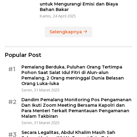
untuk Mengurangi Emisi dan Biaya
Bahan Bakar
Kamis, 24 April 2025
Selengkapnya
Popular Post
Pemalang Berduka, Puluhan Orang Tertimpa
#1
Pohon Saat Salat Idul Fitri di Alun-alun
Pemalang, 2 Orang meninggal Dunia Belasan
Orang Luka-luka
Senin, 31 Maret 2025
Dandim Pemalang Monitoring Pos Pengamanan
#2
Dan Ikuti Zoom Meeting Bersama Kapolri dan
Para Menteri Terkait Pemantauan Pengamanan
Malam Takbiran
Senin, 31 Maret 2025
Secara Legalitas, Abdul Khalim Masih Sah
#3