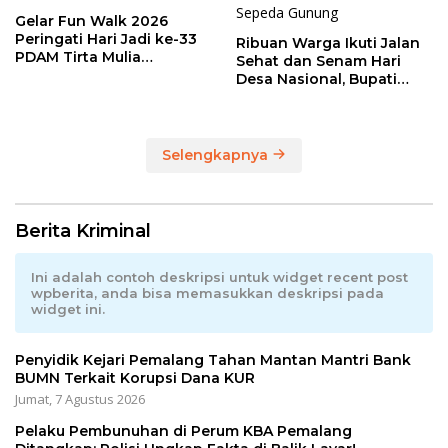
Gelar Fun Walk 2026
Peringati Hari Jadi ke-33
Ribuan Warga Ikuti Jalan
PDAM Tirta Mulia
Sehat dan Senam Hari
Kabupaten Pemalang
Desa Nasional, Bupati
Anom Serahkan Hadiah
Utama Sepeda Gunung
Selengkapnya
Berita Kriminal
Ini adalah contoh deskripsi untuk widget recent post
wpberita, anda bisa memasukkan deskripsi pada
widget ini.
Penyidik Kejari Pemalang Tahan Mantan Mantri Bank
BUMN Terkait Korupsi Dana KUR
Jumat, 7 Agustus 2026
Pelaku Pembunuhan di Perum KBA Pemalang