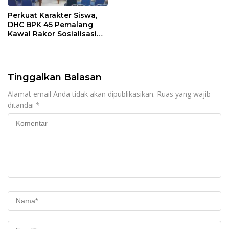
Perkuat Karakter Siswa,
DHC BPK 45 Pemalang
Kawal Rakor Sosialisasi
Nilai Kejuangan 45 di
Petarukan
Tinggalkan Balasan
Alamat email Anda tidak akan dipublikasikan.
Ruas yang wajib
ditandai
*