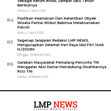
Sebagai ketum IKMAL Sampai Satu Tahun
Berikutnya
Selasa, 1 April 2025
Pastikan Keamanan Dan Ketertiban Obyek
#4
Wisata Pantai Widuri Babinsa Melaksanakan
Patroli
Rabu, 2 April 2025
Segenap Jarajaran Redaksi LMP NEWS,
#5
Mengucapkan Selamat Hari Raya Idul Fitri 1446
H,/2025M
Minggu, 30 Maret 2025
Gerakan Masyarakat Pemalang Pencinta TNI
#6
Menggelar Aksi Damai Mendukung Disahkannya
RUU TNI
Sabtu, 29 Maret 2025