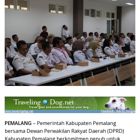
PEMALANG
– Pemerintah Kabupaten Pemalang
bersama Dewan Perwakilan Rakyat Daerah (DPRD)
Kabupaten Pemalang berkomitmen penuh untuk