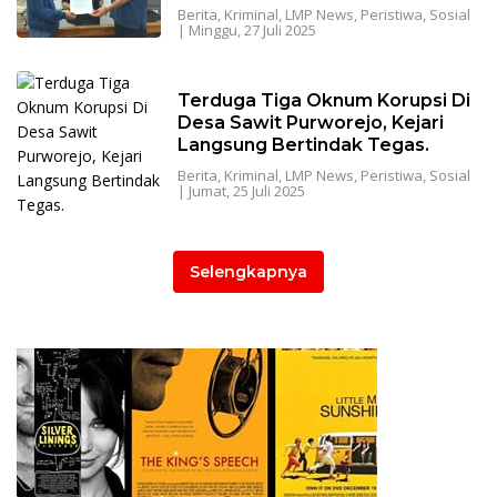
Berita
,
Kriminal
,
LMP News
,
Peristiwa
,
Sosial
|
Minggu, 27 Juli 2025
Terduga Tiga Oknum Korupsi Di
Desa Sawit Purworejo, Kejari
Langsung Bertindak Tegas.
Berita
,
Kriminal
,
LMP News
,
Peristiwa
,
Sosial
|
Jumat, 25 Juli 2025
Selengkapnya