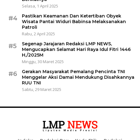
Selasa, 1 April 2025
Pastikan Keamanan Dan Ketertiban Obyek
#4
Wisata Pantai Widuri Babinsa Melaksanakan
Patroli
Rabu, 2 April 2025
Segenap Jarajaran Redaksi LMP NEWS,
#5
Mengucapkan Selamat Hari Raya Idul Fitri 1446
H,/2025M
Minggu, 30 Maret 2025
Gerakan Masyarakat Pemalang Pencinta TNI
#6
Menggelar Aksi Damai Mendukung Disahkannya
RUU TNI
Sabtu, 29 Maret 2025