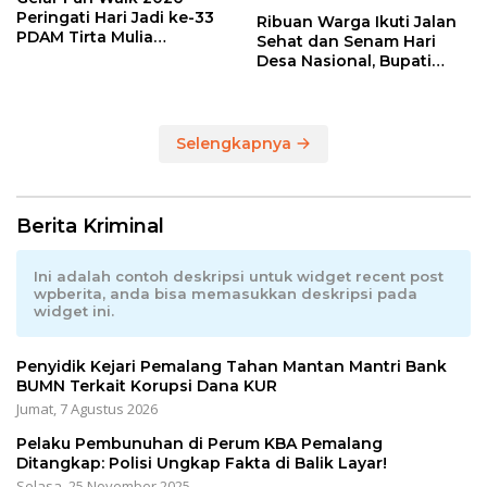
Peringati Hari Jadi ke-33
Ribuan Warga Ikuti Jalan
PDAM Tirta Mulia
Sehat dan Senam Hari
Kabupaten Pemalang
Desa Nasional, Bupati
Anom Serahkan Hadiah
Utama Sepeda Gunung
Selengkapnya
Berita Kriminal
Ini adalah contoh deskripsi untuk widget recent post
wpberita, anda bisa memasukkan deskripsi pada
widget ini.
Penyidik Kejari Pemalang Tahan Mantan Mantri Bank
BUMN Terkait Korupsi Dana KUR
Jumat, 7 Agustus 2026
Pelaku Pembunuhan di Perum KBA Pemalang
Ditangkap: Polisi Ungkap Fakta di Balik Layar!
Selasa, 25 November 2025