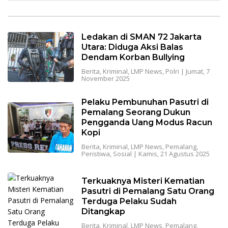
Ledakan di SMAN 72 Jakarta
Utara: Diduga Aksi Balas
Dendam Korban Bullying
Berita
,
Kriminal
,
LMP News
,
Polri
|
Jumat, 7
November 2025
Pelaku Pembunuhan Pasutri di
Pemalang Seorang Dukun
Pengganda Uang Modus Racun
Kopi
Berita
,
Kriminal
,
LMP News
,
Pemalang
,
Peristiwa
,
Sosial
|
Kamis, 21 Agustus 2025
Terkuaknya Misteri Kematian
Pasutri di Pemalang Satu Orang
Terduga Pelaku Sudah
Ditangkap
Berita
,
Kriminal
,
LMP News
,
Pemalang
,