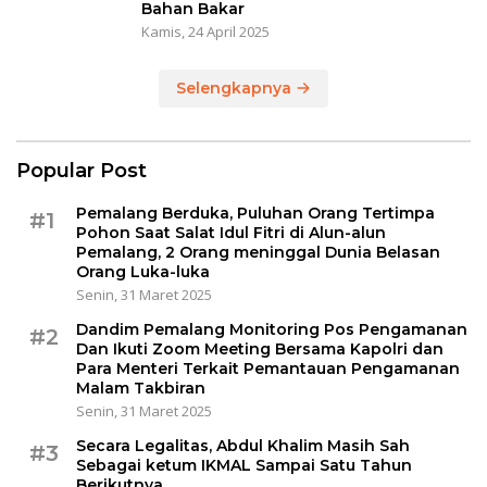
Bahan Bakar
Kamis, 24 April 2025
Selengkapnya
Popular Post
Pemalang Berduka, Puluhan Orang Tertimpa
#1
Pohon Saat Salat Idul Fitri di Alun-alun
Pemalang, 2 Orang meninggal Dunia Belasan
Orang Luka-luka
Senin, 31 Maret 2025
Dandim Pemalang Monitoring Pos Pengamanan
#2
Dan Ikuti Zoom Meeting Bersama Kapolri dan
Para Menteri Terkait Pemantauan Pengamanan
Malam Takbiran
Senin, 31 Maret 2025
Secara Legalitas, Abdul Khalim Masih Sah
#3
Sebagai ketum IKMAL Sampai Satu Tahun
Berikutnya