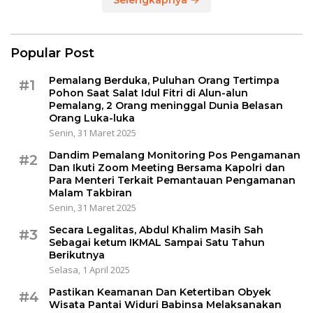
Selengkapnya
Popular Post
Pemalang Berduka, Puluhan Orang Tertimpa
#1
Pohon Saat Salat Idul Fitri di Alun-alun
Pemalang, 2 Orang meninggal Dunia Belasan
Orang Luka-luka
Senin, 31 Maret 2025
Dandim Pemalang Monitoring Pos Pengamanan
#2
Dan Ikuti Zoom Meeting Bersama Kapolri dan
Para Menteri Terkait Pemantauan Pengamanan
Malam Takbiran
Senin, 31 Maret 2025
Secara Legalitas, Abdul Khalim Masih Sah
#3
Sebagai ketum IKMAL Sampai Satu Tahun
Berikutnya
Selasa, 1 April 2025
Pastikan Keamanan Dan Ketertiban Obyek
#4
Wisata Pantai Widuri Babinsa Melaksanakan