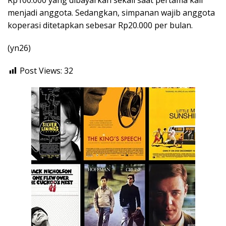
Rp100.000 yang dibayarkan sekali saat pertama kali
menjadi anggota. Sedangkan, simpanan wajib anggota
koperasi ditetapkan sebesar Rp20.000 per bulan.
(yn26)
Post Views:
32