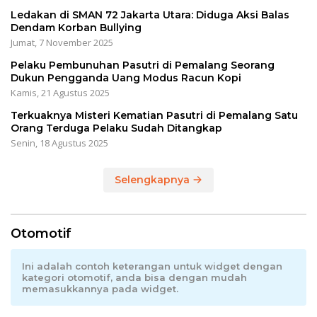
Ledakan di SMAN 72 Jakarta Utara: Diduga Aksi Balas
Dendam Korban Bullying
Jumat, 7 November 2025
Pelaku Pembunuhan Pasutri di Pemalang Seorang
Dukun Pengganda Uang Modus Racun Kopi
Kamis, 21 Agustus 2025
Terkuaknya Misteri Kematian Pasutri di Pemalang Satu
Orang Terduga Pelaku Sudah Ditangkap
Senin, 18 Agustus 2025
Selengkapnya
Otomotif
Ini adalah contoh keterangan untuk widget dengan
kategori otomotif, anda bisa dengan mudah
memasukkannya pada widget.