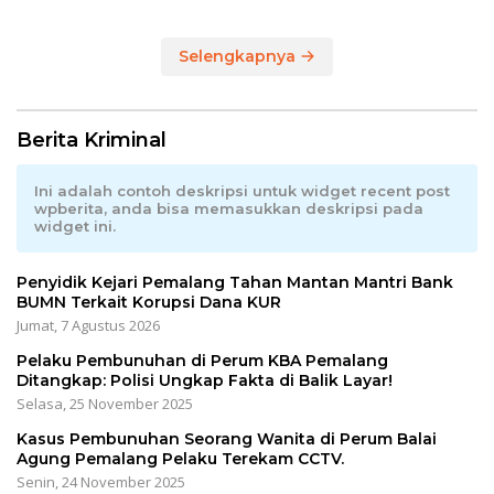
Utama Sepeda Gunung
Selengkapnya
Berita Kriminal
Ini adalah contoh deskripsi untuk widget recent post
wpberita, anda bisa memasukkan deskripsi pada
widget ini.
Penyidik Kejari Pemalang Tahan Mantan Mantri Bank
BUMN Terkait Korupsi Dana KUR
Jumat, 7 Agustus 2026
Pelaku Pembunuhan di Perum KBA Pemalang
Ditangkap: Polisi Ungkap Fakta di Balik Layar!
Selasa, 25 November 2025
Kasus Pembunuhan Seorang Wanita di Perum Balai
Agung Pemalang Pelaku Terekam CCTV.
Senin, 24 November 2025