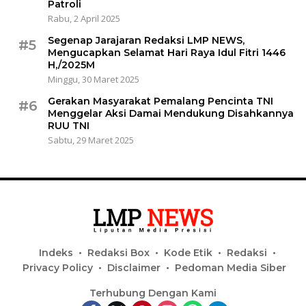
Patroli
Rabu, 2 April 2025
Segenap Jarajaran Redaksi LMP NEWS,
#5
Mengucapkan Selamat Hari Raya Idul Fitri 1446
H,/2025M
Minggu, 30 Maret 2025
Gerakan Masyarakat Pemalang Pencinta TNI
#6
Menggelar Aksi Damai Mendukung Disahkannya
RUU TNI
Sabtu, 29 Maret 2025
Indeks
Redaksi Box
Kode Etik
Redaksi
Privacy Policy
Disclaimer
Pedoman Media Siber
Terhubung Dengan Kami