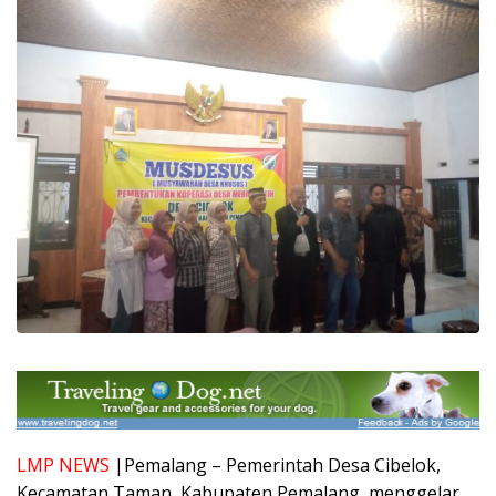
LMP NEWS
|Pemalang – Pemerintah Desa Cibelok,
Kecamatan Taman, Kabupaten Pemalang, menggelar