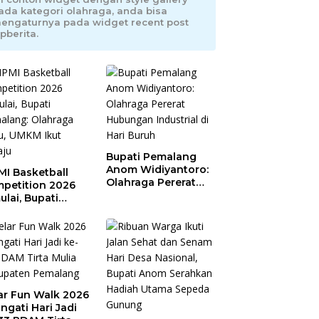
ada kategori olahraga, anda bisa
engaturnya pada widget recent post
pberita.
Bupati Pemalang
Anom Widiyantoro:
MI Basketball
Olahraga Pererat
petition 2026
Hubungan Industrial
ulai, Bupati
di Hari Buruh
alang: Olahraga
u, UMKM Ikut
aju
ar Fun Walk 2026
ingati Hari Jadi