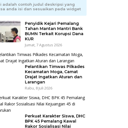
ni adalah contoh judul deskripsi yang
isa anda isi dan sesuaikan pada widget
Penyidik Kejari Pemalang
Tahan Mantan Mantri Bank
BUMN Terkait Korupsi Dana
KUR
Jumat, 7 Agustus 2026
Pelantikan Timwas Pilkades
Kecamatan Moga, Camat
Drajat Ingatkan Aturan dan
Larangan
Rabu, 8 Juli 2026
Perkuat Karakter Siswa, DHC
BPK 45 Pemalang Kawal
Rakor Sosialisasi Nilai