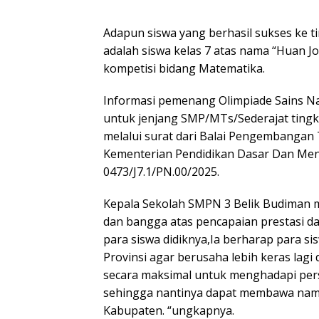
Adapun siswa yang berhasil sukses ke ti
adalah siswa kelas 7 atas nama “Huan J
kompetisi bidang Matematika.
Informasi pemenang Olimpiade Sains Na
untuk jenjang SMP/MTs/Sederajat tingk
melalui surat dari Balai Pengembangan 
Kementerian Pendidikan Dasar Dan Me
0473/J7.1/PN.00/2025.
Kepala Sekolah SMPN 3 Belik Budiman 
dan bangga atas pencapaian prestasi da
para siswa didiknya,Ia berharap para sis
Provinsi agar berusaha lebih keras lagi
secara maksimal untuk menghadapi persa
sehingga nantinya dapat membawa nam
Kabupaten. “ungkapnya.