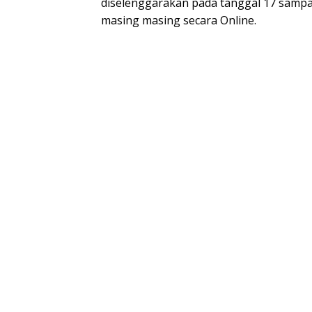
diselenggarakan pada tanggal 17 sampai
masing masing secara Online.