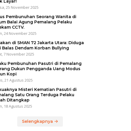
k Layar!
sa, 25 November 2025
us Pembunuhan Seorang Wanita di
um Balai Agung Pemalang Pelaku
ekam CCTV.
n, 24 November 2025
akan di SMAN 72 Jakarta Utara: Diduga
i Balas Dendam Korban Bullying
t, 7 November 2025
aku Pembunuhan Pasutri di Pemalang
rang Dukun Pengganda Uang Modus
un Kopi
s, 21 Agustus 2025
kuaknya Misteri Kematian Pasutri di
alang Satu Orang Terduga Pelaku
ah Ditangkap
n, 18 Agustus 2025
Selengkapnya