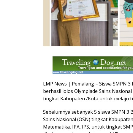
LMP News | Pemalang – Siswa SMPN 3 
berhasil lolos Olympiade Sains Nasiona
tingkat Kabupaten /Kota untuk melaju ti
Sebelumnya sebanyak 5 siswa SMPN 3 Be
Sains Nasional (OSN) tingkat Kabupaten
Matematika, IPA, IPS, untuk tingkat SM