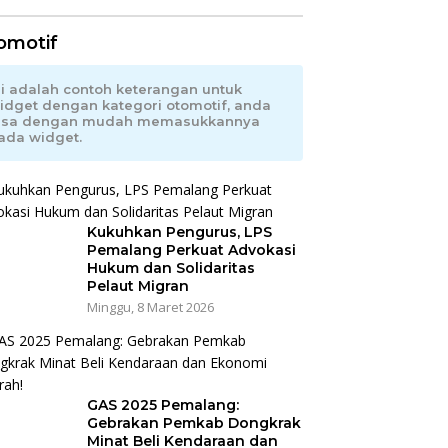
omotif
ni adalah contoh keterangan untuk
idget dengan kategori otomotif, anda
isa dengan mudah memasukkannya
ada widget.
Kukuhkan Pengurus, LPS
Pemalang Perkuat Advokasi
Hukum dan Solidaritas
Pelaut Migran
Minggu, 8 Maret 2026
GAS 2025 Pemalang:
Gebrakan Pemkab Dongkrak
Minat Beli Kendaraan dan