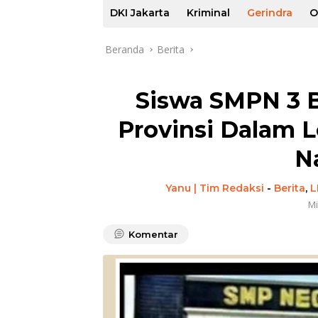
DKI Jakarta
Kriminal
Gerindra
O
Beranda
Berita
Siswa SMPN 3 B
Provinsi Dalam 
N
Yanu | Tim Redaksi
-
Berita
,
L
Mi
Komentar