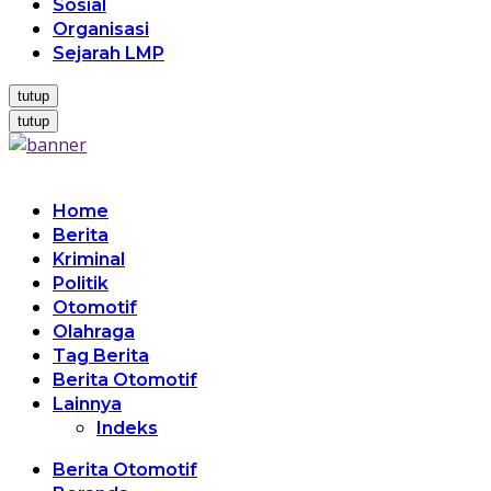
Sosial
Organisasi
Sejarah LMP
tutup
tutup
Home
Berita
Kriminal
Politik
Otomotif
Olahraga
Tag Berita
Berita Otomotif
Lainnya
Indeks
Berita Otomotif