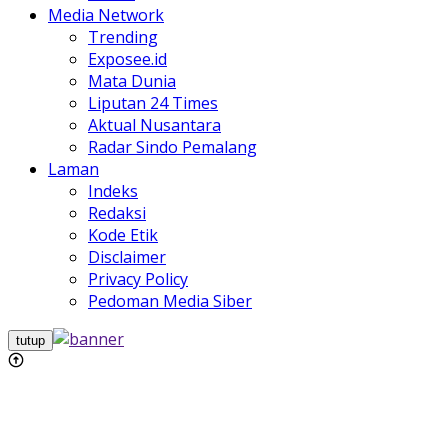
Media Network
Trending
Exposee.id
Mata Dunia
Liputan 24 Times
Aktual Nusantara
Radar Sindo Pemalang
Laman
Indeks
Redaksi
Kode Etik
Disclaimer
Privacy Policy
Pedoman Media Siber
tutup