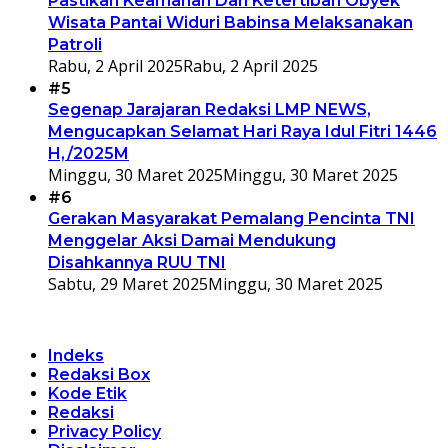
Pastikan Keamanan Dan Ketertiban Obyek
Wisata Pantai Widuri Babinsa Melaksanakan
Patroli
Rabu, 2 April 2025
Rabu, 2 April 2025
#5
Segenap Jarajaran Redaksi LMP NEWS,
Mengucapkan Selamat Hari Raya Idul Fitri 1446
H,/2025M
Minggu, 30 Maret 2025
Minggu, 30 Maret 2025
#6
Gerakan Masyarakat Pemalang Pencinta TNI
Menggelar Aksi Damai Mendukung
Disahkannya RUU TNI
Sabtu, 29 Maret 2025
Minggu, 30 Maret 2025
Indeks
Redaksi Box
Kode Etik
Redaksi
Privacy Policy