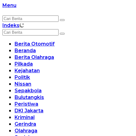
Langsung
Menu
ke
konten
Indeks
Berita Otomotif
Beranda
Berita Olahraga
Pilkada
Kejahatan
Politik
Nissan
Sepakbola
Bulutangkis
Peristiwa
DKI Jakarta
Kriminal
Gerindra
Olahraga