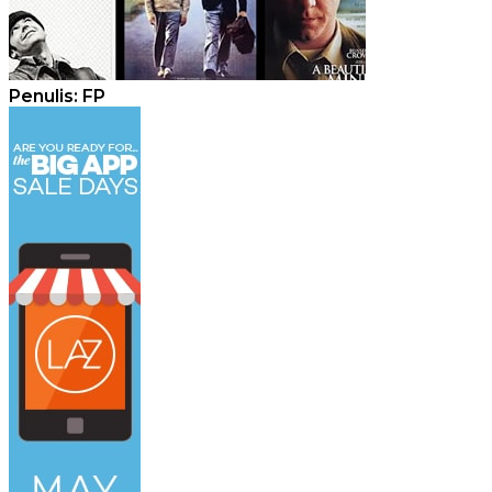
Penulis: FP