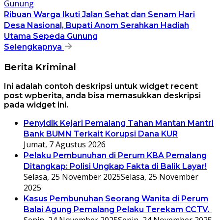
Ribuan Warga Ikuti Jalan Sehat dan Senam Hari
Desa Nasional, Bupati Anom Serahkan Hadiah
Utama Sepeda Gunung
Selengkapnya
Berita Kriminal
Ini adalah contoh deskripsi untuk widget recent
post wpberita, anda bisa memasukkan deskripsi
pada widget ini.
Penyidik Kejari Pemalang Tahan Mantan Mantri
Bank BUMN Terkait Korupsi Dana KUR
Jumat, 7 Agustus 2026
Pelaku Pembunuhan di Perum KBA Pemalang
Ditangkap: Polisi Ungkap Fakta di Balik Layar!
Selasa, 25 November 2025
Selasa, 25 November
2025
Kasus Pembunuhan Seorang Wanita di Perum
Balai Agung Pemalang Pelaku Terekam CCTV.