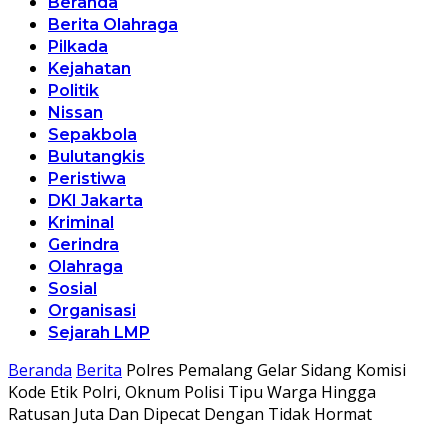
Beranda
Berita Olahraga
Pilkada
Kejahatan
Politik
Nissan
Sepakbola
Bulutangkis
Peristiwa
DKI Jakarta
Kriminal
Gerindra
Olahraga
Sosial
Organisasi
Sejarah LMP
Beranda
Berita
Polres Pemalang Gelar Sidang Komisi
Kode Etik Polri, Oknum Polisi Tipu Warga Hingga
Ratusan Juta Dan Dipecat Dengan Tidak Hormat