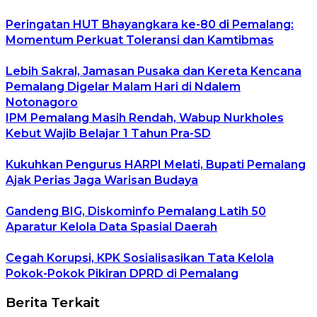
Peringatan HUT Bhayangkara ke-80 di Pemalang:
Momentum Perkuat Toleransi dan Kamtibmas
Lebih Sakral, Jamasan Pusaka dan Kereta Kencana
Pemalang Digelar Malam Hari di Ndalem
Notonagoro
IPM Pemalang Masih Rendah, Wabup Nurkholes
Kebut Wajib Belajar 1 Tahun Pra-SD
Kukuhkan Pengurus HARPI Melati, Bupati Pemalang
Ajak Perias Jaga Warisan Budaya
Gandeng BIG, Diskominfo Pemalang Latih 50
Aparatur Kelola Data Spasial Daerah
Cegah Korupsi, KPK Sosialisasikan Tata Kelola
Pokok-Pokok Pikiran DPRD di Pemalang
Berita Terkait