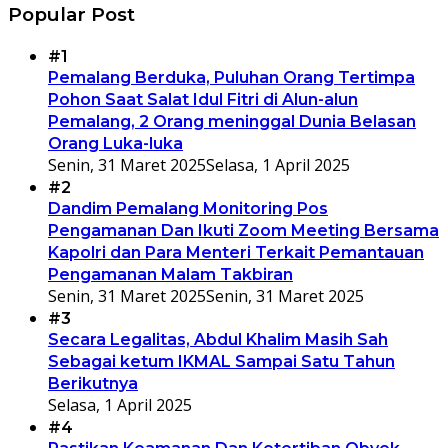
Popular Post
#1
Pemalang Berduka, Puluhan Orang Tertimpa
Pohon Saat Salat Idul Fitri di Alun-alun
Pemalang, 2 Orang meninggal Dunia Belasan
Orang Luka-luka
Senin, 31 Maret 2025
Selasa, 1 April 2025
#2
Dandim Pemalang Monitoring Pos
Pengamanan Dan Ikuti Zoom Meeting Bersama
Kapolri dan Para Menteri Terkait Pemantauan
Pengamanan Malam Takbiran
Senin, 31 Maret 2025
Senin, 31 Maret 2025
#3
Secara Legalitas, Abdul Khalim Masih Sah
Sebagai ketum IKMAL Sampai Satu Tahun
Berikutnya
Selasa, 1 April 2025
#4