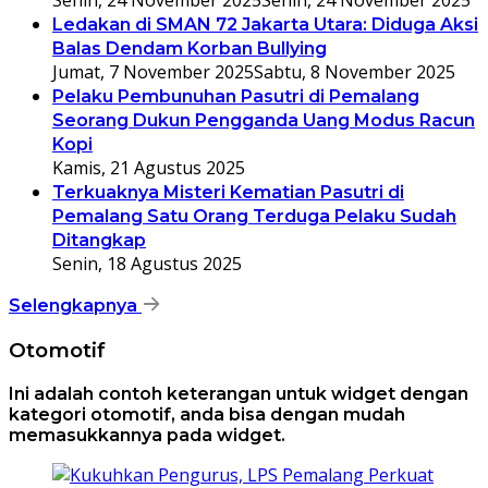
Senin, 24 November 2025
Senin, 24 November 2025
Ledakan di SMAN 72 Jakarta Utara: Diduga Aksi
Balas Dendam Korban Bullying
Jumat, 7 November 2025
Sabtu, 8 November 2025
Pelaku Pembunuhan Pasutri di Pemalang
Seorang Dukun Pengganda Uang Modus Racun
Kopi
Kamis, 21 Agustus 2025
Terkuaknya Misteri Kematian Pasutri di
Pemalang Satu Orang Terduga Pelaku Sudah
Ditangkap
Senin, 18 Agustus 2025
Selengkapnya
Otomotif
Ini adalah contoh keterangan untuk widget dengan
kategori otomotif, anda bisa dengan mudah
memasukkannya pada widget.