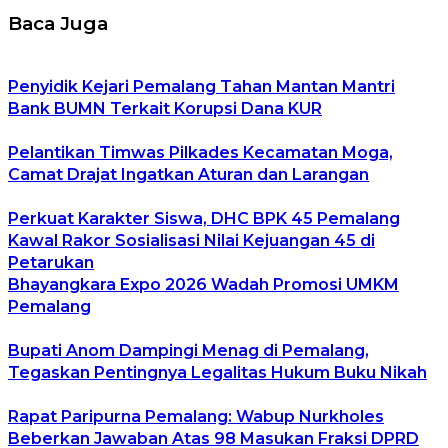
Baca Juga
Penyidik Kejari Pemalang Tahan Mantan Mantri
Bank BUMN Terkait Korupsi Dana KUR
Pelantikan Timwas Pilkades Kecamatan Moga,
Camat Drajat Ingatkan Aturan dan Larangan
Perkuat Karakter Siswa, DHC BPK 45 Pemalang
Kawal Rakor Sosialisasi Nilai Kejuangan 45 di
Petarukan
Bhayangkara Expo 2026 Wadah Promosi UMKM
Pemalang
Bupati Anom Dampingi Menag di Pemalang,
Tegaskan Pentingnya Legalitas Hukum Buku Nikah
Rapat Paripurna Pemalang: Wabup Nurkholes
Beberkan Jawaban Atas 98 Masukan Fraksi DPRD