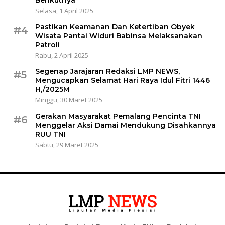
Selasa, 1 April 2025
Pastikan Keamanan Dan Ketertiban Obyek
#4
Wisata Pantai Widuri Babinsa Melaksanakan
Patroli
Rabu, 2 April 2025
Segenap Jarajaran Redaksi LMP NEWS,
#5
Mengucapkan Selamat Hari Raya Idul Fitri 1446
H,/2025M
Minggu, 30 Maret 2025
Gerakan Masyarakat Pemalang Pencinta TNI
#6
Menggelar Aksi Damai Mendukung Disahkannya
RUU TNI
Sabtu, 29 Maret 2025