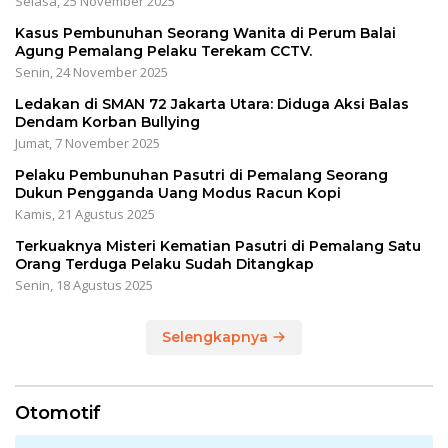
Selasa, 25 November 2025
Kasus Pembunuhan Seorang Wanita di Perum Balai
Agung Pemalang Pelaku Terekam CCTV.
Senin, 24 November 2025
Ledakan di SMAN 72 Jakarta Utara: Diduga Aksi Balas
Dendam Korban Bullying
Jumat, 7 November 2025
Pelaku Pembunuhan Pasutri di Pemalang Seorang
Dukun Pengganda Uang Modus Racun Kopi
Kamis, 21 Agustus 2025
Terkuaknya Misteri Kematian Pasutri di Pemalang Satu
Orang Terduga Pelaku Sudah Ditangkap
Senin, 18 Agustus 2025
Selengkapnya
Otomotif