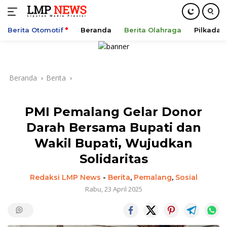
Berita Otomotif
Beranda
Berita Olahraga
Pilkada
Langsung
ke
konten
Beranda
Berita
PMI Pemalang Gelar Donor
Darah Bersama Bupati dan
Wakil Bupati, Wujudkan
Solidaritas
Redaksi LMP News
-
Berita
,
Pemalang
,
Sosial
Rabu, 23 April 2025