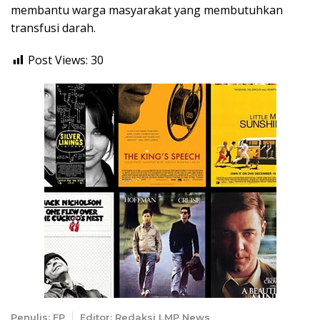
membantu warga masyarakat yang membutuhkan
transfusi darah.
Post Views:
30
Penulis: FP
Editor: Redaksi LMP News