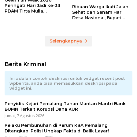
Peringati Hari Jadi ke-33
Ribuan Warga Ikuti Jalan
PDAM Tirta Mulia
Sehat dan Senam Hari
Kabupaten Pemalang
Desa Nasional, Bupati
Anom Serahkan Hadiah
Utama Sepeda Gunung
Selengkapnya
Berita Kriminal
Ini adalah contoh deskripsi untuk widget recent post
wpberita, anda bisa memasukkan deskripsi pada
widget ini.
Penyidik Kejari Pemalang Tahan Mantan Mantri Bank
BUMN Terkait Korupsi Dana KUR
Jumat, 7 Agustus 2026
Pelaku Pembunuhan di Perum KBA Pemalang
Ditangkap: Polisi Ungkap Fakta di Balik Layar!