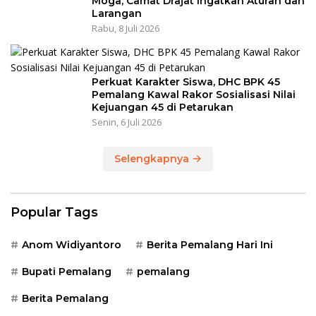
Moga, Camat Drajat Ingatkan Aturan dan
Larangan
Rabu, 8 Juli 2026
Perkuat Karakter Siswa, DHC BPK 45
Pemalang Kawal Rakor Sosialisasi Nilai
Kejuangan 45 di Petarukan
Senin, 6 Juli 2026
Selengkapnya
Popular Tags
Anom Widiyantoro
Berita Pemalang Hari Ini
Bupati Pemalang
pemalang
Berita Pemalang