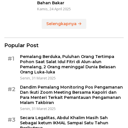
Bahan Bakar
Kamis, 24 April 2025
Selengkapnya
Popular Post
Pemalang Berduka, Puluhan Orang Tertimpa
#1
Pohon Saat Salat Idul Fitri di Alun-alun
Pemalang, 2 Orang meninggal Dunia Belasan
Orang Luka-luka
Senin, 31 Maret 2025
Dandim Pemalang Monitoring Pos Pengamanan
#2
Dan Ikuti Zoom Meeting Bersama Kapolri dan
Para Menteri Terkait Pemantauan Pengamanan
Malam Takbiran
Senin, 31 Maret 2025
Secara Legalitas, Abdul Khalim Masih Sah
#3
Sebagai ketum IKMAL Sampai Satu Tahun
Berikutnya