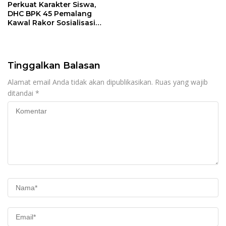
Perkuat Karakter Siswa,
DHC BPK 45 Pemalang
Kawal Rakor Sosialisasi
Nilai Kejuangan 45 di
Petarukan
Tinggalkan Balasan
Alamat email Anda tidak akan dipublikasikan.
Ruas yang wajib
ditandai
*