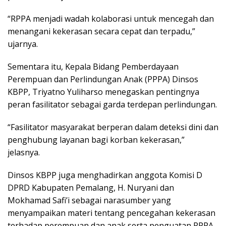
“RPPA menjadi wadah kolaborasi untuk mencegah dan
menangani kekerasan secara cepat dan terpadu,”
ujarnya.
Sementara itu, Kepala Bidang Pemberdayaan
Perempuan dan Perlindungan Anak (PPPA) Dinsos
KBPP, Triyatno Yuliharso menegaskan pentingnya
peran fasilitator sebagai garda terdepan perlindungan.
“Fasilitator masyarakat berperan dalam deteksi dini dan
penghubung layanan bagi korban kekerasan,”
jelasnya.
Dinsos KBPP juga menghadirkan anggota Komisi D
DPRD Kabupaten Pemalang, H. Nuryani dan
Mokhamad Safi’i sebagai narasumber yang
menyampaikan materi tentang pencegahan kekerasan
terhadap perempuan dan anak serta penguatan RPPA