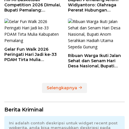
Competition 2026 Dimulai,
Widiyantoro: Olahraga
Bupati Pemalang:
Pererat Hubungan
Olahraga Maju, UMKM Ikut
Industrial di Hari Buruh
Melaju
Gelar Fun Walk 2026
Peringati Hari Jadi ke-33
Ribuan Warga Ikuti Jalan
PDAM Tirta Mulia
Sehat dan Senam Hari
Kabupaten Pemalang
Desa Nasional, Bupati
Anom Serahkan Hadiah
Utama Sepeda Gunung
Selengkapnya
Berita Kriminal
Ini adalah contoh deskripsi untuk widget recent post
wpberita, anda bisa memasukkan deskripsi pada