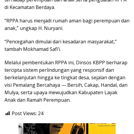
di Kecamatan Berdaya.
“RPPA harus menjadi rumah aman bagi perempuan dan
anak,” ungkap H. Nuryani.
“Pencegahan dimulai dari kesadaran masyarakat,”
tambah Mokhamad Safi’i.
Melalui pembentukan RPPA ini, Dinsos KBPP berharap
tercipta sistem perlindungan yang responsif dan
berkelanjutan hingga ke tingkat desa, sejalan dengan
visi Pemalang Bercahaya — Bersih, Cakap, Handal, dan
Mulya, serta upaya mewujudkan Kabupaten Layak
Anak dan Ramah Perempuan.
Post Views:
24