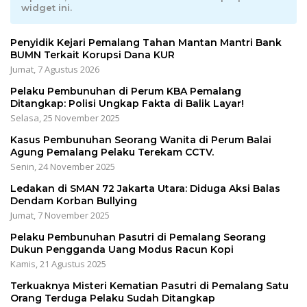
widget ini.
Penyidik Kejari Pemalang Tahan Mantan Mantri Bank
BUMN Terkait Korupsi Dana KUR
Jumat, 7 Agustus 2026
Pelaku Pembunuhan di Perum KBA Pemalang
Ditangkap: Polisi Ungkap Fakta di Balik Layar!
Selasa, 25 November 2025
Kasus Pembunuhan Seorang Wanita di Perum Balai
Agung Pemalang Pelaku Terekam CCTV.
Senin, 24 November 2025
Ledakan di SMAN 72 Jakarta Utara: Diduga Aksi Balas
Dendam Korban Bullying
Jumat, 7 November 2025
Pelaku Pembunuhan Pasutri di Pemalang Seorang
Dukun Pengganda Uang Modus Racun Kopi
Kamis, 21 Agustus 2025
Terkuaknya Misteri Kematian Pasutri di Pemalang Satu
Orang Terduga Pelaku Sudah Ditangkap