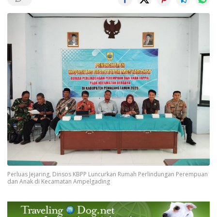
Perluas Jejaring, Dinsos KBPP Luncurkan Rumah Perlindungan Perempuan
dan Anak di Kecamatan Ampelgading