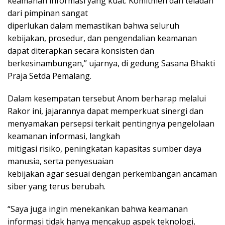
keamanan informasi yang kuat. Komitmen dan teladan
dari pimpinan sangat
diperlukan dalam memastikan bahwa seluruh
kebijakan, prosedur, dan pengendalian keamanan
dapat diterapkan secara konsisten dan
berkesinambungan,” ujarnya, di gedung Sasana Bhakti
Praja Setda Pemalang.
Dalam kesempatan tersebut Anom berharap melalui
Rakor ini, jajarannya dapat memperkuat sinergi dan
menyamakan persepsi terkait pentingnya pengelolaan
keamanan informasi, langkah
mitigasi risiko, peningkatan kapasitas sumber daya
manusia, serta penyesuaian
kebijakan agar sesuai dengan perkembangan ancaman
siber yang terus berubah.
“Saya juga ingin menekankan bahwa keamanan
informasi tidak hanya mencakup aspek teknologi,