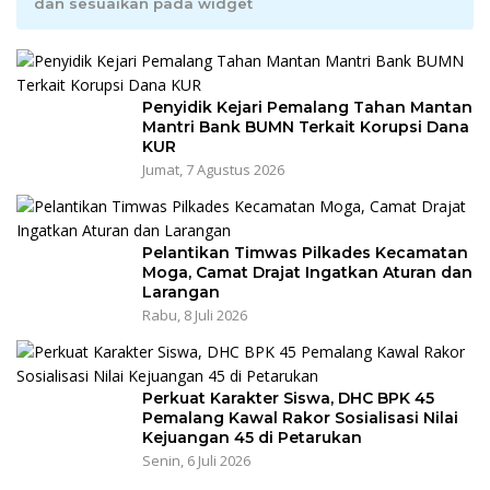
dan sesuaikan pada widget
Penyidik Kejari Pemalang Tahan Mantan
Mantri Bank BUMN Terkait Korupsi Dana
KUR
Jumat, 7 Agustus 2026
Pelantikan Timwas Pilkades Kecamatan
Moga, Camat Drajat Ingatkan Aturan dan
Larangan
Rabu, 8 Juli 2026
Perkuat Karakter Siswa, DHC BPK 45
Pemalang Kawal Rakor Sosialisasi Nilai
Kejuangan 45 di Petarukan
Senin, 6 Juli 2026