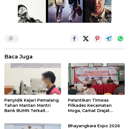
Baca Juga
Penyidik Kejari Pemalang
Pelantikan Timwas
Tahan Mantan Mantri
Pilkades Kecamatan
Bank BUMN Terkait
Moga, Camat Drajat
Korupsi Dana KUR
Ingatkan Aturan dan
Larangan
Bhayangkara Expo 2026