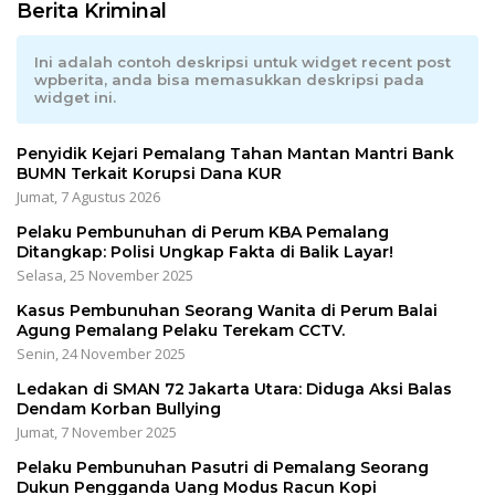
Berita Kriminal
Ini adalah contoh deskripsi untuk widget recent post
wpberita, anda bisa memasukkan deskripsi pada
widget ini.
Penyidik Kejari Pemalang Tahan Mantan Mantri Bank
BUMN Terkait Korupsi Dana KUR
Jumat, 7 Agustus 2026
Pelaku Pembunuhan di Perum KBA Pemalang
Ditangkap: Polisi Ungkap Fakta di Balik Layar!
Selasa, 25 November 2025
Kasus Pembunuhan Seorang Wanita di Perum Balai
Agung Pemalang Pelaku Terekam CCTV.
Senin, 24 November 2025
Ledakan di SMAN 72 Jakarta Utara: Diduga Aksi Balas
Dendam Korban Bullying
Jumat, 7 November 2025
Pelaku Pembunuhan Pasutri di Pemalang Seorang
Dukun Pengganda Uang Modus Racun Kopi