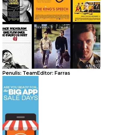
Penulis: Team
Editor: Farras