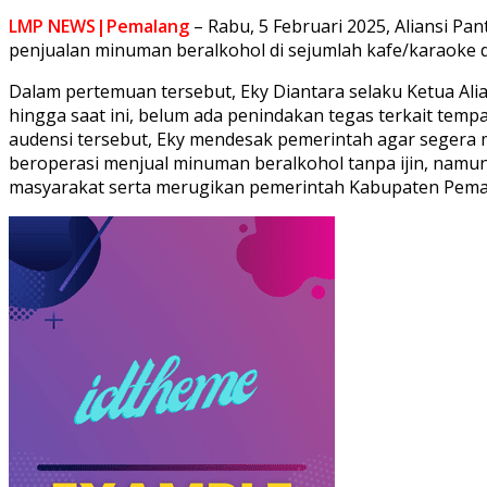
LMP NEWS|Pemalang
– Rabu, 5 Februari 2025, Aliansi P
penjualan minuman beralkohol di sejumlah kafe/karaoke da
Dalam pertemuan tersebut, Eky Diantara selaku Ketua Ali
hingga saat ini, belum ada penindakan tegas terkait temp
audensi tersebut, Eky mendesak pemerintah agar segera 
beroperasi menjual minuman beralkohol tanpa ijin, namun
masyarakat serta merugikan pemerintah Kabupaten Pemala