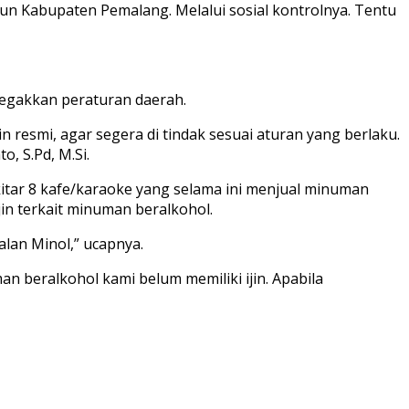
gun Kabupaten Pemalang. Melalui sosial kontrolnya. Tentu
negakkan peraturan daerah.
n resmi, agar segera di tindak sesuai aturan yang berlaku.
, S.Pd, M.Si.
itar 8 kafe/karaoke yang selama ini menjual minuman
in terkait minuman beralkohol.
lan Minol,” ucapnya.
n beralkohol kami belum memiliki ijin. Apabila