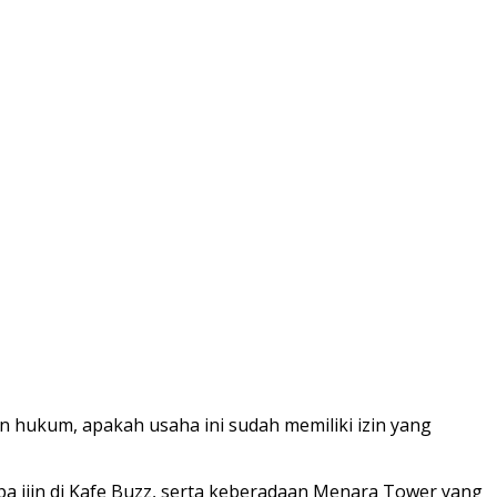
n hukum, apakah usaha ini sudah memiliki izin yang
pa ijin di Kafe Buzz, serta keberadaan Menara Tower yang