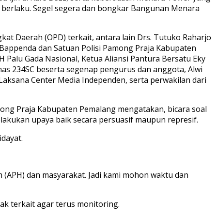
ng berlaku. Segel segera dan bongkar Bangunan Menara
kat Daerah (OPD) terkait, antara lain Drs. Tutuko Raharjo
, Bappenda dan Satuan Polisi Pamong Praja Kabupaten
 Palu Gada Nasional, Ketua Aliansi Pantura Bersatu Eky
mas 234SC beserta segenap pengurus dan anggota, Alwi
ksana Center Media Independen, serta perwakilan dari
among Praja Kabupaten Pemalang mengatakan, bicara soal
lakukan upaya baik secara persuasif maupun represif.
dayat.
 (APH) dan masyarakat. Jadi kami mohon waktu dan
k terkait agar terus monitoring.