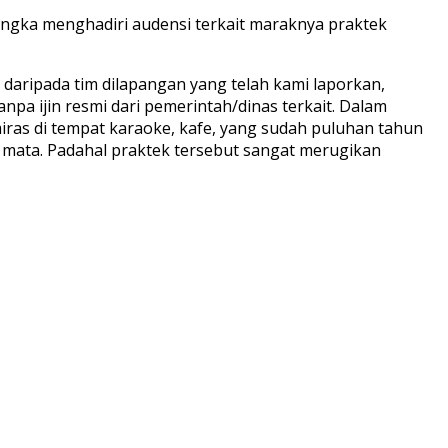
rangka menghadiri audensi terkait maraknya praktek
daripada tim dilapangan yang telah kami laporkan,
npa ijin resmi dari pemerintah/dinas terkait. Dalam
ras di tempat karaoke, kafe, yang sudah puluhan tahun
p mata. Padahal praktek tersebut sangat merugikan