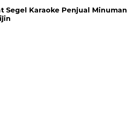
at Segel Karaoke Penjual Minuman
jin