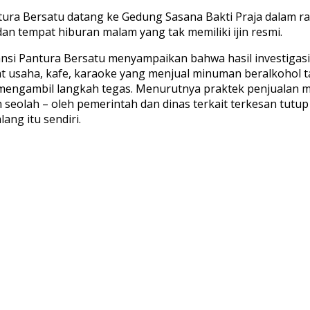
antura Bersatu datang ke Gedung Sasana Bakti Praja dalam 
n tempat hiburan malam yang tak memiliki ijin resmi.
ansi Pantura Bersatu menyampaikan bahwa hasil investigasi 
at usaha, kafe, karaoke yang menjual minuman beralkohol ta
mengambil langkah tegas. Menurutnya praktek penjualan mi
 seolah – oleh pemerintah dan dinas terkait terkesan tutu
ng itu sendiri.