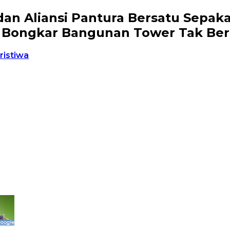
n Aliansi Pantura Bersatu Sepak
an Bongkar Bangunan Tower Tak Beri
ristiwa