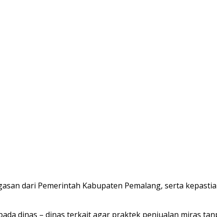
gasan dari Pemerintah Kabupaten Pemalang, serta kepastia
ada dinas – dinas terkait agar praktek penjualan miras tan