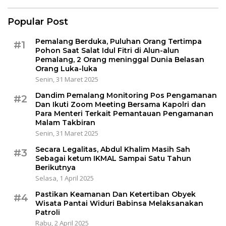
Popular Post
Pemalang Berduka, Puluhan Orang Tertimpa
#1
Pohon Saat Salat Idul Fitri di Alun-alun
Pemalang, 2 Orang meninggal Dunia Belasan
Orang Luka-luka
Senin, 31 Maret 2025
Dandim Pemalang Monitoring Pos Pengamanan
#2
Dan Ikuti Zoom Meeting Bersama Kapolri dan
Para Menteri Terkait Pemantauan Pengamanan
Malam Takbiran
Senin, 31 Maret 2025
Secara Legalitas, Abdul Khalim Masih Sah
#3
Sebagai ketum IKMAL Sampai Satu Tahun
Berikutnya
Selasa, 1 April 2025
Pastikan Keamanan Dan Ketertiban Obyek
#4
Wisata Pantai Widuri Babinsa Melaksanakan
Patroli
Rabu, 2 April 2025