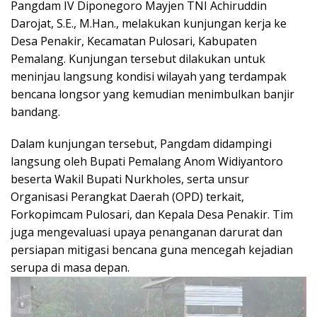
Pangdam IV Diponegoro Mayjen TNI Achiruddin
Darojat, S.E., M.Han., melakukan kunjungan kerja ke
Desa Penakir, Kecamatan Pulosari, Kabupaten
Pemalang. Kunjungan tersebut dilakukan untuk
meninjau langsung kondisi wilayah yang terdampak
bencana longsor yang kemudian menimbulkan banjir
bandang.
Dalam kunjungan tersebut, Pangdam didampingi
langsung oleh Bupati Pemalang Anom Widiyantoro
beserta Wakil Bupati Nurkholes, serta unsur
Organisasi Perangkat Daerah (OPD) terkait,
Forkopimcam Pulosari, dan Kepala Desa Penakir. Tim
juga mengevaluasi upaya penanganan darurat dan
persiapan mitigasi bencana guna mencegah kejadian
serupa di masa depan.