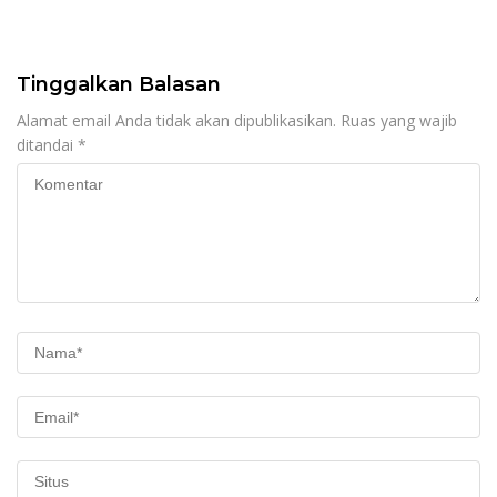
Legalitas Hukum Buku
Nikah
Tinggalkan Balasan
Alamat email Anda tidak akan dipublikasikan.
Ruas yang wajib
ditandai
*