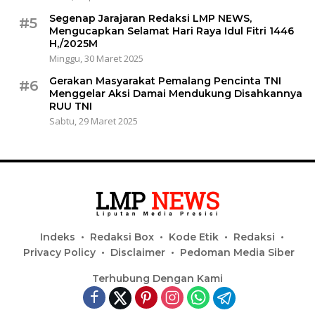
Segenap Jarajaran Redaksi LMP NEWS,
#5
Mengucapkan Selamat Hari Raya Idul Fitri 1446
H,/2025M
Minggu, 30 Maret 2025
Gerakan Masyarakat Pemalang Pencinta TNI
#6
Menggelar Aksi Damai Mendukung Disahkannya
RUU TNI
Sabtu, 29 Maret 2025
Indeks
Redaksi Box
Kode Etik
Redaksi
Privacy Policy
Disclaimer
Pedoman Media Siber
Terhubung Dengan Kami