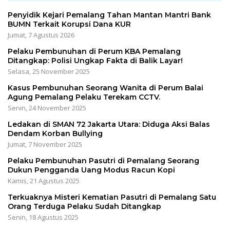
Penyidik Kejari Pemalang Tahan Mantan Mantri Bank
BUMN Terkait Korupsi Dana KUR
Jumat, 7 Agustus 2026
Pelaku Pembunuhan di Perum KBA Pemalang
Ditangkap: Polisi Ungkap Fakta di Balik Layar!
Selasa, 25 November 2025
Kasus Pembunuhan Seorang Wanita di Perum Balai
Agung Pemalang Pelaku Terekam CCTV.
Senin, 24 November 2025
Ledakan di SMAN 72 Jakarta Utara: Diduga Aksi Balas
Dendam Korban Bullying
Jumat, 7 November 2025
Pelaku Pembunuhan Pasutri di Pemalang Seorang
Dukun Pengganda Uang Modus Racun Kopi
Kamis, 21 Agustus 2025
Terkuaknya Misteri Kematian Pasutri di Pemalang Satu
Orang Terduga Pelaku Sudah Ditangkap
Senin, 18 Agustus 2025