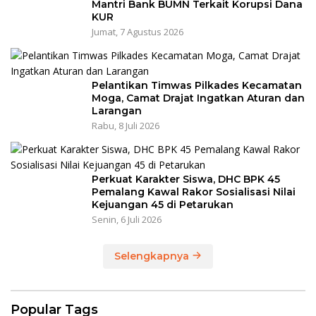
Mantri Bank BUMN Terkait Korupsi Dana
KUR
Jumat, 7 Agustus 2026
Pelantikan Timwas Pilkades Kecamatan
Moga, Camat Drajat Ingatkan Aturan dan
Larangan
Rabu, 8 Juli 2026
Perkuat Karakter Siswa, DHC BPK 45
Pemalang Kawal Rakor Sosialisasi Nilai
Kejuangan 45 di Petarukan
Senin, 6 Juli 2026
Selengkapnya
Popular Tags