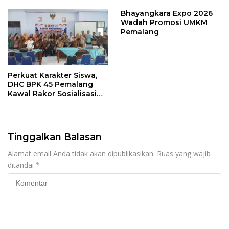
Larangan
Bhayangkara Expo 2026
Wadah Promosi UMKM
Pemalang
Perkuat Karakter Siswa,
DHC BPK 45 Pemalang
Kawal Rakor Sosialisasi
Nilai Kejuangan 45 di
Petarukan
Tinggalkan Balasan
Alamat email Anda tidak akan dipublikasikan.
Ruas yang wajib
ditandai
*