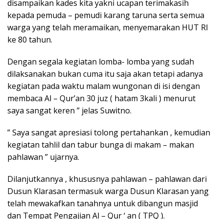
disampaikan kades kita yakni ucapan terimakasih
kepada pemuda – pemudi karang taruna serta semua
warga yang telah meramaikan, menyemarakan HUT RI
ke 80 tahun.
Dengan segala kegiatan lomba- lomba yang sudah
dilaksanakan bukan cuma itu saja akan tetapi adanya
kegiatan pada waktu malam wungonan di isi dengan
membaca Al – Qur’an 30 juz ( hatam 3kali ) menurut
saya sangat keren ” jelas Suwitno.
” Saya sangat apresiasi tolong pertahankan , kemudian
kegiatan tahlil dan tabur bunga di makam – makan
pahlawan ” ujarnya.
Dilanjutkannya , khususnya pahlawan – pahlawan dari
Dusun Klarasan termasuk warga Dusun Klarasan yang
telah mewakafkan tanahnya untuk dibangun masjid
dan Tempat Pengajian Al – Qur ‘ an ( TPQ ).