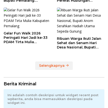
Bupati Pemalang:
Pererat Hubungan
Olahraga Maju, UMKM Ikut
Industrial di Hari Buruh
Melaju
Gelar Fun Walk 2026
Peringati Hari Jadi ke-33
Ribuan Warga Ikuti Jalan
PDAM Tirta Mulia
Sehat dan Senam Hari
Kabupaten Pemalang
Desa Nasional, Bupati
Anom Serahkan Hadiah
Utama Sepeda Gunung
Selengkapnya
Berita Kriminal
Ini adalah contoh deskripsi untuk widget recent post
wpberita, anda bisa memasukkan deskripsi pada
widget ini.