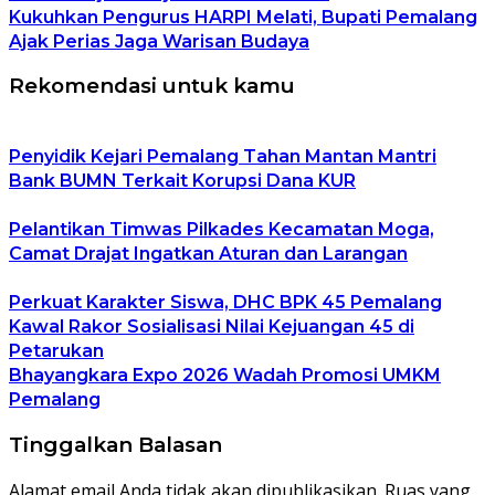
Kukuhkan Pengurus HARPI Melati, Bupati Pemalang
Ajak Perias Jaga Warisan Budaya
Rekomendasi untuk kamu
Penyidik Kejari Pemalang Tahan Mantan Mantri
Bank BUMN Terkait Korupsi Dana KUR
Pelantikan Timwas Pilkades Kecamatan Moga,
Camat Drajat Ingatkan Aturan dan Larangan
Perkuat Karakter Siswa, DHC BPK 45 Pemalang
Kawal Rakor Sosialisasi Nilai Kejuangan 45 di
Petarukan
Bhayangkara Expo 2026 Wadah Promosi UMKM
Pemalang
Tinggalkan Balasan
Alamat email Anda tidak akan dipublikasikan.
Ruas yang