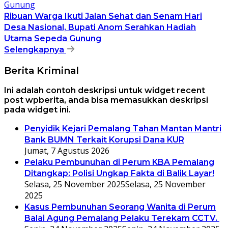
Ribuan Warga Ikuti Jalan Sehat dan Senam Hari
Desa Nasional, Bupati Anom Serahkan Hadiah
Utama Sepeda Gunung
Selengkapnya
Berita Kriminal
Ini adalah contoh deskripsi untuk widget recent
post wpberita, anda bisa memasukkan deskripsi
pada widget ini.
Penyidik Kejari Pemalang Tahan Mantan Mantri
Bank BUMN Terkait Korupsi Dana KUR
Jumat, 7 Agustus 2026
Pelaku Pembunuhan di Perum KBA Pemalang
Ditangkap: Polisi Ungkap Fakta di Balik Layar!
Selasa, 25 November 2025
Selasa, 25 November
2025
Kasus Pembunuhan Seorang Wanita di Perum
Balai Agung Pemalang Pelaku Terekam CCTV.