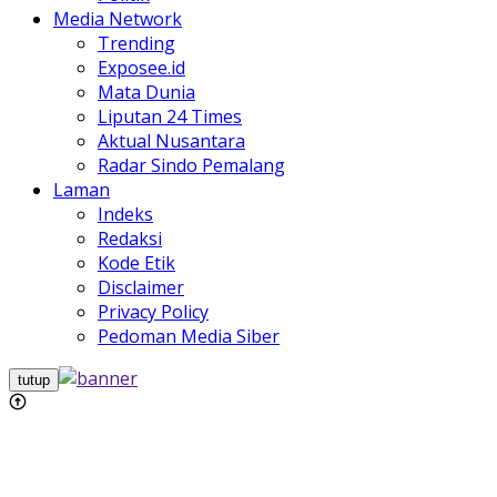
Media Network
Trending
Exposee.id
Mata Dunia
Liputan 24 Times
Aktual Nusantara
Radar Sindo Pemalang
Laman
Indeks
Redaksi
Kode Etik
Disclaimer
Privacy Policy
Pedoman Media Siber
tutup