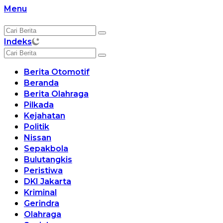
Langsung
Menu
ke
konten
Indeks
Berita Otomotif
Beranda
Berita Olahraga
Pilkada
Kejahatan
Politik
Nissan
Sepakbola
Bulutangkis
Peristiwa
DKI Jakarta
Kriminal
Gerindra
Olahraga