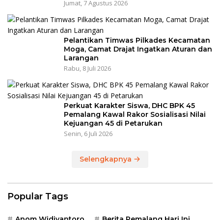
Jumat, 7 Agustus 2026
Pelantikan Timwas Pilkades Kecamatan
Moga, Camat Drajat Ingatkan Aturan dan
Larangan
Rabu, 8 Juli 2026
Perkuat Karakter Siswa, DHC BPK 45
Pemalang Kawal Rakor Sosialisasi Nilai
Kejuangan 45 di Petarukan
Senin, 6 Juli 2026
Selengkapnya
Popular Tags
Anom Widiyantoro
Berita Pemalang Hari Ini