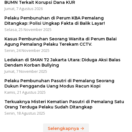
BUMN Terkait Korupsi Dana KUR
Jumat, 7 Agustus 2026
Pelaku Pembunuhan di Perum KBA Pemalang
Ditangkap: Polisi Ungkap Fakta di Balik Layar!
Selasa, 25 November 2025
Kasus Pembunuhan Seorang Wanita di Perum Balai
Agung Pemalang Pelaku Terekam CCTV.
Senin, 24 November 2025
Ledakan di SMAN 72 Jakarta Utara: Diduga Aksi Balas
Dendam Korban Bullying
Jumat, 7 November 2025
Pelaku Pembunuhan Pasutri di Pemalang Seorang
Dukun Pengganda Uang Modus Racun Kopi
Kamis, 21 Agustus 2025
Terkuaknya Misteri Kematian Pasutri di Pemalang Satu
Orang Terduga Pelaku Sudah Ditangkap
Senin, 18 Agustus 2025
Selengkapnya