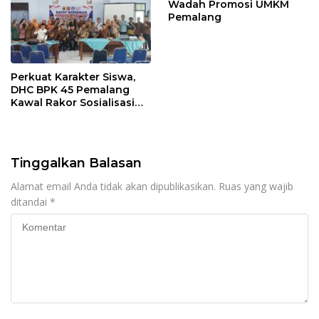
Wadah Promosi UMKM
Pemalang
Perkuat Karakter Siswa,
DHC BPK 45 Pemalang
Kawal Rakor Sosialisasi
Nilai Kejuangan 45 di
Petarukan
Tinggalkan Balasan
Alamat email Anda tidak akan dipublikasikan.
Ruas yang wajib
ditandai
*