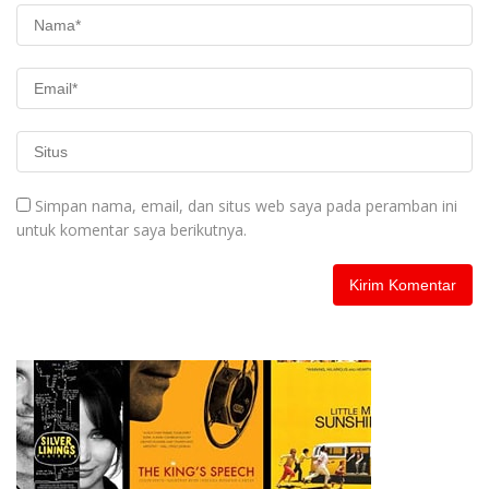
Simpan nama, email, dan situs web saya pada peramban ini
untuk komentar saya berikutnya.