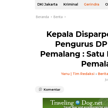
DKI Jakarta
Kriminal
Gerindra
O
Beranda
Berita
Kepala Disparp
Pengurus DP
Pemalang : Satu
Pemal
Yanu | Tim Redaksi
-
Berit
Ju
Komentar