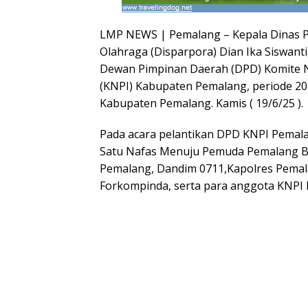
LMP NEWS | Pemalang – Kepala Dinas P
Olahraga (Disparpora) Dian Ika Siswanti
Dewan Pimpinan Daerah (DPD) Komite 
(KNPI) Kabupaten Pemalang, periode 2
Kabupaten Pemalang. Kamis ( 19/6/25 ).
Pada acara pelantikan DPD KNPI Pemal
Satu Nafas Menuju Pemuda Pemalang Ber
Pemalang, Dandim 0711,Kapolres Pemal
Forkompinda, serta para anggota KNPI