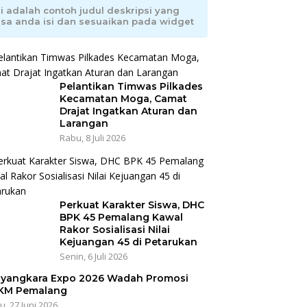
ni adalah contoh judul deskripsi yang
isa anda isi dan sesuaikan pada widget
Pelantikan Timwas Pilkades
Kecamatan Moga, Camat
Drajat Ingatkan Aturan dan
Larangan
Rabu, 8 Juli 2026
Perkuat Karakter Siswa, DHC
BPK 45 Pemalang Kawal
Rakor Sosialisasi Nilai
Kejuangan 45 di Petarukan
Senin, 6 Juli 2026
yangkara Expo 2026 Wadah Promosi
KM Pemalang
u, 27 Juni 2026