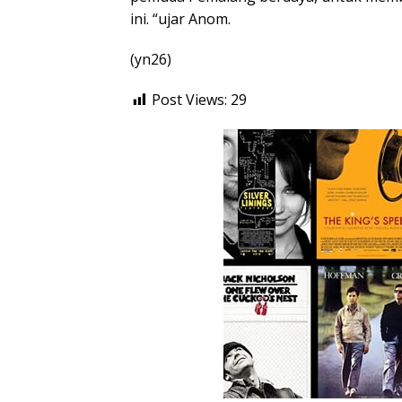
ini. “ujar Anom.
(yn26)
Post Views:
29