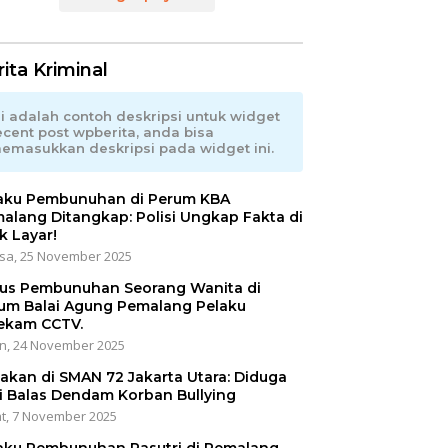
ita Kriminal
ni adalah contoh deskripsi untuk widget
ecent post wpberita, anda bisa
emasukkan deskripsi pada widget ini.
aku Pembunuhan di Perum KBA
alang Ditangkap: Polisi Ungkap Fakta di
k Layar!
sa, 25 November 2025
us Pembunuhan Seorang Wanita di
um Balai Agung Pemalang Pelaku
ekam CCTV.
n, 24 November 2025
akan di SMAN 72 Jakarta Utara: Diduga
i Balas Dendam Korban Bullying
t, 7 November 2025