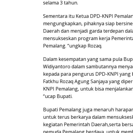
selama 3 tahun.
Sementara itu Ketua DPD-KNPI Pemalang
mengungkapkan, pihaknya siap bersine
Daerah dan menjadi garda terdepan da
mensukseskan program kerja Pemerint
Pemalang. “ungkap Rozaq.
Dalam kesempatan yang sama pula Bup
Widiyantoro dalam sambutannya menya
kepada para pengurus DPD-KNPI yang ba
Fatkhu Rozaq Agung Sanjaya yang dipe
KNPI Pemalang, untuk bisa menjalankan
“ucap Bupati.
Bupati Pemalang juga menaruh harapa
untuk terus berkarya dalam mensuksesk
kegiatan Pemerintah Daerah,serta ber
pemuda Pemalang berdaya, untuk mem