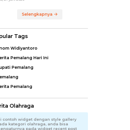
Selengkapnya
pular Tags
nom Widiyantoro
erita Pemalang Hari Ini
upati Pemalang
emalang
erita Pemalang
rita Olahraga
ni contoh widget dengan style gallery
ada kategori olahraga, anda bisa
engaturnya pada widget recent post