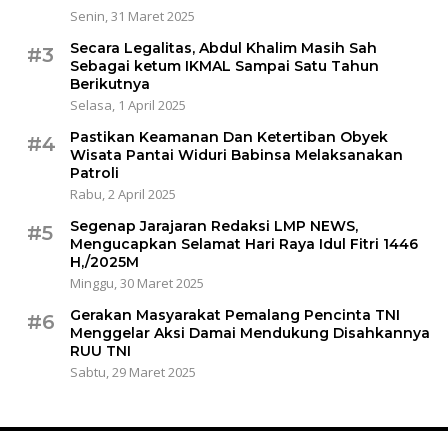
Senin, 31 Maret 2025
Secara Legalitas, Abdul Khalim Masih Sah
#3
Sebagai ketum IKMAL Sampai Satu Tahun
Berikutnya
Selasa, 1 April 2025
Pastikan Keamanan Dan Ketertiban Obyek
#4
Wisata Pantai Widuri Babinsa Melaksanakan
Patroli
Rabu, 2 April 2025
Segenap Jarajaran Redaksi LMP NEWS,
#5
Mengucapkan Selamat Hari Raya Idul Fitri 1446
H,/2025M
Minggu, 30 Maret 2025
Gerakan Masyarakat Pemalang Pencinta TNI
#6
Menggelar Aksi Damai Mendukung Disahkannya
RUU TNI
Sabtu, 29 Maret 2025