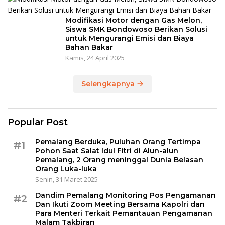
Modifikasi Motor dengan Gas Melon,
Siswa SMK Bondowoso Berikan Solusi
untuk Mengurangi Emisi dan Biaya
Bahan Bakar
Kamis, 24 April 2025
Selengkapnya
Popular Post
Pemalang Berduka, Puluhan Orang Tertimpa
#1
Pohon Saat Salat Idul Fitri di Alun-alun
Pemalang, 2 Orang meninggal Dunia Belasan
Orang Luka-luka
Senin, 31 Maret 2025
Dandim Pemalang Monitoring Pos Pengamanan
#2
Dan Ikuti Zoom Meeting Bersama Kapolri dan
Para Menteri Terkait Pemantauan Pengamanan
Malam Takbiran