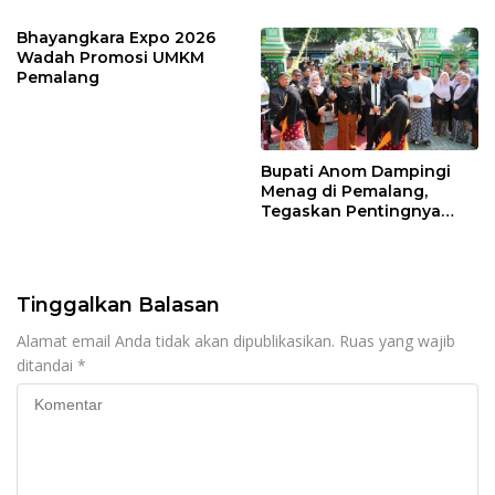
Larangan
Petarukan
Bhayangkara Expo 2026
Wadah Promosi UMKM
Pemalang
Bupati Anom Dampingi
Menag di Pemalang,
Tegaskan Pentingnya
Legalitas Hukum Buku
Nikah
Tinggalkan Balasan
Alamat email Anda tidak akan dipublikasikan.
Ruas yang wajib
ditandai
*