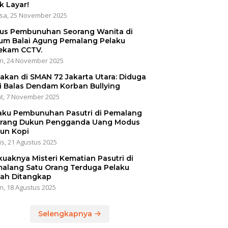
k Layar!
sa, 25 November 2025
us Pembunuhan Seorang Wanita di
um Balai Agung Pemalang Pelaku
ekam CCTV.
n, 24 November 2025
akan di SMAN 72 Jakarta Utara: Diduga
i Balas Dendam Korban Bullying
t, 7 November 2025
aku Pembunuhan Pasutri di Pemalang
rang Dukun Pengganda Uang Modus
un Kopi
s, 21 Agustus 2025
kuaknya Misteri Kematian Pasutri di
alang Satu Orang Terduga Pelaku
ah Ditangkap
n, 18 Agustus 2025
Selengkapnya