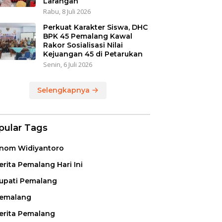
Larangan
Rabu, 8 Juli 2026
Perkuat Karakter Siswa, DHC
BPK 45 Pemalang Kawal
Rakor Sosialisasi Nilai
Kejuangan 45 di Petarukan
Senin, 6 Juli 2026
Selengkapnya
pular Tags
nom Widiyantoro
erita Pemalang Hari Ini
upati Pemalang
emalang
erita Pemalang