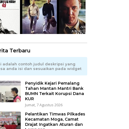
rita Terbaru
ni adalah contoh judul deskripsi yang
isa anda isi dan sesuaikan pada widget
Penyidik Kejari Pemalang
Tahan Mantan Mantri Bank
BUMN Terkait Korupsi Dana
KUR
Jumat, 7 Agustus 2026
Pelantikan Timwas Pilkades
Kecamatan Moga, Camat
Drajat Ingatkan Aturan dan