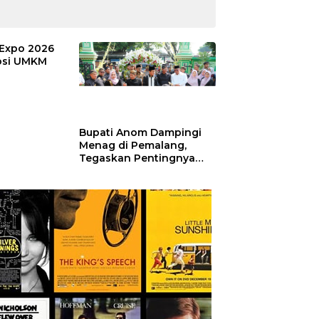
Expo 2026
si UMKM
Bupati Anom Dampingi
Menag di Pemalang,
Tegaskan Pentingnya
Legalitas Hukum Buku
Nikah