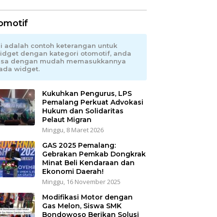
omotif
ni adalah contoh keterangan untuk
idget dengan kategori otomotif, anda
isa dengan mudah memasukkannya
ada widget.
Kukuhkan Pengurus, LPS
Pemalang Perkuat Advokasi
Hukum dan Solidaritas
Pelaut Migran
Minggu, 8 Maret 2026
GAS 2025 Pemalang:
Gebrakan Pemkab Dongkrak
Minat Beli Kendaraan dan
Ekonomi Daerah!
Minggu, 16 November 2025
Modifikasi Motor dengan
Gas Melon, Siswa SMK
Bondowoso Berikan Solusi