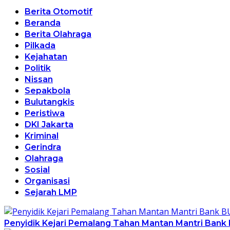
Berita Otomotif
Beranda
Berita Olahraga
Pilkada
Kejahatan
Politik
Nissan
Sepakbola
Bulutangkis
Peristiwa
DKI Jakarta
Kriminal
Gerindra
Olahraga
Sosial
Organisasi
Sejarah LMP
Penyidik Kejari Pemalang Tahan Mantan Mantri Bank