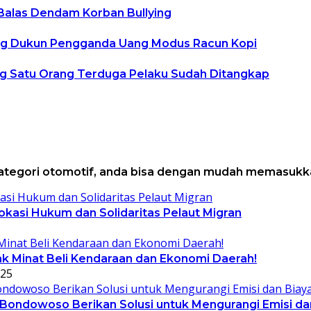
 Balas Dendam Korban Bullying
ng Dukun Pengganda Uang Modus Racun Kopi
ng Satu Orang Terduga Pelaku Sudah Ditangkap
kategori otomotif, anda bisa dengan mudah memasukk
kasi Hukum dan Solidaritas Pelaut Migran
 Minat Beli Kendaraan dan Ekonomi Daerah!
025
 Bondowoso Berikan Solusi untuk Mengurangi Emisi da