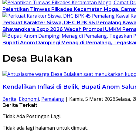
Pelantikan Timwas Pilkades Kecamatan Moga, Camat 
Perkuat Karakter Siswa, DHC BPK 45 Pemalang Kawal R
Bhayangkara Expo 2026 Wadah Promosi UMKM Pema
Bupati Anom Dampingi Menag di Pemalang, Tegaskan
Desa Bulakan
Kendalikan Inflasi di Belik, Bupati Anom Sa
Berita
,
Ekonomi
,
Pemalang
|
Kamis, 5 Maret 2026
Selasa, 2
Berita Terkait
Tidak Ada Postingan Lagi.
Tidak ada lagi halaman untuk dimuat.