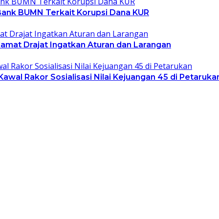
 Bank BUMN Terkait Korupsi Dana KUR
amat Drajat Ingatkan Aturan dan Larangan
wal Rakor Sosialisasi Nilai Kejuangan 45 di Petaruka