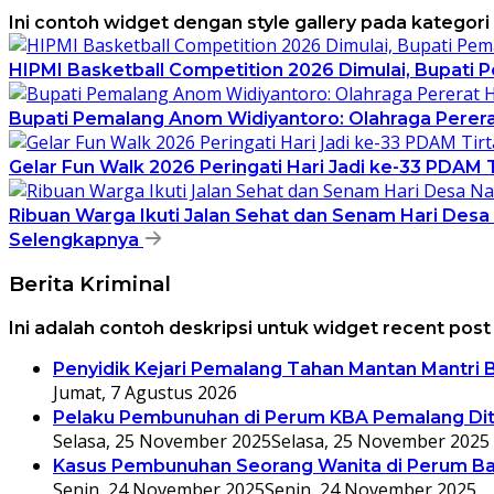
Ini contoh widget dengan style gallery pada kategor
HIPMI Basketball Competition 2026 Dimulai, Bupati 
Bupati Pemalang Anom Widiyantoro: Olahraga Pererat
Gelar Fun Walk 2026 Peringati Hari Jadi ke-33 PDAM
Ribuan Warga Ikuti Jalan Sehat dan Senam Hari Des
Selengkapnya
Berita Kriminal
Ini adalah contoh deskripsi untuk widget recent pos
Penyidik Kejari Pemalang Tahan Mantan Mantri
Jumat, 7 Agustus 2026
Pelaku Pembunuhan di Perum KBA Pemalang Ditan
Selasa, 25 November 2025
Selasa, 25 November 2025
Kasus Pembunuhan Seorang Wanita di Perum B
Senin, 24 November 2025
Senin, 24 November 2025