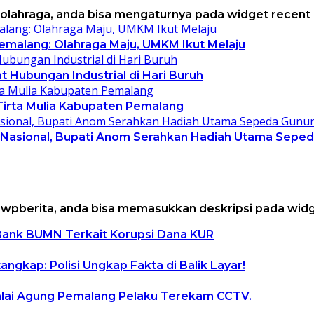
i olahraga, anda bisa mengaturnya pada widget recent
Pemalang: Olahraga Maju, UMKM Ikut Melaju
 Hubungan Industrial di Hari Buruh
 Tirta Mulia Kabupaten Pemalang
a Nasional, Bupati Anom Serahkan Hadiah Utama Sepe
t wpberita, anda bisa memasukkan deskripsi pada widge
 Bank BUMN Terkait Korupsi Dana KUR
gkap: Polisi Ungkap Fakta di Balik Layar!
alai Agung Pemalang Pelaku Terekam CCTV.