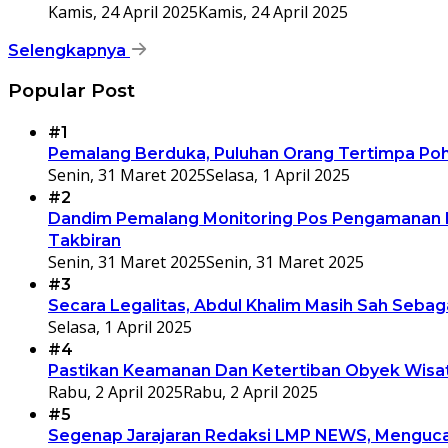
Kamis, 24 April 2025
Kamis, 24 April 2025
Selengkapnya
Popular Post
#1
Pemalang Berduka, Puluhan Orang Tertimpa Pohon
Senin, 31 Maret 2025
Selasa, 1 April 2025
#2
Dandim Pemalang Monitoring Pos Pengamanan D
Takbiran
Senin, 31 Maret 2025
Senin, 31 Maret 2025
#3
Secara Legalitas, Abdul Khalim Masih Sah Seba
Selasa, 1 April 2025
#4
Pastikan Keamanan Dan Ketertiban Obyek Wisata
Rabu, 2 April 2025
Rabu, 2 April 2025
#5
Segenap Jarajaran Redaksi LMP NEWS, Mengucap