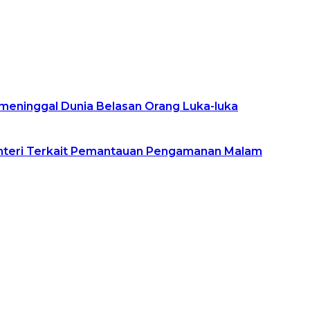
g meninggal Dunia Belasan Orang Luka-luka
enteri Terkait Pemantauan Pengamanan Malam