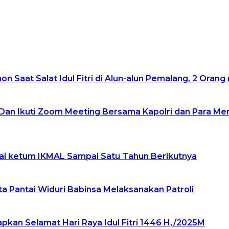
 Saat Salat Idul Fitri di Alun-alun Pemalang, 2 Oran
an Ikuti Zoom Meeting Bersama Kapolri dan Para M
gai ketum IKMAL Sampai Satu Tahun Berikutnya
 Pantai Widuri Babinsa Melaksanakan Patroli
kan Selamat Hari Raya Idul Fitri 1446 H,/2025M