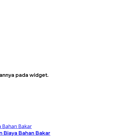
annya pada widget.
n Biaya Bahan Bakar