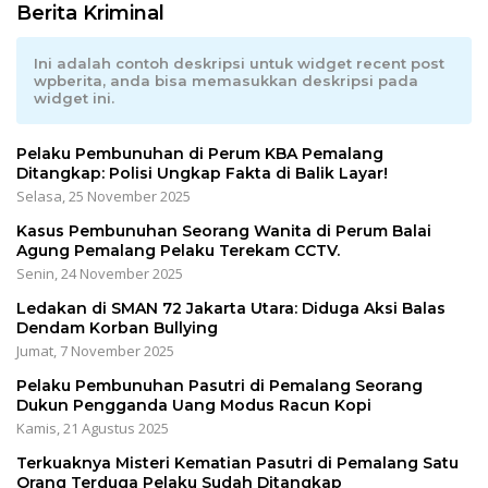
Berita Kriminal
Ini adalah contoh deskripsi untuk widget recent post
wpberita, anda bisa memasukkan deskripsi pada
widget ini.
Pelaku Pembunuhan di Perum KBA Pemalang
Ditangkap: Polisi Ungkap Fakta di Balik Layar!
Selasa, 25 November 2025
Kasus Pembunuhan Seorang Wanita di Perum Balai
Agung Pemalang Pelaku Terekam CCTV.
Senin, 24 November 2025
Ledakan di SMAN 72 Jakarta Utara: Diduga Aksi Balas
Dendam Korban Bullying
Jumat, 7 November 2025
Pelaku Pembunuhan Pasutri di Pemalang Seorang
Dukun Pengganda Uang Modus Racun Kopi
Kamis, 21 Agustus 2025
Terkuaknya Misteri Kematian Pasutri di Pemalang Satu
Orang Terduga Pelaku Sudah Ditangkap