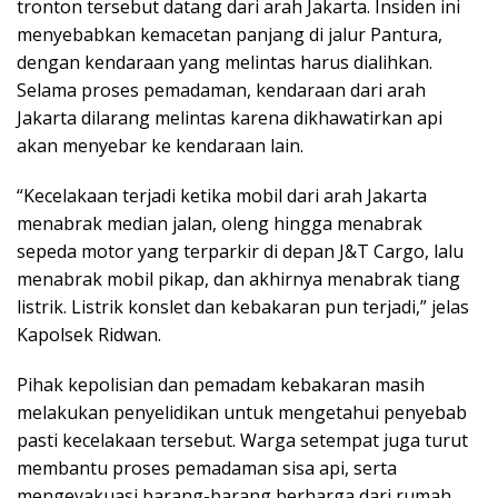
tronton tersebut datang dari arah Jakarta. Insiden ini
menyebabkan kemacetan panjang di jalur Pantura,
dengan kendaraan yang melintas harus dialihkan.
Selama proses pemadaman, kendaraan dari arah
Jakarta dilarang melintas karena dikhawatirkan api
akan menyebar ke kendaraan lain.
“Kecelakaan terjadi ketika mobil dari arah Jakarta
menabrak median jalan, oleng hingga menabrak
sepeda motor yang terparkir di depan J&T Cargo, lalu
menabrak mobil pikap, dan akhirnya menabrak tiang
listrik. Listrik konslet dan kebakaran pun terjadi,” jelas
Kapolsek Ridwan.
Pihak kepolisian dan pemadam kebakaran masih
melakukan penyelidikan untuk mengetahui penyebab
pasti kecelakaan tersebut. Warga setempat juga turut
membantu proses pemadaman sisa api, serta
mengevakuasi barang-barang berharga dari rumah