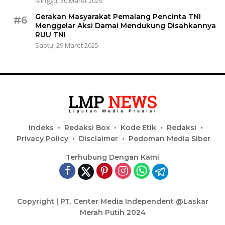
Minggu, 30 Maret 2025
Gerakan Masyarakat Pemalang Pencinta TNI
#6
Menggelar Aksi Damai Mendukung Disahkannya
RUU TNI
Sabtu, 29 Maret 2025
Indeks
Redaksi Box
Kode Etik
Redaksi
Privacy Policy
Disclaimer
Pedoman Media Siber
Terhubung Dengan Kami
Copyright | PT. Center Media Independent @Laskar
Merah Putih 2024