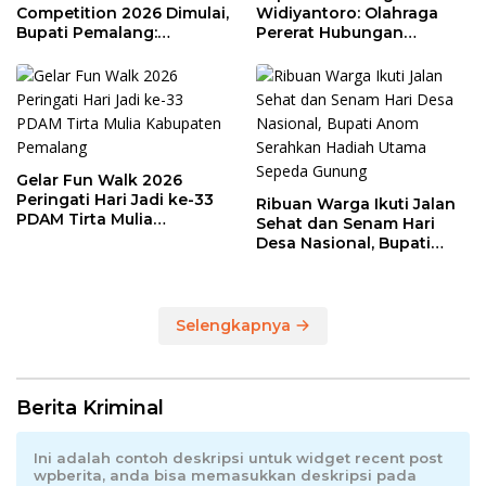
Competition 2026 Dimulai,
Widiyantoro: Olahraga
Bupati Pemalang:
Pererat Hubungan
Olahraga Maju, UMKM Ikut
Industrial di Hari Buruh
Melaju
Gelar Fun Walk 2026
Peringati Hari Jadi ke-33
Ribuan Warga Ikuti Jalan
PDAM Tirta Mulia
Sehat dan Senam Hari
Kabupaten Pemalang
Desa Nasional, Bupati
Anom Serahkan Hadiah
Utama Sepeda Gunung
Selengkapnya
Berita Kriminal
Ini adalah contoh deskripsi untuk widget recent post
wpberita, anda bisa memasukkan deskripsi pada