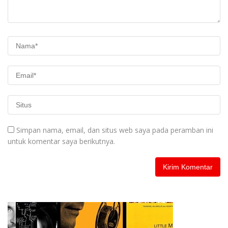
Simpan nama, email, dan situs web saya pada peramban ini
untuk komentar saya berikutnya.