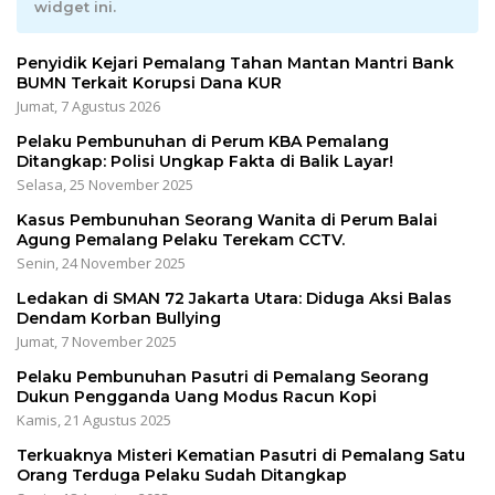
widget ini.
Penyidik Kejari Pemalang Tahan Mantan Mantri Bank
BUMN Terkait Korupsi Dana KUR
Jumat, 7 Agustus 2026
Pelaku Pembunuhan di Perum KBA Pemalang
Ditangkap: Polisi Ungkap Fakta di Balik Layar!
Selasa, 25 November 2025
Kasus Pembunuhan Seorang Wanita di Perum Balai
Agung Pemalang Pelaku Terekam CCTV.
Senin, 24 November 2025
Ledakan di SMAN 72 Jakarta Utara: Diduga Aksi Balas
Dendam Korban Bullying
Jumat, 7 November 2025
Pelaku Pembunuhan Pasutri di Pemalang Seorang
Dukun Pengganda Uang Modus Racun Kopi
Kamis, 21 Agustus 2025
Terkuaknya Misteri Kematian Pasutri di Pemalang Satu
Orang Terduga Pelaku Sudah Ditangkap