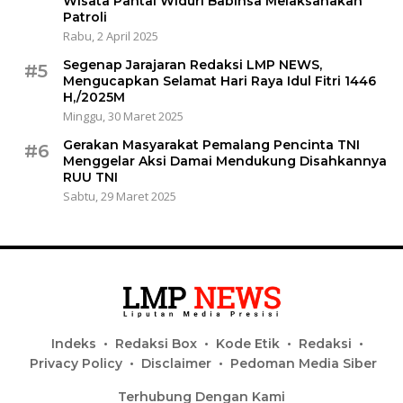
Wisata Pantai Widuri Babinsa Melaksanakan
Patroli
Rabu, 2 April 2025
Segenap Jarajaran Redaksi LMP NEWS,
#5
Mengucapkan Selamat Hari Raya Idul Fitri 1446
H,/2025M
Minggu, 30 Maret 2025
Gerakan Masyarakat Pemalang Pencinta TNI
#6
Menggelar Aksi Damai Mendukung Disahkannya
RUU TNI
Sabtu, 29 Maret 2025
Indeks
Redaksi Box
Kode Etik
Redaksi
Privacy Policy
Disclaimer
Pedoman Media Siber
Terhubung Dengan Kami