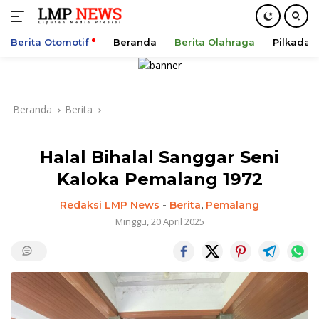
Berita Otomotif
Beranda
Berita Olahraga
Pilkada
Langsung
ke
konten
Beranda
Berita
Halal Bihalal Sanggar Seni
Kaloka Pemalang 1972
Redaksi LMP News
-
Berita
,
Pemalang
Minggu, 20 April 2025