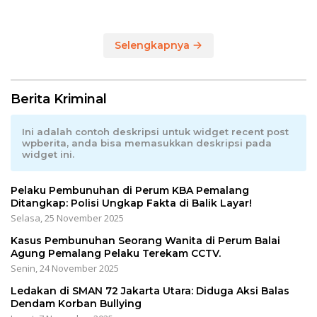
Anom Serahkan Hadiah
Utama Sepeda Gunung
Selengkapnya
Berita Kriminal
Ini adalah contoh deskripsi untuk widget recent post
wpberita, anda bisa memasukkan deskripsi pada
widget ini.
Pelaku Pembunuhan di Perum KBA Pemalang
Ditangkap: Polisi Ungkap Fakta di Balik Layar!
Selasa, 25 November 2025
Kasus Pembunuhan Seorang Wanita di Perum Balai
Agung Pemalang Pelaku Terekam CCTV.
Senin, 24 November 2025
Ledakan di SMAN 72 Jakarta Utara: Diduga Aksi Balas
Dendam Korban Bullying