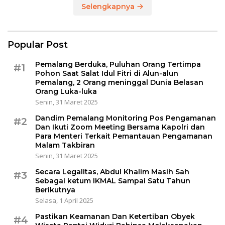
Selengkapnya
Popular Post
Pemalang Berduka, Puluhan Orang Tertimpa
#1
Pohon Saat Salat Idul Fitri di Alun-alun
Pemalang, 2 Orang meninggal Dunia Belasan
Orang Luka-luka
Senin, 31 Maret 2025
Dandim Pemalang Monitoring Pos Pengamanan
#2
Dan Ikuti Zoom Meeting Bersama Kapolri dan
Para Menteri Terkait Pemantauan Pengamanan
Malam Takbiran
Senin, 31 Maret 2025
Secara Legalitas, Abdul Khalim Masih Sah
#3
Sebagai ketum IKMAL Sampai Satu Tahun
Berikutnya
Selasa, 1 April 2025
Pastikan Keamanan Dan Ketertiban Obyek
#4