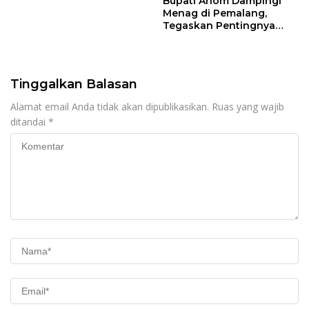
Bupati Anom Dampingi
Menag di Pemalang,
Tegaskan Pentingnya
Legalitas Hukum Buku
Nikah
Tinggalkan Balasan
Alamat email Anda tidak akan dipublikasikan.
Ruas yang wajib
ditandai
*