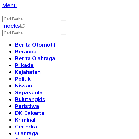
Langsung
Menu
ke
konten
Indeks
Berita Otomotif
Beranda
Berita Olahraga
Pilkada
Kejahatan
Politik
Nissan
Sepakbola
Bulutangkis
Peristiwa
DKI Jakarta
Kriminal
Gerindra
Olahraga