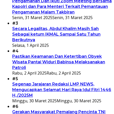
Pengamanan Dan Ikuti Zoom Meeting Bersama
Kapolri dan Para Menteri Terkait Pemantauan
Pengamanan Malam Takbiran
Senin, 31 Maret 2025
Senin, 31 Maret 2025
#3
Secara Legalitas, Abdul Khalim Masih Sah
Sebagai ketum IKMAL Sampai Satu Tahun
Berikutnya
Selasa, 1 April 2025
#4
Pastikan Keamanan Dan Ketertiban Obyek
Wisata Pantai Widuri Babinsa Melaksanakan
Patroli
Rabu, 2 April 2025
Rabu, 2 April 2025
#5
Segenap Jarajaran Redaksi LMP NEWS,
Mengucapkan Selamat Hari Raya Idul Fitri 1446
H,/2025M
Minggu, 30 Maret 2025
Minggu, 30 Maret 2025
#6
Gerakan Masyarakat Pemalang Pencinta TNI