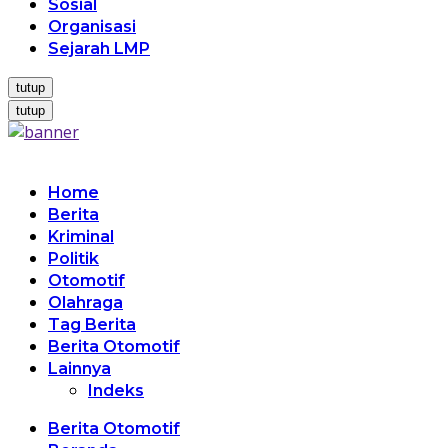
Sosial
Organisasi
Sejarah LMP
tutup
tutup
Home
Berita
Kriminal
Politik
Otomotif
Olahraga
Tag Berita
Berita Otomotif
Lainnya
Indeks
Berita Otomotif