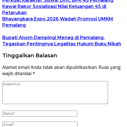
Perkuat Karakter Siswa, DHC BPK 45 Pemalang
Kawal Rakor Sosialisasi Nilai Kejuangan 45 di
Petarukan
Bhayangkara Expo 2026 Wadah Promosi UMKM
Pemalang
Bupati Anom Dampingi Menag di Pemalang,
Tegaskan Pentingnya Legalitas Hukum Buku Nikah
Tinggalkan Balasan
Alamat email Anda tidak akan dipublikasikan.
Ruas yang
wajib ditandai
*