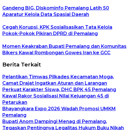
Gandeng BIG, Diskominfo Pemalang Latih 50
Aparatur Kelola Data Spasial Daerah
Cegah Korupsi, KPK Sosialisasikan Tata Kelola
Pokok-Pokok Pikiran DPRD di Pemalang
Momen Keakraban Bupati Pemalang dan Komunitas
Bikers Kawal Rombongan Gowes Iran ke GCC
Berita Terkait
Pelantikan Timwas Pilkades Kecamatan Moga,
Camat Drajat Ingatkan Aturan dan Larangan
Perkuat Karakter Siswa, DHC BPK 45 Pemalang
Kawal Rakor Sosialisasi Nilai Kejuangan 45 di
Petarukan
Bhayangkara Expo 2026 Wadah Promosi UMKM
Pemalang
Bupati Anom Dampingi Menag di Pemalang,
Tegaskan Pentingnya Legalitas Hukum Buku Nikah