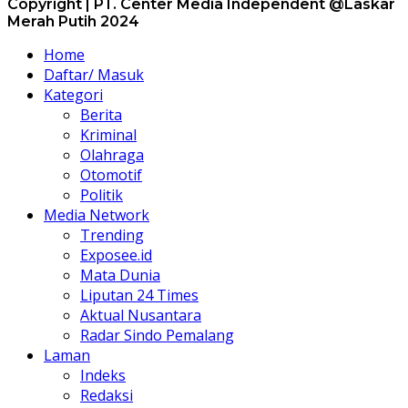
Copyright | PT. Center Media Independent @Laskar
Merah Putih 2024
Home
Daftar/ Masuk
Kategori
Berita
Kriminal
Olahraga
Otomotif
Politik
Media Network
Trending
Exposee.id
Mata Dunia
Liputan 24 Times
Aktual Nusantara
Radar Sindo Pemalang
Laman
Indeks
Redaksi