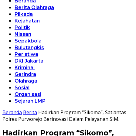
Beranda
Berita Olahraga
Pilkada
Kejahatan
Politik
Nissan
Sepakbola
Bulutangkis
Peristiwa
DKI Jakarta
Kriminal
Gerindra
Olahraga
Sosial
Organisasi
Sejarah LMP
Beranda
Berita
Hadirkan Program “Sikomo”, Satlantas
Polres Purworejo Berinovasi Dalam Pelayanan SIM.
Hadirkan Program “Sikomo”,