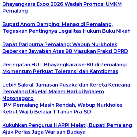
Bhayangkara Expo 2026 Wadah Promosi UMKM
Pemalang
Bupati Anom Dampingi Menag di Pemalang,
Tegaskan Pentingnya Legalitas Hukum Buku Nikah
Rapat Paripurna Pemalang: Wabup Nurkholes
Beberkan Jawaban Atas 98 Masukan Fraksi DPRD
Peringatan HUT Bhayangkara ke-80 di Pemalang:
Momentum Perkuat Toleransi dan Kamtibmas
Lebih Sakral, Jamasan Pusaka dan Kereta Kencana
Pemalang Digelar Malam Hari di Ndalem
Notonagoro
IPM Pemalang Masih Rendah, Wabup Nurkholes
Kebut Wajib Belajar 1 Tahun Pra-SD
Kukuhkan Pengurus HARPI Melati, Bupati Pemalang
Ajak Perias Jaga Warisan Budaya