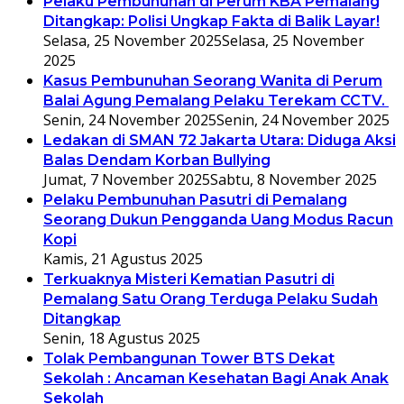
Pelaku Pembunuhan di Perum KBA Pemalang
Ditangkap: Polisi Ungkap Fakta di Balik Layar!
Selasa, 25 November 2025
Selasa, 25 November
2025
Kasus Pembunuhan Seorang Wanita di Perum
Balai Agung Pemalang Pelaku Terekam CCTV.
Senin, 24 November 2025
Senin, 24 November 2025
Ledakan di SMAN 72 Jakarta Utara: Diduga Aksi
Balas Dendam Korban Bullying
Jumat, 7 November 2025
Sabtu, 8 November 2025
Pelaku Pembunuhan Pasutri di Pemalang
Seorang Dukun Pengganda Uang Modus Racun
Kopi
Kamis, 21 Agustus 2025
Terkuaknya Misteri Kematian Pasutri di
Pemalang Satu Orang Terduga Pelaku Sudah
Ditangkap
Senin, 18 Agustus 2025
Tolak Pembangunan Tower BTS Dekat
Sekolah : Ancaman Kesehatan Bagi Anak Anak
Sekolah