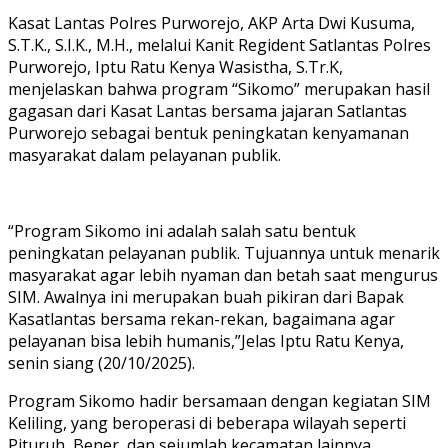
Kasat Lantas Polres Purworejo, AKP Arta Dwi Kusuma,
S.T.K., S.I.K., M.H., melalui Kanit Regident Satlantas Polres
Purworejo, Iptu Ratu Kenya Wasistha, S.Tr.K,
menjelaskan bahwa program “Sikomo” merupakan hasil
gagasan dari Kasat Lantas bersama jajaran Satlantas
Purworejo sebagai bentuk peningkatan kenyamanan
masyarakat dalam pelayanan publik.
“Program Sikomo ini adalah salah satu bentuk
peningkatan pelayanan publik. Tujuannya untuk menarik
masyarakat agar lebih nyaman dan betah saat mengurus
SIM. Awalnya ini merupakan buah pikiran dari Bapak
Kasatlantas bersama rekan-rekan, bagaimana agar
pelayanan bisa lebih humanis,”Jelas Iptu Ratu Kenya,
senin siang (20/10/2025).
Program Sikomo hadir bersamaan dengan kegiatan SIM
Keliling, yang beroperasi di beberapa wilayah seperti
Pituruh, Bener, dan sejumlah kecamatan lainnya.