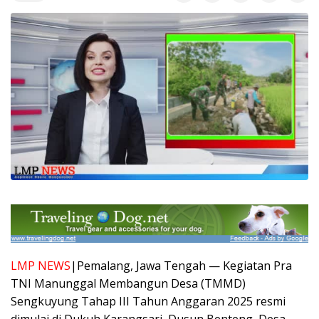
LMP NEWS
|Pemalang, Jawa Tengah — Kegiatan Pra
TNI Manunggal Membangun Desa (TMMD)
Sengkuyung Tahap III Tahun Anggaran 2025 resmi
dimulai di Dukuh Karangsari, Dusun Benteng, Desa