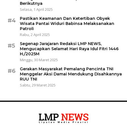
Berikutnya
Selasa, 1 April 2025
Pastikan Keamanan Dan Ketertiban Obyek
#4
Wisata Pantai Widuri Babinsa Melaksanakan
Patroli
Rabu, 2 April 2025
Segenap Jarajaran Redaksi LMP NEWS,
#5
Mengucapkan Selamat Hari Raya Idul Fitri 1446
H,/2025M
Minggu, 30 Maret 2025
Gerakan Masyarakat Pemalang Pencinta TNI
#6
Menggelar Aksi Damai Mendukung Disahkannya
RUU TNI
Sabtu, 29 Maret 2025