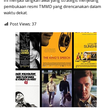
ini menjadi langkah awal yang strategis menjelang
pembukaan resmi TMMD yang direncanakan dalam
waktu dekat.
Post Views:
37