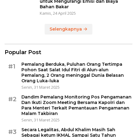
untuk Mengurangi Emisi dan Biaya
Bahan Bakar
Kamis, 24 April 2025
Selengkapnya
Popular Post
Pemalang Berduka, Puluhan Orang Tertimpa
#1
Pohon Saat Salat Idul Fitri di Alun-alun
Pemalang, 2 Orang meninggal Dunia Belasan
Orang Luka-luka
Senin, 31 Maret 2025
Dandim Pemalang Monitoring Pos Pengamanan
#2
Dan Ikuti Zoom Meeting Bersama Kapolri dan
Para Menteri Terkait Pemantauan Pengamanan
Malam Takbiran
Senin, 31 Maret 2025
Secara Legalitas, Abdul Khalim Masih Sah
#3
Sebagai ketum IKMAL Sampai Satu Tahun