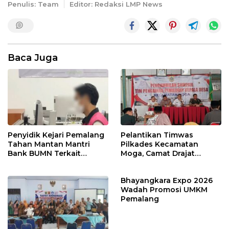
Penulis: Team
Editor: Redaksi LMP News
Baca Juga
Penyidik Kejari Pemalang
Pelantikan Timwas
Tahan Mantan Mantri
Pilkades Kecamatan
Bank BUMN Terkait
Moga, Camat Drajat
Korupsi Dana KUR
Ingatkan Aturan dan
Larangan
Bhayangkara Expo 2026
Wadah Promosi UMKM
Pemalang