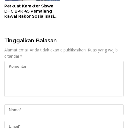
Perkuat Karakter Siswa,
DHC BPK 45 Pemalang
Kawal Rakor Sosialisasi
Nilai Kejuangan 45 di
Petarukan
Tinggalkan Balasan
Alamat email Anda tidak akan dipublikasikan.
Ruas yang wajib
ditandai
*