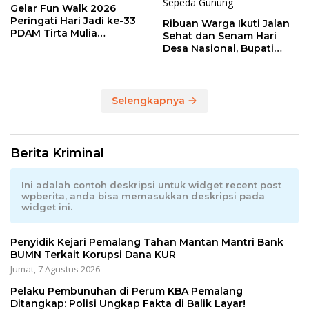
Gelar Fun Walk 2026
Peringati Hari Jadi ke-33
Ribuan Warga Ikuti Jalan
PDAM Tirta Mulia
Sehat dan Senam Hari
Kabupaten Pemalang
Desa Nasional, Bupati
Anom Serahkan Hadiah
Utama Sepeda Gunung
Selengkapnya
Berita Kriminal
Ini adalah contoh deskripsi untuk widget recent post
wpberita, anda bisa memasukkan deskripsi pada
widget ini.
Penyidik Kejari Pemalang Tahan Mantan Mantri Bank
BUMN Terkait Korupsi Dana KUR
Jumat, 7 Agustus 2026
Pelaku Pembunuhan di Perum KBA Pemalang
Ditangkap: Polisi Ungkap Fakta di Balik Layar!