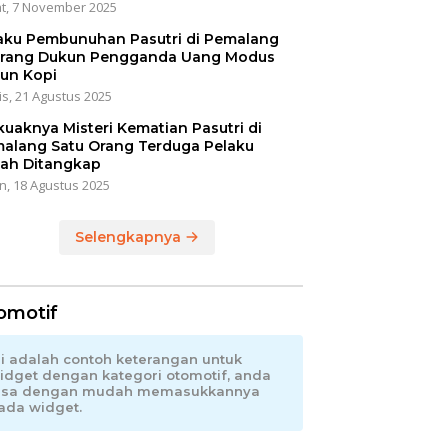
t, 7 November 2025
aku Pembunuhan Pasutri di Pemalang
rang Dukun Pengganda Uang Modus
un Kopi
s, 21 Agustus 2025
kuaknya Misteri Kematian Pasutri di
alang Satu Orang Terduga Pelaku
ah Ditangkap
n, 18 Agustus 2025
Selengkapnya
omotif
ni adalah contoh keterangan untuk
idget dengan kategori otomotif, anda
isa dengan mudah memasukkannya
ada widget.