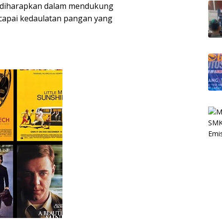
t diharapkan dalam mendukung
capai kedaulatan pangan yang