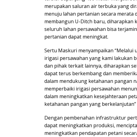
merupakan saluran air terbuka yang di
menuju lahan pertanian secara merata d
membangun U-Ditch baru, diharapkan kel
seluruh lahan persawahan bisa terjamin
pertanian dapat meningkat.
Sertu Maskuri menyampaikan “Melalui u
irigasi persawahan yang kami lakukan 
dan pihak terkait lainnya, diharapkan s
dapat terus berkembang dan memberikan
dalam mendukung ketahanan pangan na
memperbaiki irigasi persawahan menun
dalam meningkatkan kesejahteraan pet
ketahanan pangan yang berkelanjutan” 
Dengan pembenahan infrastruktur perta
dapat meningkatkan produksi, mencipta
meningkatkan pendapatan petani secar