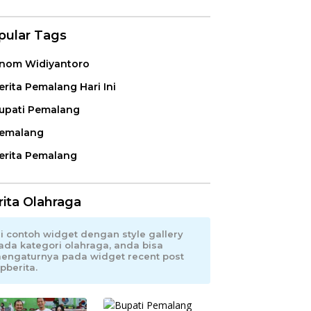
pular Tags
nom Widiyantoro
erita Pemalang Hari Ini
upati Pemalang
emalang
erita Pemalang
rita Olahraga
ni contoh widget dengan style gallery
ada kategori olahraga, anda bisa
engaturnya pada widget recent post
pberita.