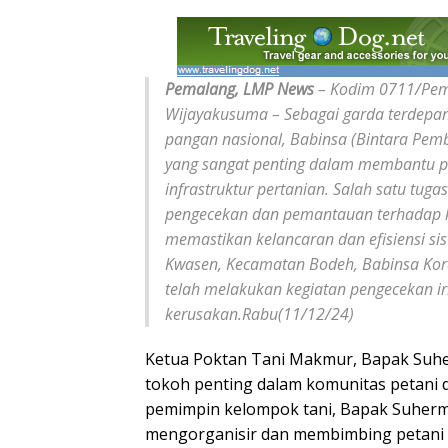
Pemalang, LMP News
– Kodim 0711/Pem
Wijayakusuma – Sebagai garda terdep
pangan nasional, Babinsa (Bintara Pe
yang sangat penting dalam membantu 
infrastruktur pertanian. Salah satu tu
pengecekan dan pemantauan terhadap k
memastikan kelancaran dan efisiensi sist
Kwasen, Kecamatan Bodeh, Babinsa Kora
telah melakukan kegiatan pengecekan ir
kerusakan.Rabu(11/12/24)
Ketua Poktan Tani Makmur, Bapak Suh
tokoh penting dalam komunitas petani 
pemimpin kelompok tani, Bapak Suherm
mengorganisir dan membimbing petani 