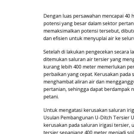
Dengan luas persawahan mencapai 40 h
potensi yang besar dalam sektor perta
memaksimalkan potensi tersebut, dibutu
dan efisien untuk menyuplai air ke selu
Setelah di lakukan pengecekan secara 
ditemukan saluran air tersier yang me
kurang lebih 400 meter memerlukan per
perbaikan yang cepat. Kerusakan pada sa
menghambat aliran air dan mengganggu d
pertanian, sehingga dapat berdampak n
petani.
Untuk mengatasi kerusakan saluran iri
Usulan Pembangunan U-Ditch Tersier 
kerusakan pada saluran irigasi tersier,
tersier sepanjang 400 meter menjadi sol