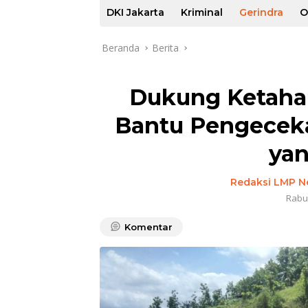
DKI Jakarta
Kriminal
Gerindra
O
Beranda
Berita
Dukung Ketaha
Bantu Pengeceka
yan
Redaksi LMP 
Rabu
Komentar