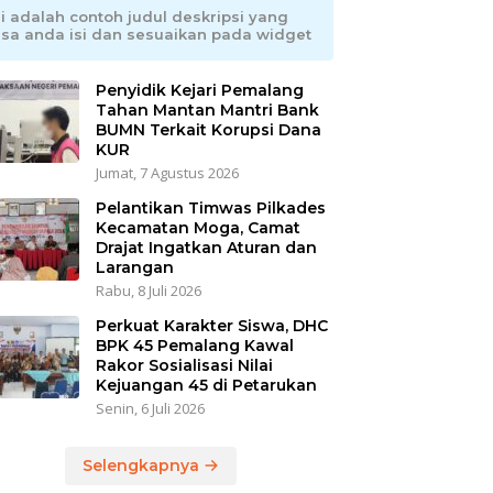
ni adalah contoh judul deskripsi yang
isa anda isi dan sesuaikan pada widget
Penyidik Kejari Pemalang
Tahan Mantan Mantri Bank
BUMN Terkait Korupsi Dana
KUR
Jumat, 7 Agustus 2026
Pelantikan Timwas Pilkades
Kecamatan Moga, Camat
Drajat Ingatkan Aturan dan
Larangan
Rabu, 8 Juli 2026
Perkuat Karakter Siswa, DHC
BPK 45 Pemalang Kawal
Rakor Sosialisasi Nilai
Kejuangan 45 di Petarukan
Senin, 6 Juli 2026
Selengkapnya