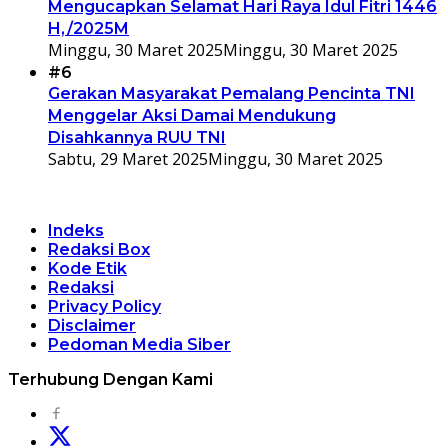
Mengucapkan Selamat Hari Raya Idul Fitri 1446
H,/2025M
Minggu, 30 Maret 2025
Minggu, 30 Maret 2025
#6
Gerakan Masyarakat Pemalang Pencinta TNI
Menggelar Aksi Damai Mendukung
Disahkannya RUU TNI
Sabtu, 29 Maret 2025
Minggu, 30 Maret 2025
Indeks
Redaksi Box
Kode Etik
Redaksi
Privacy Policy
Disclaimer
Pedoman Media Siber
Terhubung Dengan Kami