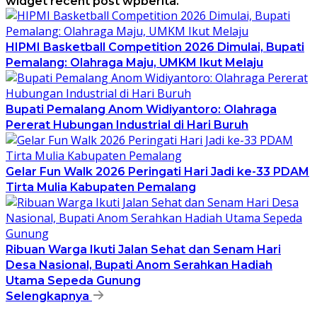
widget recent post wpberita.
HIPMI Basketball Competition 2026 Dimulai, Bupati
Pemalang: Olahraga Maju, UMKM Ikut Melaju
Bupati Pemalang Anom Widiyantoro: Olahraga
Pererat Hubungan Industrial di Hari Buruh
Gelar Fun Walk 2026 Peringati Hari Jadi ke-33 PDAM
Tirta Mulia Kabupaten Pemalang
Ribuan Warga Ikuti Jalan Sehat dan Senam Hari
Desa Nasional, Bupati Anom Serahkan Hadiah
Utama Sepeda Gunung
Selengkapnya