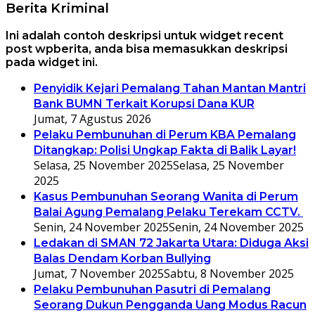
Berita Kriminal
Ini adalah contoh deskripsi untuk widget recent
post wpberita, anda bisa memasukkan deskripsi
pada widget ini.
Penyidik Kejari Pemalang Tahan Mantan Mantri
Bank BUMN Terkait Korupsi Dana KUR
Jumat, 7 Agustus 2026
Pelaku Pembunuhan di Perum KBA Pemalang
Ditangkap: Polisi Ungkap Fakta di Balik Layar!
Selasa, 25 November 2025
Selasa, 25 November
2025
Kasus Pembunuhan Seorang Wanita di Perum
Balai Agung Pemalang Pelaku Terekam CCTV.
Senin, 24 November 2025
Senin, 24 November 2025
Ledakan di SMAN 72 Jakarta Utara: Diduga Aksi
Balas Dendam Korban Bullying
Jumat, 7 November 2025
Sabtu, 8 November 2025
Pelaku Pembunuhan Pasutri di Pemalang
Seorang Dukun Pengganda Uang Modus Racun