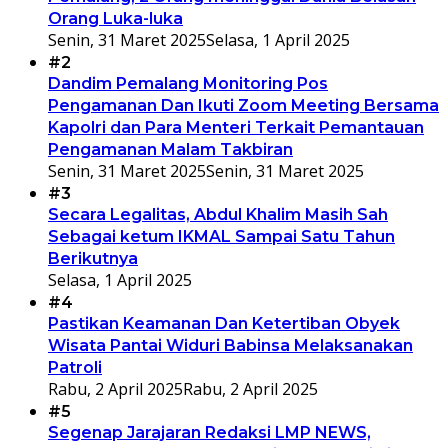
Orang Luka-luka
Senin, 31 Maret 2025
Selasa, 1 April 2025
#2
Dandim Pemalang Monitoring Pos
Pengamanan Dan Ikuti Zoom Meeting Bersama
Kapolri dan Para Menteri Terkait Pemantauan
Pengamanan Malam Takbiran
Senin, 31 Maret 2025
Senin, 31 Maret 2025
#3
Secara Legalitas, Abdul Khalim Masih Sah
Sebagai ketum IKMAL Sampai Satu Tahun
Berikutnya
Selasa, 1 April 2025
#4
Pastikan Keamanan Dan Ketertiban Obyek
Wisata Pantai Widuri Babinsa Melaksanakan
Patroli
Rabu, 2 April 2025
Rabu, 2 April 2025
#5
Segenap Jarajaran Redaksi LMP NEWS,