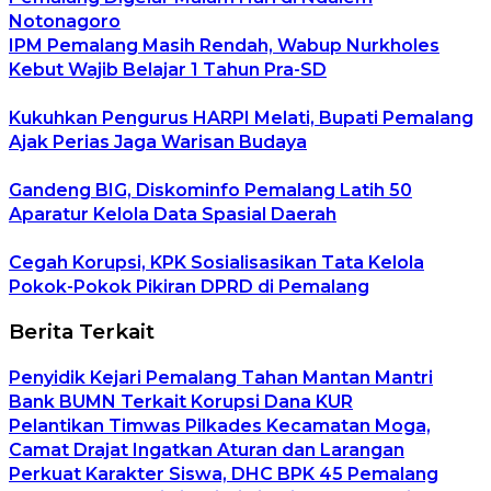
Notonagoro
IPM Pemalang Masih Rendah, Wabup Nurkholes
Kebut Wajib Belajar 1 Tahun Pra-SD
Kukuhkan Pengurus HARPI Melati, Bupati Pemalang
Ajak Perias Jaga Warisan Budaya
Gandeng BIG, Diskominfo Pemalang Latih 50
Aparatur Kelola Data Spasial Daerah
Cegah Korupsi, KPK Sosialisasikan Tata Kelola
Pokok-Pokok Pikiran DPRD di Pemalang
Berita Terkait
Penyidik Kejari Pemalang Tahan Mantan Mantri
Bank BUMN Terkait Korupsi Dana KUR
Pelantikan Timwas Pilkades Kecamatan Moga,
Camat Drajat Ingatkan Aturan dan Larangan
Perkuat Karakter Siswa, DHC BPK 45 Pemalang