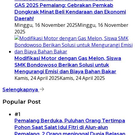
GAS 2025 Pemalang: Gebrakan Pemkab
Dongkrak Minat Beli Kendaraan dan Ekonomi
Daerah!
Minggu, 16 November 2025
Minggu, 16 November
2025
Modifikasi Motor dengan Gas Melon, Siswa
SMK Bondowoso Berikan Solusi untuk
Mengurangi Emisi dan Biaya Bahan Bakar
Kamis, 24 April 2025
Kamis, 24 April 2025
Selengkapnya
Popular Post
#1
Pemalang Berduka, Puluhan Orang Tertimpa
Pohon Saat Salat Idul Fitri di Alun-alun
Pemalang, 2 Orang meninggal Dunia Belasan