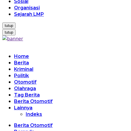
Sosial
Organisasi
Sejarah LMP
tutup
tutup
Home
Berita
Kriminal
Politik
Otomotif
Olahraga
Tag Berita
Berita Otomotif
Lainnya
Indeks
Berita Otomotif