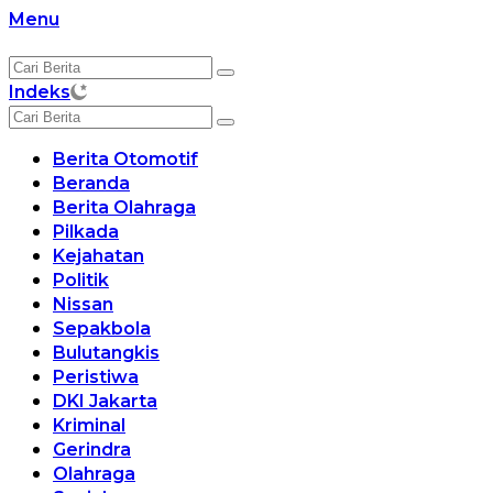
Langsung
Menu
ke
konten
Indeks
Berita Otomotif
Beranda
Berita Olahraga
Pilkada
Kejahatan
Politik
Nissan
Sepakbola
Bulutangkis
Peristiwa
DKI Jakarta
Kriminal
Gerindra
Olahraga