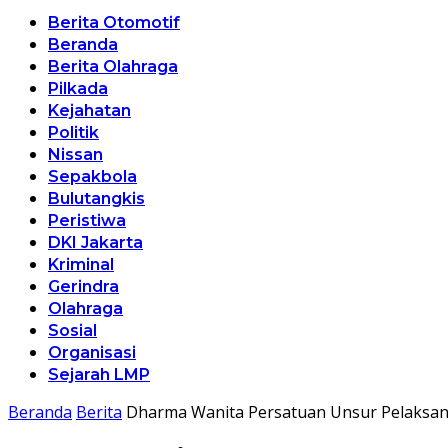
Berita Otomotif
Beranda
Berita Olahraga
Pilkada
Kejahatan
Politik
Nissan
Sepakbola
Bulutangkis
Peristiwa
DKI Jakarta
Kriminal
Gerindra
Olahraga
Sosial
Organisasi
Sejarah LMP
Beranda
Berita
Dharma Wanita Persatuan Unsur Pelaksa