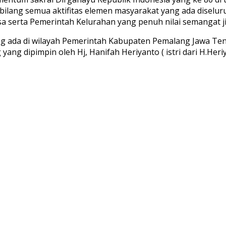
bilang semua aktifitas elemen masyarakat yang ada diselur
 serta Pemerintah Kelurahan yang penuh nilai semangat ji
ng ada di wilayah Pemerintah Kabupaten Pemalang Jawa Te
ng dipimpin oleh Hj, Hanifah Heriyanto ( istri dari H.Heri