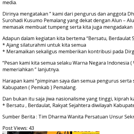
media.
Dirinya mengatakan ” kami dari pengurus dan anggota Dh
Surohadi Kusumo Pemalang yang dekat dengan Alun – Alun
memasak membuat tumpeng serta kita juga mengadakan lom
Adapun dalam kegiatan kita bertema “Bersatu, Berdaulat S
* Ajang silaturahmi untuk kita semua
* Meramaikan sekaligus memberikan kontribusi pada Dirga
“Pesan kami kita semua selaku Warna Negara Indonesia 
memeriahkan ” lanjutnya.
Harapan kami “pimpinan saya dan semua pengurus serta 
Kabupaten ( Pemkab ) Pemalang.
Dan bukan itu saja jiwa nasionalisme yang tinggi, kipra
* Bersatu , Berdaulat, Rakyat Sejahtera diwilayah Kabup
Sumber Berita : Tim Dharma Wanita Persatuan Unsur Sekr
Post Views:
43