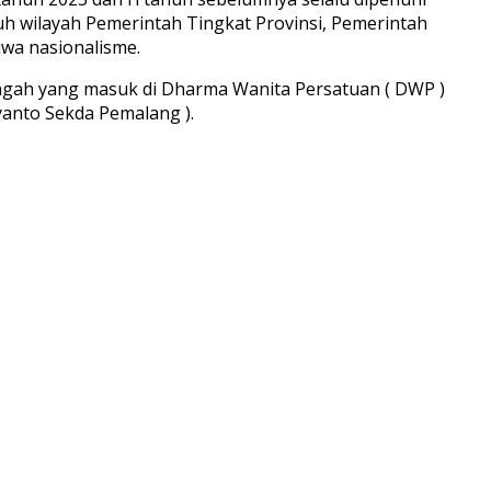
uh wilayah Pemerintah Tingkat Provinsi, Pemerintah
wa nasionalisme.
ngah yang masuk di Dharma Wanita Persatuan ( DWP )
yanto Sekda Pemalang ).