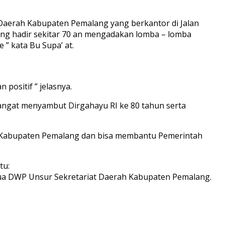
 Daerah Kabupaten Pemalang yang berkantor di Jalan
ng hadir sekitar 70 an mengadakan lomba – lomba
” kata Bu Supa’ at.
positif ” jelasnya.
angat menyambut Dirgahayu RI ke 80 tahun serta
ah Kabupaten Pemalang dan bisa membantu Pemerintah
tu:
etua DWP Unsur Sekretariat Daerah Kabupaten Pemalang.