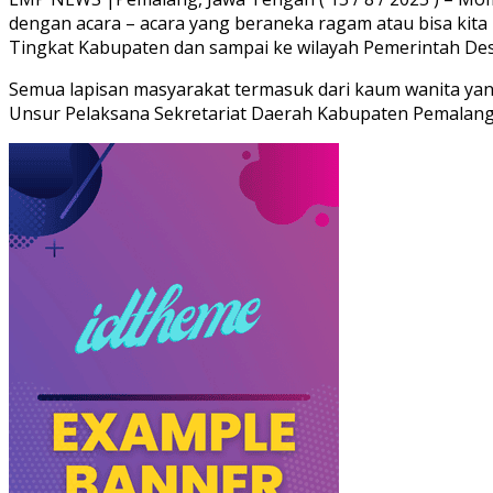
dengan acara – acara yang beraneka ragam atau bisa kita 
Tingkat Kabupaten dan sampai ke wilayah Pemerintah Desa
Semua lapisan masyarakat termasuk dari kaum wanita ya
Unsur Pelaksana Sekretariat Daerah Kabupaten Pemalang ya