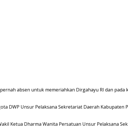
u tidak pernah absen untuk memeriahkan Dirgahayu RI dan p
ggota DWP Unsur Pelaksana Sekretariat Daerah Kabupaten 
 Wakil Ketua Dharma Wanita Persatuan Unsur Pelaksana Sek