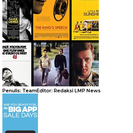
Penulis: Team
Editor: Redaksi LMP News