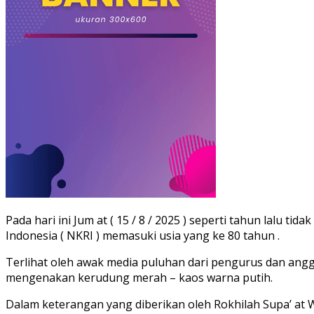
Pada hari ini Jum at ( 15 / 8 / 2025 ) seperti tahun lal
Indonesia ( NKRI ) memasuki usia yang ke 80 tahun .
Terlihat oleh awak media puluhan dari pengurus dan an
mengenakan kerudung merah – kaos warna putih.
Dalam keterangan yang diberikan oleh Rokhilah Supa’ at