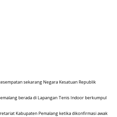
ada kesempatan sekarang Negara Kesatuan Republik
Pemalang berada di Lapangan Tenis Indoor berkumpul
retariat Kabupaten Pemalang ketika dikonfirmasi awak