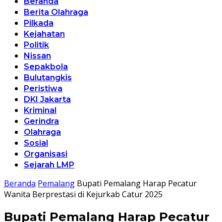
Beranda
Berita Olahraga
Pilkada
Kejahatan
Politik
Nissan
Sepakbola
Bulutangkis
Peristiwa
DKI Jakarta
Kriminal
Gerindra
Olahraga
Sosial
Organisasi
Sejarah LMP
Beranda
Pemalang
Bupati Pemalang Harap Pecatur
Wanita Berprestasi di Kejurkab Catur 2025
Bupati Pemalang Harap Pecatur