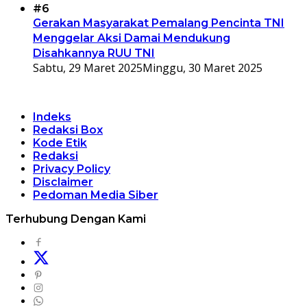
#6
Gerakan Masyarakat Pemalang Pencinta TNI
Menggelar Aksi Damai Mendukung
Disahkannya RUU TNI
Sabtu, 29 Maret 2025
Minggu, 30 Maret 2025
Indeks
Redaksi Box
Kode Etik
Redaksi
Privacy Policy
Disclaimer
Pedoman Media Siber
Terhubung Dengan Kami