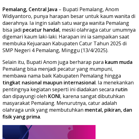
Pemalang, Central Java
– Bupati Pemalang, Anom
Widiyantoro, punya harapan besar untuk kaum wanita di
daerahnya. Ia ingin salah satu warga wanita Pemalang
bisa jadi
pecatur handal
, meski olahraga catur umumnya
digemari kaum laki-laki. Harapan ini ia sampaikan saat
membuka Kejuaraan Kabupaten Catur Tahun 2025 di
SMP Negeri 4 Pemalang, Minggu (13/4/2025).
Selain itu, Bupati Anom juga berharap para
kaum muda
Pemalang bisa menjadi pecatur yang mumpuni,
membawa nama baik Kabupaten Pemalang hingga
tingkat nasional maupun internasional
. Ia menekankan
pentingnya kegiatan seperti ini diadakan secara
rutin
dan dipayungi oleh
KONI
, karena sangat dibutuhkan
masyarakat Pemalang. Menurutnya, catur adalah
olahraga unik yang membutuhkan
mental, pikiran, dan
fisik yang prima
.