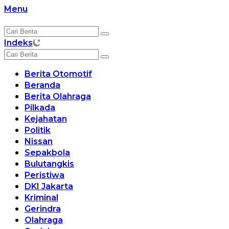
Langsung
Menu
ke
konten
Indeks
Berita Otomotif
Beranda
Berita Olahraga
Pilkada
Kejahatan
Politik
Nissan
Sepakbola
Bulutangkis
Peristiwa
DKI Jakarta
Kriminal
Gerindra
Olahraga