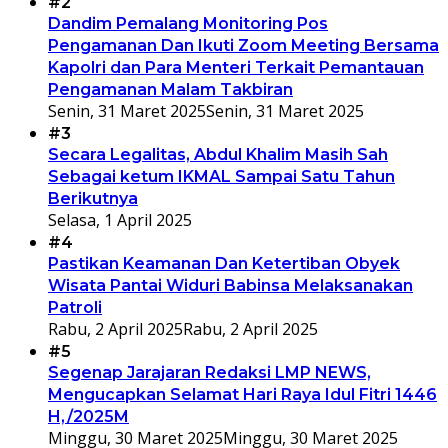
#2
Dandim Pemalang Monitoring Pos
Pengamanan Dan Ikuti Zoom Meeting Bersama
Kapolri dan Para Menteri Terkait Pemantauan
Pengamanan Malam Takbiran
Senin, 31 Maret 2025
Senin, 31 Maret 2025
#3
Secara Legalitas, Abdul Khalim Masih Sah
Sebagai ketum IKMAL Sampai Satu Tahun
Berikutnya
Selasa, 1 April 2025
#4
Pastikan Keamanan Dan Ketertiban Obyek
Wisata Pantai Widuri Babinsa Melaksanakan
Patroli
Rabu, 2 April 2025
Rabu, 2 April 2025
#5
Segenap Jarajaran Redaksi LMP NEWS,
Mengucapkan Selamat Hari Raya Idul Fitri 1446
H,/2025M
Minggu, 30 Maret 2025
Minggu, 30 Maret 2025