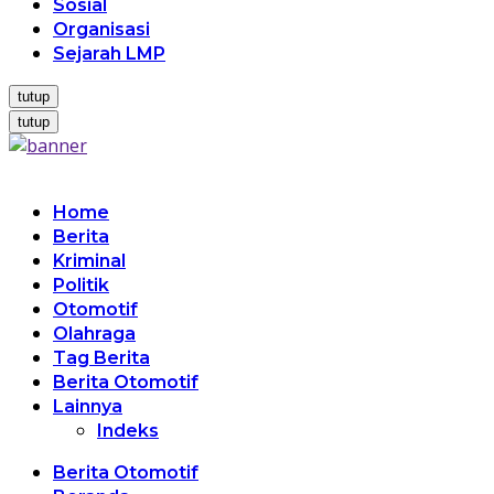
Sosial
Organisasi
Sejarah LMP
tutup
tutup
Home
Berita
Kriminal
Politik
Otomotif
Olahraga
Tag Berita
Berita Otomotif
Lainnya
Indeks
Berita Otomotif