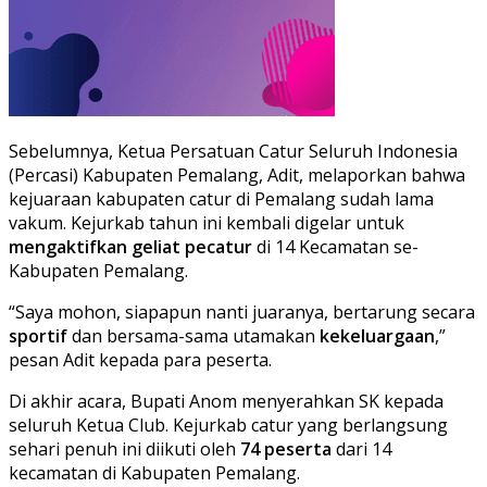
Sebelumnya, Ketua Persatuan Catur Seluruh Indonesia
(Percasi) Kabupaten Pemalang, Adit, melaporkan bahwa
kejuaraan kabupaten catur di Pemalang sudah lama
vakum. Kejurkab tahun ini kembali digelar untuk
mengaktifkan geliat pecatur
di 14 Kecamatan se-
Kabupaten Pemalang.
“Saya mohon, siapapun nanti juaranya, bertarung secara
sportif
dan bersama-sama utamakan
kekeluargaan
,”
pesan Adit kepada para peserta.
Di akhir acara, Bupati Anom menyerahkan SK kepada
seluruh Ketua Club. Kejurkab catur yang berlangsung
sehari penuh ini diikuti oleh
74 peserta
dari 14
kecamatan di Kabupaten Pemalang.