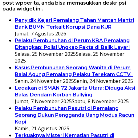
post wpberita, anda bisa memasukkan deskripsi
pada widget ini.
Penyidik Kejari Pemalang Tahan Mantan Mantri
Bank BUMN Terkait Korupsi Dana KUR
Jumat, 7 Agustus 2026
Pelaku Pembunuhan di Perum KBA Pemalang
Ditangkap: Polisi Ungkap Fakta di Balik Layar!
Selasa, 25 November 2025
Selasa, 25 November
2025
Kasus Pembunuhan Seorang Wanita di Perum
Balai Agung Pemalang Pelaku Terekam CCTV.
Senin, 24 November 2025
Senin, 24 November 2025
Ledakan di SMAN 72 Jakarta Utara: Diduga Aksi
Balas Dendam Korban Bullying
Jumat, 7 November 2025
Sabtu, 8 November 2025
Pelaku Pembunuhan Pasutri di Pemalang
Seorang Dukun Pengganda Uang Modus Racun
Kopi
Kamis, 21 Agustus 2025
Terkuaknya Misteri Kematian Pasutri di