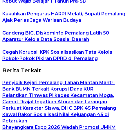
Kebut Wajib Belajar 1 Tahun Pra-SD
Kukuhkan Pengurus HARPI Melati, Bupati Pemalang
Ajak Perias Jaga Warisan Budaya
Gandeng BIG, Diskominfo Pemalang Latih 50
Aparatur Kelola Data Spasial Daerah
Cegah Korupsi, KPK Sosialisasikan Tata Kelola
Pokok-Pokok Pikiran DPRD di Pemalang
Berita Terkait
Penyidik Kejari Pemalang Tahan Mantan Mantri
Bank BUMN Terkait Korupsi Dana KUR
Pelantikan Timwas Pilkades Kecamatan Moga,
Camat Drajat Ingatkan Aturan dan Larangan
Perkuat Karakter Siswa, DHC BPK 45 Pemalang
Kawal Rakor Sosialisasi Nilai Kejuangan 45 di
Petarukan
Bhayangkara Expo 2026 Wadah Promosi UMKM