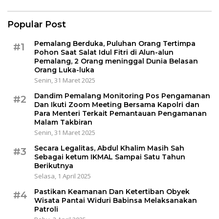
Popular Post
Pemalang Berduka, Puluhan Orang Tertimpa
#1
Pohon Saat Salat Idul Fitri di Alun-alun
Pemalang, 2 Orang meninggal Dunia Belasan
Orang Luka-luka
Senin, 31 Maret 2025
Dandim Pemalang Monitoring Pos Pengamanan
#2
Dan Ikuti Zoom Meeting Bersama Kapolri dan
Para Menteri Terkait Pemantauan Pengamanan
Malam Takbiran
Senin, 31 Maret 2025
Secara Legalitas, Abdul Khalim Masih Sah
#3
Sebagai ketum IKMAL Sampai Satu Tahun
Berikutnya
Selasa, 1 April 2025
Pastikan Keamanan Dan Ketertiban Obyek
#4
Wisata Pantai Widuri Babinsa Melaksanakan
Patroli