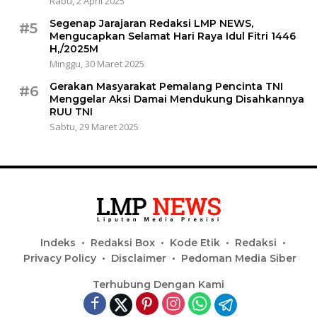
Rabu, 2 April 2025
Segenap Jarajaran Redaksi LMP NEWS,
#5
Mengucapkan Selamat Hari Raya Idul Fitri 1446
H,/2025M
Minggu, 30 Maret 2025
Gerakan Masyarakat Pemalang Pencinta TNI
#6
Menggelar Aksi Damai Mendukung Disahkannya
RUU TNI
Sabtu, 29 Maret 2025
Indeks
Redaksi Box
Kode Etik
Redaksi
Privacy Policy
Disclaimer
Pedoman Media Siber
Terhubung Dengan Kami