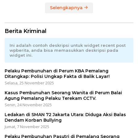
Selengkapnya
Berita Kriminal
Ini adalah contoh deskripsi untuk widget recent post
wpberita, anda bisa memasukkan deskripsi pada
widget ini.
Pelaku Pembunuhan di Perum KBA Pemalang
Ditangkap: Polisi Ungkap Fakta di Balik Layar!
Selasa, 25 November 2025
Kasus Pembunuhan Seorang Wanita di Perum Balai
Agung Pemalang Pelaku Terekam CCTV.
Senin, 24 November 2025
Ledakan di SMAN 72 Jakarta Utara: Diduga Aksi Balas
Dendam Korban Bullying
Jumat, 7 November 2025
Pelaku Pembunuhan Pasutri di Pemalang Seorang