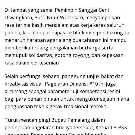
Di tempat yang sama, Pemimpin Sanggar Seni
Diwangkara, Putri Nuur Wulansari, menyampaikan
rasa terima kasih mendalam atas kerja keras seluruh
panitia, kru, dan partisipasi aktif elemen pendukung. Ia
menaruh harapan agar ajang dua tahunan ini mampu
memberikan ruang pengalaman berharga serta
memupuk solidaritas, gotong royong, dan kepekaan
rasa dalam berkesenian.
Selain berfungsi sebagai panggung unjuk bakat dan
kreativitas visual, Pagelaran Dimensi #10 ini juga
dirancang sebagai parameter uji kompetensi resmi
bagi para penari binaan untuk mengukur sejauh mana
penguasaan teknik gerak tradisional mereka.
Turut mendampingi Bupati Pemalang dalam
peninjauan pagelaran budaya tersebut, Ketua TP-PKK
Kabupaten Pemalang, Noor Faizah Maenofie.