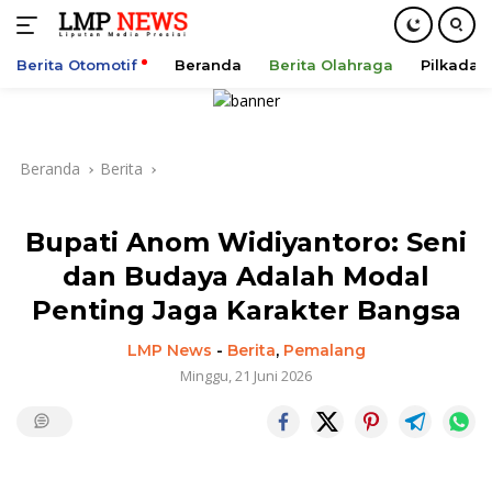
Berita Otomotif
Beranda
Berita Olahraga
Pilkada
Langsung
ke
konten
Beranda
Berita
Bupati Anom Widiyantoro: Seni
dan Budaya Adalah Modal
Penting Jaga Karakter Bangsa
LMP News
-
Berita
,
Pemalang
Minggu, 21 Juni 2026