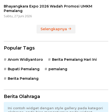
Bhayangkara Expo 2026 Wadah Promosi UMKM
Pemalang
Sabtu, 27 Juni 2026
Selengkapnya
Popular Tags
Anom Widiyantoro
Berita Pemalang Hari Ini
Bupati Pemalang
pemalang
Berita Pemalang
Berita Olahraga
Ini contoh widget dengan style gallery pada kategori
olahraga, anda bisa mengaturnya pada widget