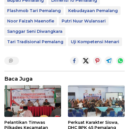
Bupati Pemalang
Dimensi 10 Pemalang
Flashmob Tari Pemalang
Kebudayaan Pemalang
Noor Faizah Maenofie
Putri Nuur Wulansari
Sanggar Seni Diwangkara
Tari Tradisional Pemalang
Uji Kompetensi Menari
Baca Juga
Pelantikan Timwas
Perkuat Karakter Siswa,
Pilkades Kecamatan
DHC BPK 45 Pemalang