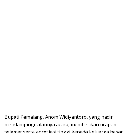
Bupati Pemalang, Anom Widiyantoro, yang hadir
mendampingi jalannya acara, memberikan ucapan
selamat serta apresiasi tinggi kepada keluarga besar