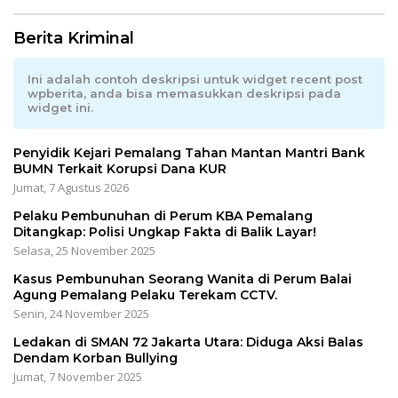
Berita Kriminal
Ini adalah contoh deskripsi untuk widget recent post
wpberita, anda bisa memasukkan deskripsi pada
widget ini.
Penyidik Kejari Pemalang Tahan Mantan Mantri Bank
BUMN Terkait Korupsi Dana KUR
Jumat, 7 Agustus 2026
Pelaku Pembunuhan di Perum KBA Pemalang
Ditangkap: Polisi Ungkap Fakta di Balik Layar!
Selasa, 25 November 2025
Kasus Pembunuhan Seorang Wanita di Perum Balai
Agung Pemalang Pelaku Terekam CCTV.
Senin, 24 November 2025
Ledakan di SMAN 72 Jakarta Utara: Diduga Aksi Balas
Dendam Korban Bullying
Jumat, 7 November 2025