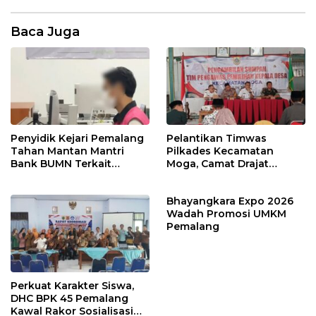
Baca Juga
Penyidik Kejari Pemalang
Pelantikan Timwas
Tahan Mantan Mantri
Pilkades Kecamatan
Bank BUMN Terkait
Moga, Camat Drajat
Korupsi Dana KUR
Ingatkan Aturan dan
Larangan
Bhayangkara Expo 2026
Wadah Promosi UMKM
Pemalang
Perkuat Karakter Siswa,
DHC BPK 45 Pemalang
Kawal Rakor Sosialisasi