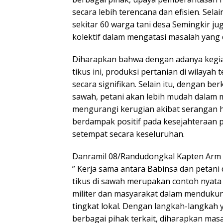
secara lebih terencana dan efisien. Selain
sekitar 60 warga tani desa Semingkir 
kolektif dalam mengatasi masalah yang d
Diharapkan bahwa dengan adanya kegi
tikus ini, produksi pertanian di wilayah
secara signifikan. Selain itu, dengan be
sawah, petani akan lebih mudah dalam
mengurangi kerugian akibat serangan ha
berdampak positif pada kesejahteraan 
setempat secara keseluruhan.
Danramil 08/Randudongkal Kapten Arm
” Kerja sama antara Babinsa dan petan
tikus di sawah merupakan contoh nyata d
militer dan masyarakat dalam menduku
tingkat lokal. Dengan langkah-langkah 
berbagai pihak terkait, diharapkan masa