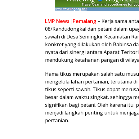
LMP News|Pemalang
– Kerja sama anta
08/Randudongkal dan petani dalam upa
sawah di Desa Semingkir Kecamatan Ra
konkret yang dilakukan oleh Babinsa d
nyata dari sinergi antara Aparat Terito
mendukung ketahanan pangan di wilaya
Hama tikus merupakan salah satu musu
mengelola lahan pertanian, terutama d
tikus seperti sawah. Tikus dapat merus
besar dalam waktu singkat, sehingga 
signifikan bagi petani. Oleh karena itu
menjadi langkah penting untuk menjag
pertanian.