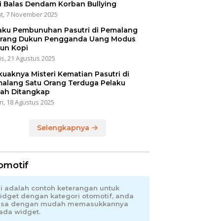
i Balas Dendam Korban Bullying
t, 7 November 2025
aku Pembunuhan Pasutri di Pemalang
rang Dukun Pengganda Uang Modus
un Kopi
s, 21 Agustus 2025
kuaknya Misteri Kematian Pasutri di
alang Satu Orang Terduga Pelaku
ah Ditangkap
n, 18 Agustus 2025
Selengkapnya
omotif
ni adalah contoh keterangan untuk
idget dengan kategori otomotif, anda
isa dengan mudah memasukkannya
ada widget.