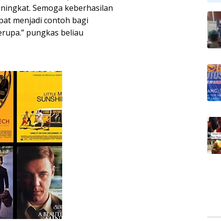
eningkat. Semoga keberhasilan
pat menjadi contoh bagi
erupa.” pungkas beliau