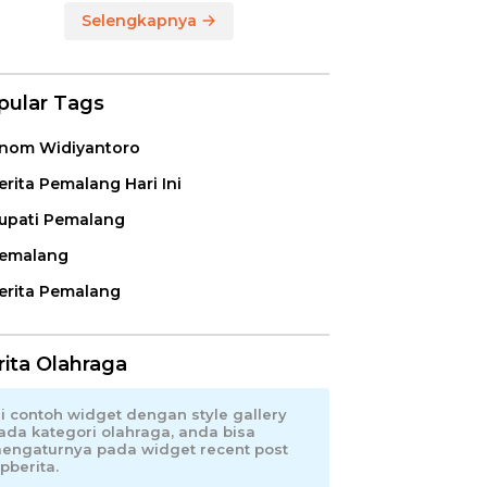
Selengkapnya
pular Tags
nom Widiyantoro
erita Pemalang Hari Ini
upati Pemalang
emalang
erita Pemalang
rita Olahraga
ni contoh widget dengan style gallery
ada kategori olahraga, anda bisa
engaturnya pada widget recent post
pberita.