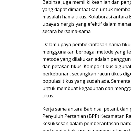
Babinsa juga memiliki keahlian dan pen
yang dapat dimanfaatkan untuk memban
masalah hama tikus. Kolaborasi antara
upaya sinergis yang efektif dalam men
secara bersama-sama.
Dalam upaya pemberantasan hama tikus 
menggunakan berbagai metode yang telah
metode yang dilakukan adalah pengguna
dan petasan tikus. Kompor tikus diguna
perkebunan, sedangkan racun tikus d
populasi tikus yang sudah ada. Sementa
untuk membuat kegaduhan dan menggan
tikus.
Kerja sama antara Babinsa, petani, dan p
Penyuluh Pertanian (BPP) Kecamatan 
kesuksesan dalam pemberantasan hama 
berbagai pihak, upaya pemberantasan h