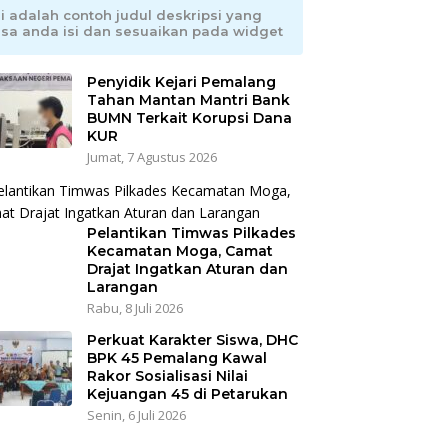
ni adalah contoh judul deskripsi yang
isa anda isi dan sesuaikan pada widget
Penyidik Kejari Pemalang
Tahan Mantan Mantri Bank
BUMN Terkait Korupsi Dana
KUR
Jumat, 7 Agustus 2026
Pelantikan Timwas Pilkades
Kecamatan Moga, Camat
Drajat Ingatkan Aturan dan
Larangan
Rabu, 8 Juli 2026
Perkuat Karakter Siswa, DHC
BPK 45 Pemalang Kawal
Rakor Sosialisasi Nilai
Kejuangan 45 di Petarukan
Senin, 6 Juli 2026