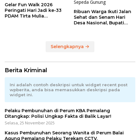
Gelar Fun Walk 2026
Peringati Hari Jadi ke-33
Ribuan Warga Ikuti Jalan
PDAM Tirta Mulia
Sehat dan Senam Hari
Kabupaten Pemalang
Desa Nasional, Bupati
Anom Serahkan Hadiah
Utama Sepeda Gunung
Selengkapnya
Berita Kriminal
Ini adalah contoh deskripsi untuk widget recent post
wpberita, anda bisa memasukkan deskripsi pada
widget ini.
Pelaku Pembunuhan di Perum KBA Pemalang
Ditangkap: Polisi Ungkap Fakta di Balik Layar!
Selasa, 25 November 2025
Kasus Pembunuhan Seorang Wanita di Perum Balai
Agung Pemalang Pelaku Terekam CCTV.