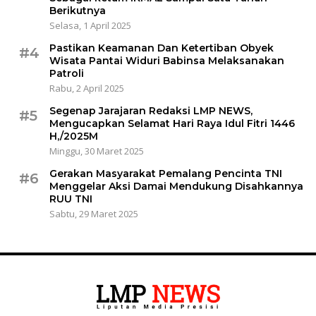
Berikutnya
Selasa, 1 April 2025
Pastikan Keamanan Dan Ketertiban Obyek
#4
Wisata Pantai Widuri Babinsa Melaksanakan
Patroli
Rabu, 2 April 2025
Segenap Jarajaran Redaksi LMP NEWS,
#5
Mengucapkan Selamat Hari Raya Idul Fitri 1446
H,/2025M
Minggu, 30 Maret 2025
Gerakan Masyarakat Pemalang Pencinta TNI
#6
Menggelar Aksi Damai Mendukung Disahkannya
RUU TNI
Sabtu, 29 Maret 2025