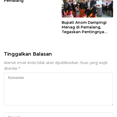
Pemalang
Bupati Anom Dampingi
Menag di Pemalang,
Tegaskan Pentingnya
Legalitas Hukum Buku
Nikah
Tinggalkan Balasan
Alamat email Anda tidak akan dipublikasikan.
Ruas yang wajib
ditandai
*