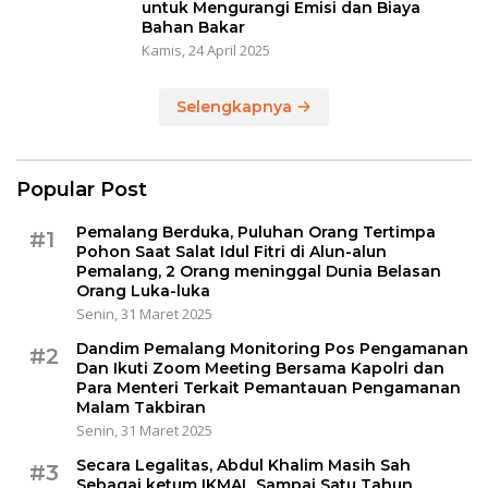
untuk Mengurangi Emisi dan Biaya
Bahan Bakar
Kamis, 24 April 2025
Selengkapnya
Popular Post
Pemalang Berduka, Puluhan Orang Tertimpa
#1
Pohon Saat Salat Idul Fitri di Alun-alun
Pemalang, 2 Orang meninggal Dunia Belasan
Orang Luka-luka
Senin, 31 Maret 2025
Dandim Pemalang Monitoring Pos Pengamanan
#2
Dan Ikuti Zoom Meeting Bersama Kapolri dan
Para Menteri Terkait Pemantauan Pengamanan
Malam Takbiran
Senin, 31 Maret 2025
Secara Legalitas, Abdul Khalim Masih Sah
#3
Sebagai ketum IKMAL Sampai Satu Tahun