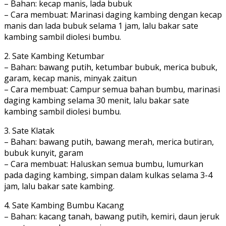
– Bahan: kecap manis, lada bubuk
– Cara membuat: Marinasi daging kambing dengan kecap
manis dan lada bubuk selama 1 jam, lalu bakar sate
kambing sambil diolesi bumbu.
2. Sate Kambing Ketumbar
– Bahan: bawang putih, ketumbar bubuk, merica bubuk,
garam, kecap manis, minyak zaitun
– Cara membuat: Campur semua bahan bumbu, marinasi
daging kambing selama 30 menit, lalu bakar sate
kambing sambil diolesi bumbu.
3. Sate Klatak
– Bahan: bawang putih, bawang merah, merica butiran,
bubuk kunyit, garam
– Cara membuat: Haluskan semua bumbu, lumurkan
pada daging kambing, simpan dalam kulkas selama 3-4
jam, lalu bakar sate kambing.
4. Sate Kambing Bumbu Kacang
– Bahan: kacang tanah, bawang putih, kemiri, daun jeruk