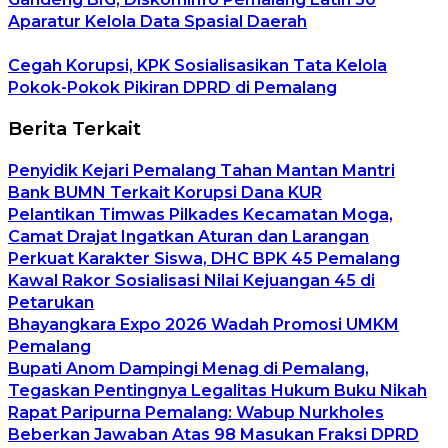
Aparatur Kelola Data Spasial Daerah
Cegah Korupsi, KPK Sosialisasikan Tata Kelola
Pokok-Pokok Pikiran DPRD di Pemalang
Berita Terkait
Penyidik Kejari Pemalang Tahan Mantan Mantri
Bank BUMN Terkait Korupsi Dana KUR
Pelantikan Timwas Pilkades Kecamatan Moga,
Camat Drajat Ingatkan Aturan dan Larangan
Perkuat Karakter Siswa, DHC BPK 45 Pemalang
Kawal Rakor Sosialisasi Nilai Kejuangan 45 di
Petarukan
Bhayangkara Expo 2026 Wadah Promosi UMKM
Pemalang
Bupati Anom Dampingi Menag di Pemalang,
Tegaskan Pentingnya Legalitas Hukum Buku Nikah
Rapat Paripurna Pemalang: Wabup Nurkholes
Beberkan Jawaban Atas 98 Masukan Fraksi DPRD