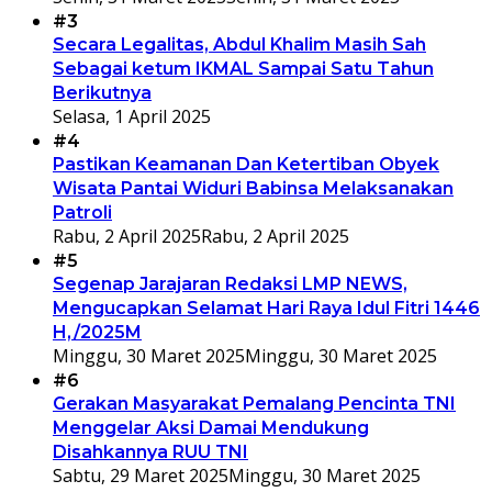
#3
Secara Legalitas, Abdul Khalim Masih Sah
Sebagai ketum IKMAL Sampai Satu Tahun
Berikutnya
Selasa, 1 April 2025
#4
Pastikan Keamanan Dan Ketertiban Obyek
Wisata Pantai Widuri Babinsa Melaksanakan
Patroli
Rabu, 2 April 2025
Rabu, 2 April 2025
#5
Segenap Jarajaran Redaksi LMP NEWS,
Mengucapkan Selamat Hari Raya Idul Fitri 1446
H,/2025M
Minggu, 30 Maret 2025
Minggu, 30 Maret 2025
#6
Gerakan Masyarakat Pemalang Pencinta TNI
Menggelar Aksi Damai Mendukung
Disahkannya RUU TNI
Sabtu, 29 Maret 2025
Minggu, 30 Maret 2025