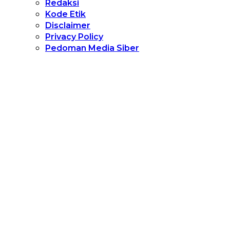
Redaksi
Kode Etik
Disclaimer
Privacy Policy
Pedoman Media Siber