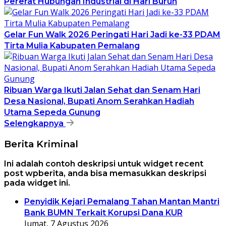
Pererat Hubungan Industrial di Hari Buruh
Gelar Fun Walk 2026 Peringati Hari Jadi ke-33 PDAM
Tirta Mulia Kabupaten Pemalang
Ribuan Warga Ikuti Jalan Sehat dan Senam Hari
Desa Nasional, Bupati Anom Serahkan Hadiah
Utama Sepeda Gunung
Selengkapnya
Berita Kriminal
Ini adalah contoh deskripsi untuk widget recent
post wpberita, anda bisa memasukkan deskripsi
pada widget ini.
Penyidik Kejari Pemalang Tahan Mantan Mantri
Bank BUMN Terkait Korupsi Dana KUR
Jumat, 7 Agustus 2026