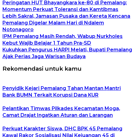
Peringatan HUT Bhayangkara ke-80 di Pemalang:
Momentum Perkuat Toleransi dan Kamtibmas
Lebih Sakral, Jamasan Pusaka dan Kereta Kencana
Pemalang Digelar Malam Hari di Ndalem
Notonagoro
IPM Pemalang Masih Rendah, Wabup Nurkholes
Kebut Wajib Belajar 1 Tahun Pra-SD
Kukuhkan Pengurus HARPI Melati, Bupati Pemalang
Ajak Perias Jaga Warisan Budaya
Rekomendasi untuk kamu
Penyidik Kejari Pemalang Tahan Mantan Mantri
Bank BUMN Terkait Korupsi Dana KUR
Pelantikan Timwas Pilkades Kecamatan Moga,
Camat Drajat Ingatkan Aturan dan Larangan
Perkuat Karakter Siswa, DHC BPK 45 Pemalang
Kawal Rakor Sosialisasi Nilai Kejuangan 45 di