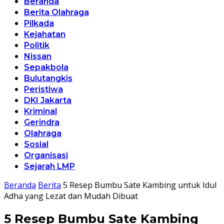
Beranda
Berita Olahraga
Pilkada
Kejahatan
Politik
Nissan
Sepakbola
Bulutangkis
Peristiwa
DKI Jakarta
Kriminal
Gerindra
Olahraga
Sosial
Organisasi
Sejarah LMP
Beranda
Berita
5 Resep Bumbu Sate Kambing untuk Idul
Adha yang Lezat dan Mudah Dibuat
5 Resep Bumbu Sate Kambing