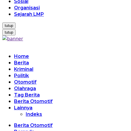
Sosial
Organisasi
Sejarah LMP
tutup
tutup
Home
Berita
Kriminal
Politik
Otomotif
Olahraga
Tag Berita
Berita Otomotif
Lainnya
Indeks
Berita Otomotif