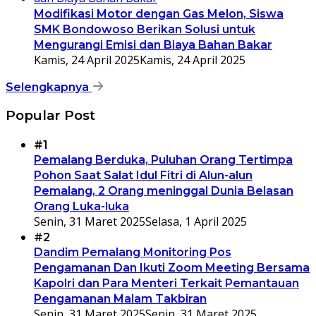
Modifikasi Motor dengan Gas Melon, Siswa
SMK Bondowoso Berikan Solusi untuk
Mengurangi Emisi dan Biaya Bahan Bakar
Kamis, 24 April 2025
Kamis, 24 April 2025
Selengkapnya
Popular Post
#1
Pemalang Berduka, Puluhan Orang Tertimpa
Pohon Saat Salat Idul Fitri di Alun-alun
Pemalang, 2 Orang meninggal Dunia Belasan
Orang Luka-luka
Senin, 31 Maret 2025
Selasa, 1 April 2025
#2
Dandim Pemalang Monitoring Pos
Pengamanan Dan Ikuti Zoom Meeting Bersama
Kapolri dan Para Menteri Terkait Pemantauan
Pengamanan Malam Takbiran
Senin, 31 Maret 2025
Senin, 31 Maret 2025