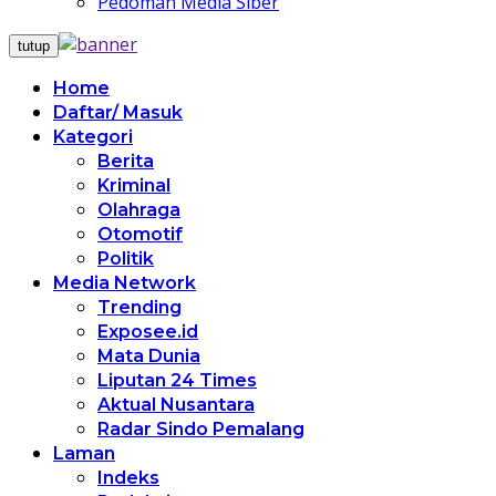
Pedoman Media Siber
tutup
Home
Daftar/ Masuk
Kategori
Berita
Kriminal
Olahraga
Otomotif
Politik
Media Network
Trending
Exposee.id
Mata Dunia
Liputan 24 Times
Aktual Nusantara
Radar Sindo Pemalang
Laman
Indeks