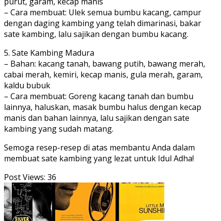
purut, garam, kecap manis
– Cara membuat: Ulek semua bumbu kacang, campur
dengan daging kambing yang telah dimarinasi, bakar
sate kambing, lalu sajikan dengan bumbu kacang.
5. Sate Kambing Madura
– Bahan: kacang tanah, bawang putih, bawang merah,
cabai merah, kemiri, kecap manis, gula merah, garam,
kaldu bubuk
– Cara membuat: Goreng kacang tanah dan bumbu
lainnya, haluskan, masak bumbu halus dengan kecap
manis dan bahan lainnya, lalu sajikan dengan sate
kambing yang sudah matang.
Semoga resep-resep di atas membantu Anda dalam
membuat sate kambing yang lezat untuk Idul Adha!
Post Views:
36