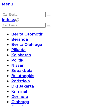
Langsung
Menu
ke
konten
Indeks
Berita Otomotif
Beranda
Berita Olahraga
Pilkada
Kejahatan
Politik
Nissan
Sepakbola
Bulutangkis
Peristiwa
DKI Jakarta
Kriminal
Gerindra
Olahraga