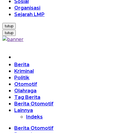
Sosial
Organisasi
Sejarah LMP
tutup
tutup
Home
Berita
Kriminal
Politik
Otomotif
Olahraga
Tag Berita
Berita Otomotif
Lainnya
Indeks
Berita Otomotif