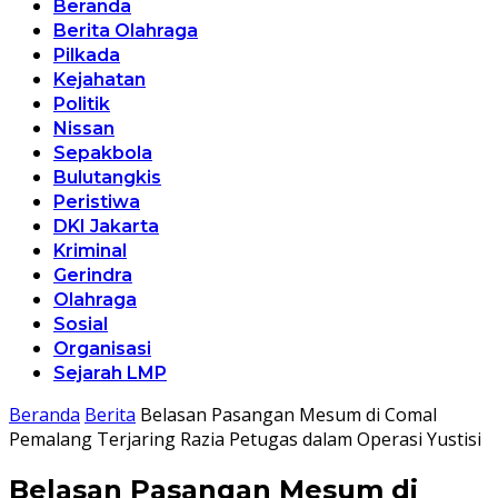
Beranda
Berita Olahraga
Pilkada
Kejahatan
Politik
Nissan
Sepakbola
Bulutangkis
Peristiwa
DKI Jakarta
Kriminal
Gerindra
Olahraga
Sosial
Organisasi
Sejarah LMP
Beranda
Berita
Belasan Pasangan Mesum di Comal
Pemalang Terjaring Razia Petugas dalam Operasi Yustisi
Belasan Pasangan Mesum di