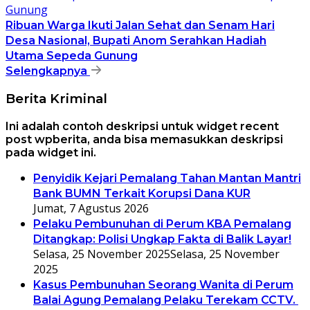
Ribuan Warga Ikuti Jalan Sehat dan Senam Hari
Desa Nasional, Bupati Anom Serahkan Hadiah
Utama Sepeda Gunung
Selengkapnya
Berita Kriminal
Ini adalah contoh deskripsi untuk widget recent
post wpberita, anda bisa memasukkan deskripsi
pada widget ini.
Penyidik Kejari Pemalang Tahan Mantan Mantri
Bank BUMN Terkait Korupsi Dana KUR
Jumat, 7 Agustus 2026
Pelaku Pembunuhan di Perum KBA Pemalang
Ditangkap: Polisi Ungkap Fakta di Balik Layar!
Selasa, 25 November 2025
Selasa, 25 November
2025
Kasus Pembunuhan Seorang Wanita di Perum
Balai Agung Pemalang Pelaku Terekam CCTV.