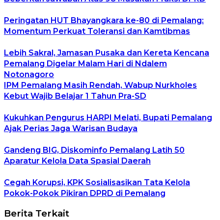
Peringatan HUT Bhayangkara ke-80 di Pemalang:
Momentum Perkuat Toleransi dan Kamtibmas
Lebih Sakral, Jamasan Pusaka dan Kereta Kencana
Pemalang Digelar Malam Hari di Ndalem
Notonagoro
IPM Pemalang Masih Rendah, Wabup Nurkholes
Kebut Wajib Belajar 1 Tahun Pra-SD
Kukuhkan Pengurus HARPI Melati, Bupati Pemalang
Ajak Perias Jaga Warisan Budaya
Gandeng BIG, Diskominfo Pemalang Latih 50
Aparatur Kelola Data Spasial Daerah
Cegah Korupsi, KPK Sosialisasikan Tata Kelola
Pokok-Pokok Pikiran DPRD di Pemalang
Berita Terkait