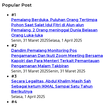
Popular Post
#1
Pemalang Berduka, Puluhan Orang Tertimpa
Pohon Saat Salat Idul Fitri di Alun-alun
Pemalang, 2 Orang meninggal Dunia Belasan
Orang Luka-luka
Senin, 31 Maret 2025
Selasa, 1 April 2025
#2
Dandim Pemalang Monitoring Pos
Pengamanan Dan Ikuti Zoom Meeting Bersama
Kapolri dan Para Menteri Terkait Pemantauan
Pengamanan Malam Takbiran
Senin, 31 Maret 2025
Senin, 31 Maret 2025
#3
Secara Legalitas, Abdul Khalim Masih Sah
Sebagai ketum IKMAL Sampai Satu Tahun
Berikutnya
Selasa, 1 April 2025
#4