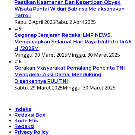
Pastikan Keamanan Dan Ketertiban Obyek
Wisata Pantai Widuri Babinsa Melaksanakan
Patroli
Rabu, 2 April 2025
Rabu, 2 April 2025
#5
Segenap Jarajaran Redaksi LMP NEWS,
Mengucapkan Selamat Hari Raya Idul Fitri 1446
H,/2025M
Minggu, 30 Maret 2025
Minggu, 30 Maret 2025
#6
Gerakan Masyarakat Pemalang Pencinta TNI
Menggelar Aksi Damai Mendukung
Disahkannya RUU TNI
Sabtu, 29 Maret 2025
Minggu, 30 Maret 2025
Indeks
Redaksi Box
Kode Etik
Redaksi
Privacy Policy