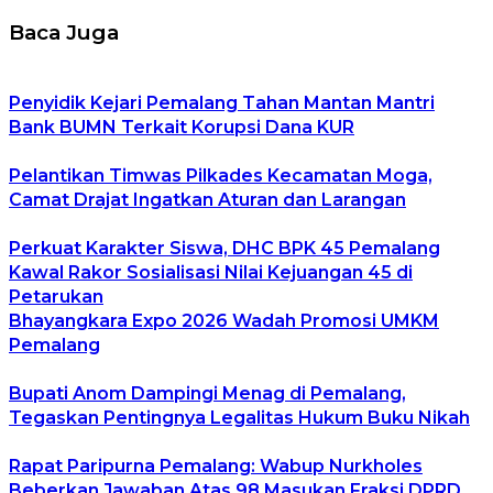
Baca Juga
Penyidik Kejari Pemalang Tahan Mantan Mantri
Bank BUMN Terkait Korupsi Dana KUR
Pelantikan Timwas Pilkades Kecamatan Moga,
Camat Drajat Ingatkan Aturan dan Larangan
Perkuat Karakter Siswa, DHC BPK 45 Pemalang
Kawal Rakor Sosialisasi Nilai Kejuangan 45 di
Petarukan
Bhayangkara Expo 2026 Wadah Promosi UMKM
Pemalang
Bupati Anom Dampingi Menag di Pemalang,
Tegaskan Pentingnya Legalitas Hukum Buku Nikah
Rapat Paripurna Pemalang: Wabup Nurkholes
Beberkan Jawaban Atas 98 Masukan Fraksi DPRD