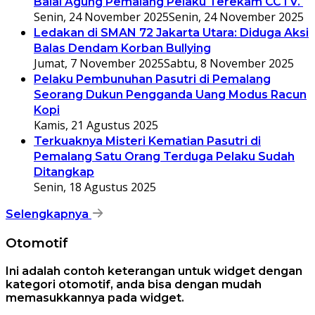
Balai Agung Pemalang Pelaku Terekam CCTV.
Senin, 24 November 2025
Senin, 24 November 2025
Ledakan di SMAN 72 Jakarta Utara: Diduga Aksi
Balas Dendam Korban Bullying
Jumat, 7 November 2025
Sabtu, 8 November 2025
Pelaku Pembunuhan Pasutri di Pemalang
Seorang Dukun Pengganda Uang Modus Racun
Kopi
Kamis, 21 Agustus 2025
Terkuaknya Misteri Kematian Pasutri di
Pemalang Satu Orang Terduga Pelaku Sudah
Ditangkap
Senin, 18 Agustus 2025
Selengkapnya
Otomotif
Ini adalah contoh keterangan untuk widget dengan
kategori otomotif, anda bisa dengan mudah
memasukkannya pada widget.