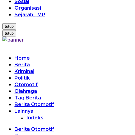
Sosial
Organisasi
Sejarah LMP
tutup
tutup
Home
Berita
Kriminal
Politik
Otomotif
Olahraga
Tag Berita
Berita Otomotif
Lainnya
Indeks
Berita Otomotif