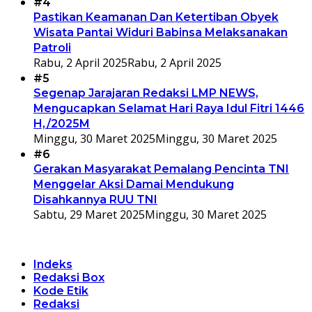
#4
Pastikan Keamanan Dan Ketertiban Obyek
Wisata Pantai Widuri Babinsa Melaksanakan
Patroli
Rabu, 2 April 2025
Rabu, 2 April 2025
#5
Segenap Jarajaran Redaksi LMP NEWS,
Mengucapkan Selamat Hari Raya Idul Fitri 1446
H,/2025M
Minggu, 30 Maret 2025
Minggu, 30 Maret 2025
#6
Gerakan Masyarakat Pemalang Pencinta TNI
Menggelar Aksi Damai Mendukung
Disahkannya RUU TNI
Sabtu, 29 Maret 2025
Minggu, 30 Maret 2025
Indeks
Redaksi Box
Kode Etik
Redaksi