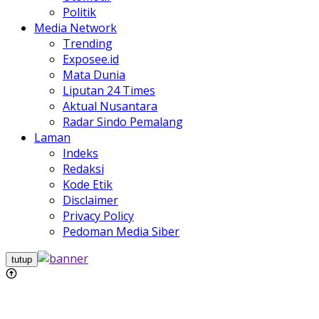
Politik
Media Network
Trending
Exposee.id
Mata Dunia
Liputan 24 Times
Aktual Nusantara
Radar Sindo Pemalang
Laman
Indeks
Redaksi
Kode Etik
Disclaimer
Privacy Policy
Pedoman Media Siber
tutup