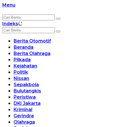
Langsung
Menu
ke
konten
Indeks
Berita Otomotif
Beranda
Berita Olahraga
Pilkada
Kejahatan
Politik
Nissan
Sepakbola
Bulutangkis
Peristiwa
DKI Jakarta
Kriminal
Gerindra
Olahraga