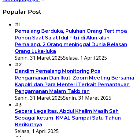
Popular Post
#1
Pemalang Berduka, Puluhan Orang Tertimpa
Pohon Saat Salat Idul Fitri di Alun-alun
Pemalang, 2 Orang meninggal Dunia Belasan
Orang Luka-luka
Senin, 31 Maret 2025
Selasa, 1 April 2025
#2
Dandim Pemalang Monitoring Pos
Pengamanan Dan Ikuti Zoom Meeting Bersama
Kapolri dan Para Menteri Terkait Pemantauan
Pengamanan Malam Takbiran
Senin, 31 Maret 2025
Senin, 31 Maret 2025
#3
Secara Legalitas, Abdul Khalim Masih Sah
Sebagai ketum IKMAL Sampai Satu Tahun
Berikutnya
Selasa, 1 April 2025