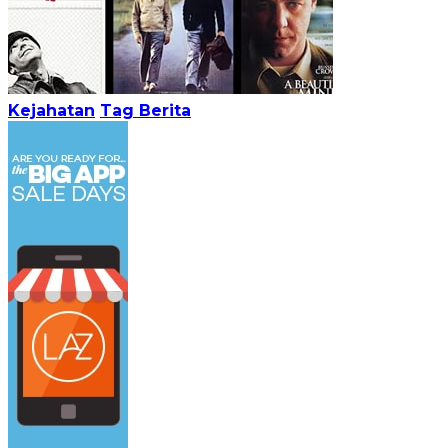
Kejahatan
Tag Berita