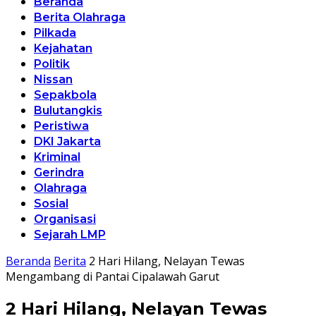
Beranda
Berita Olahraga
Pilkada
Kejahatan
Politik
Nissan
Sepakbola
Bulutangkis
Peristiwa
DKI Jakarta
Kriminal
Gerindra
Olahraga
Sosial
Organisasi
Sejarah LMP
Beranda
Berita
2 Hari Hilang, Nelayan Tewas
Mengambang di Pantai Cipalawah Garut
2 Hari Hilang, Nelayan Tewas