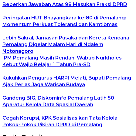
Beberkan Jawaban Atas 98 Masukan Fraksi DPRD
Peringatan HUT Bhayangkara ke-80 di Pemalang:
Momentum Perkuat Toleransi dan Kamtibmas
Lebih Sakral, Jamasan Pusaka dan Kereta Kencana
Pemalang Digelar Malam Hari di Ndalem
Notonagoro
IPM Pemalang Masih Rendah, Wabup Nurkholes
Kebut Wajib Belajar 1 Tahun Pra-SD
Kukuhkan Pengurus HARPI Melati, Bupati Pemalang
Ajak Perias Jaga Warisan Budaya
Gandeng BIG, Diskominfo Pemalang Latih 50
Aparatur Kelola Data Spasial Daerah
Cegah Korupsi, KPK Sosialisasikan Tata Kelola
Pokok-Pokok Pikiran DPRD di Pemalang