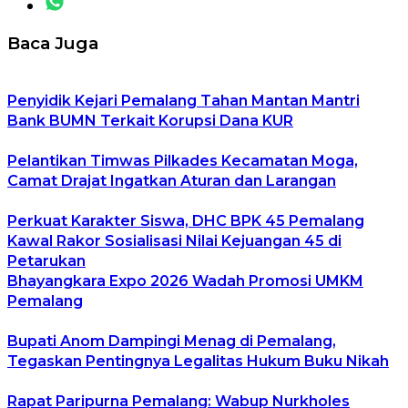
Baca Juga
Penyidik Kejari Pemalang Tahan Mantan Mantri
Bank BUMN Terkait Korupsi Dana KUR
Pelantikan Timwas Pilkades Kecamatan Moga,
Camat Drajat Ingatkan Aturan dan Larangan
Perkuat Karakter Siswa, DHC BPK 45 Pemalang
Kawal Rakor Sosialisasi Nilai Kejuangan 45 di
Petarukan
Bhayangkara Expo 2026 Wadah Promosi UMKM
Pemalang
Bupati Anom Dampingi Menag di Pemalang,
Tegaskan Pentingnya Legalitas Hukum Buku Nikah
Rapat Paripurna Pemalang: Wabup Nurkholes