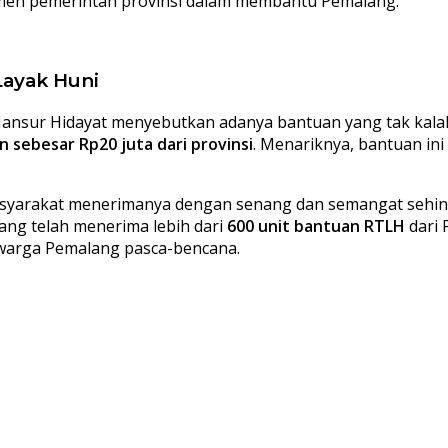
en pemerintah provinsi dalam membantu Pemalang.
ayak Huni
Mansur Hidayat menyebutkan adanya bantuan yang tak kalah
n sebesar Rp20 juta dari provinsi
. Menariknya, bantuan in
masyarakat menerimanya dengan senang dan semangat sehing
g telah menerima lebih dari
600 unit bantuan RTLH
dari 
warga Pemalang pasca-bencana.