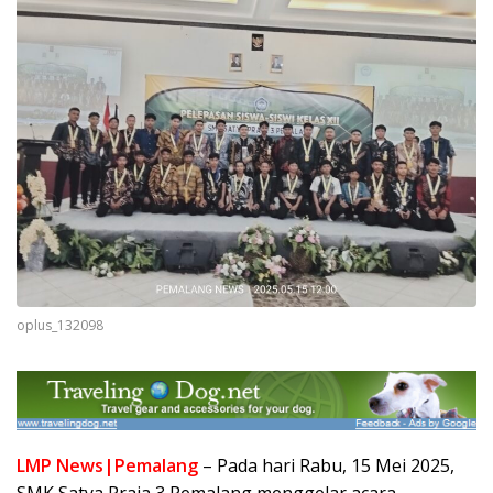
oplus_132098
LMP News|Pemalang
– Pada hari Rabu, 15 Mei 2025,