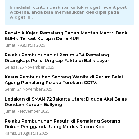
Ini adalah contoh deskripsi untuk widget recent post
wpberita, anda bisa memasukkan deskripsi pada
widget ini.
Penyidik Kejari Pemalang Tahan Mantan Mantri Bank
BUMN Terkait Korupsi Dana KUR
Jumat, 7 Agustus 2026
Pelaku Pembunuhan di Perum KBA Pemalang
Ditangkap: Polisi Ungkap Fakta di Balik Layar!
Selasa, 25 November 2025
Kasus Pembunuhan Seorang Wanita di Perum Balai
Agung Pemalang Pelaku Terekam CCTV.
Senin, 24 November 2025
Ledakan di SMAN 72 Jakarta Utara: Diduga Aksi Balas
Dendam Korban Bullying
Jumat, 7 November 2025
Pelaku Pembunuhan Pasutri di Pemalang Seorang
Dukun Pengganda Uang Modus Racun Kopi
Kamis, 21 Agustus 2025