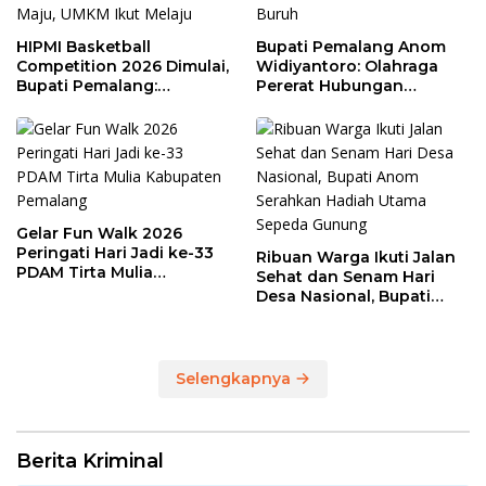
HIPMI Basketball
Bupati Pemalang Anom
Competition 2026 Dimulai,
Widiyantoro: Olahraga
Bupati Pemalang:
Pererat Hubungan
Olahraga Maju, UMKM Ikut
Industrial di Hari Buruh
Melaju
Gelar Fun Walk 2026
Peringati Hari Jadi ke-33
Ribuan Warga Ikuti Jalan
PDAM Tirta Mulia
Sehat dan Senam Hari
Kabupaten Pemalang
Desa Nasional, Bupati
Anom Serahkan Hadiah
Utama Sepeda Gunung
Selengkapnya
Berita Kriminal