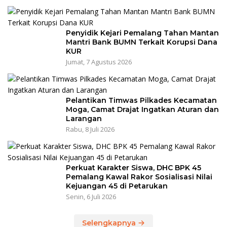
Penyidik Kejari Pemalang Tahan Mantan
Mantri Bank BUMN Terkait Korupsi Dana
KUR
Jumat, 7 Agustus 2026
Pelantikan Timwas Pilkades Kecamatan
Moga, Camat Drajat Ingatkan Aturan dan
Larangan
Rabu, 8 Juli 2026
Perkuat Karakter Siswa, DHC BPK 45
Pemalang Kawal Rakor Sosialisasi Nilai
Kejuangan 45 di Petarukan
Senin, 6 Juli 2026
Selengkapnya