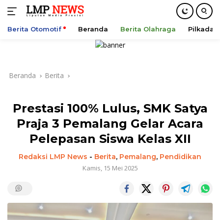
Berita Otomotif
Beranda
Berita Olahraga
Pilkada
Langsung
ke
konten
Beranda
Berita
Prestasi 100% Lulus, SMK Satya
Praja 3 Pemalang Gelar Acara
Pelepasan Siswa Kelas XII
Redaksi LMP News
-
Berita
,
Pemalang
,
Pendidikan
Kamis, 15 Mei 2025