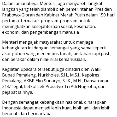
Dalam amanatnya, Menteri juga menyoroti langkah-
langkah yang telah diambil oleh pemerintahan Presiden
Prabowo-Gibran dan Kabinet Merah Putih dalam 150 hari
pertama, termasuk program-program untuk
meningkatkan kesejahteraan sosial, kesehatan,
ekonomi, dan pengembangan manusia.
Menteri mengajak masyarakat untuk menjaga
kebangkitan ini dengan semangat yang sama seperti
akar pohon yang menembus tanah, perlahan tapi pasti,
dan berakar dalam nilai-nilai kemanusiaan.
Kegiatan upacara tersebut juga dihadiri oleh Wakil
Bupati Pemalang, Nurkholes, S.H., M.S.i., Kapolres
Pemalang, AKBP Eko Sunaryo, S.I.K., M.H., Dansatradar
214/Tegal, Letkol Lek Prasetyo Tri Adi Nugroho, dan
pejabat lainnya.
Dengan semangat kebangkitan nasional, diharapkan
Indonesia dapat menjadi lebih kuat, lebih adil, dan lebih
beradab dan bermartabat.