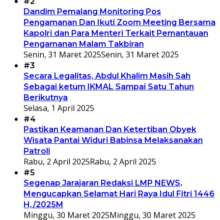
#2
Dandim Pemalang Monitoring Pos
Pengamanan Dan Ikuti Zoom Meeting Bersama
Kapolri dan Para Menteri Terkait Pemantauan
Pengamanan Malam Takbiran
Senin, 31 Maret 2025
Senin, 31 Maret 2025
#3
Secara Legalitas, Abdul Khalim Masih Sah
Sebagai ketum IKMAL Sampai Satu Tahun
Berikutnya
Selasa, 1 April 2025
#4
Pastikan Keamanan Dan Ketertiban Obyek
Wisata Pantai Widuri Babinsa Melaksanakan
Patroli
Rabu, 2 April 2025
Rabu, 2 April 2025
#5
Segenap Jarajaran Redaksi LMP NEWS,
Mengucapkan Selamat Hari Raya Idul Fitri 1446
H,/2025M
Minggu, 30 Maret 2025
Minggu, 30 Maret 2025