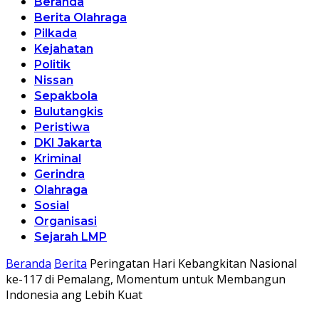
Beranda
Berita Olahraga
Pilkada
Kejahatan
Politik
Nissan
Sepakbola
Bulutangkis
Peristiwa
DKI Jakarta
Kriminal
Gerindra
Olahraga
Sosial
Organisasi
Sejarah LMP
Beranda
Berita
Peringatan Hari Kebangkitan Nasional
ke-117 di Pemalang, Momentum untuk Membangun
Indonesia ang Lebih Kuat