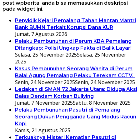
post wpberita, anda bisa memasukkan deskripsi
pada widget ini.
Penyidik Kejari Pemalang Tahan Mantan Mantri
Bank BUMN Terkait Korupsi Dana KUR
Jumat, 7 Agustus 2026
Pelaku Pembunuhan di Perum KBA Pemalang
Ditangkap: Polisi Ungkap Fakta di Balik Layar!
Selasa, 25 November 2025
Selasa, 25 November
2025
Kasus Pembunuhan Seorang Wanita di Perum
Balai Agung Pemalang Pelaku Terekam CCTV.
Senin, 24 November 2025
Senin, 24 November 2025
Ledakan di SMAN 72 Jakarta Utara: Diduga Aksi
Balas Dendam Korban Bullying
Jumat, 7 November 2025
Sabtu, 8 November 2025
Pelaku Pembunuhan Pasutri di Pemalang
Seorang Dukun Pengganda Uang Modus Racun
Kopi
Kamis, 21 Agustus 2025
Terkuaknya Misteri Kematian Pasutri di