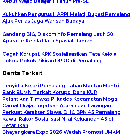
Kebut Wajib Belajar 1 Tahun Pra-SD
Kukuhkan Pengurus HARPI Melati, Bupati Pemalang
Ajak Perias Jaga Warisan Budaya
Gandeng BIG, Diskominfo Pemalang Latih 50
Aparatur Kelola Data Spasial Daerah
Cegah Korupsi, KPK Sosialisasikan Tata Kelola
Pokok-Pokok Pikiran DPRD di Pemalang
Berita Terkait
Penyidik Kejari Pemalang Tahan Mantan Mantri
Bank BUMN Terkait Korupsi Dana KUR
Pelantikan Timwas Pilkades Kecamatan Moga,
Camat Drajat Ingatkan Aturan dan Larangan
Perkuat Karakter Siswa, DHC BPK 45 Pemalang
Kawal Rakor Sosialisasi Nilai Kejuangan 45 di
Petarukan
Bhayangkara Expo 2026 Wadah Promosi UMKM