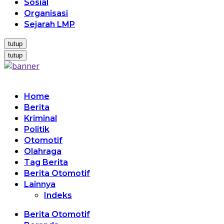
Sosial
Organisasi
Sejarah LMP
tutup
tutup
Home
Berita
Kriminal
Politik
Otomotif
Olahraga
Tag Berita
Berita Otomotif
Lainnya
Indeks
Berita Otomotif