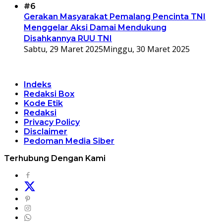
#6
Gerakan Masyarakat Pemalang Pencinta TNI
Menggelar Aksi Damai Mendukung
Disahkannya RUU TNI
Sabtu, 29 Maret 2025
Minggu, 30 Maret 2025
Indeks
Redaksi Box
Kode Etik
Redaksi
Privacy Policy
Disclaimer
Pedoman Media Siber
Terhubung Dengan Kami