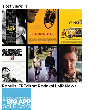
Post Views:
41
Penulis: FP
Editor: Redaksi LMP News