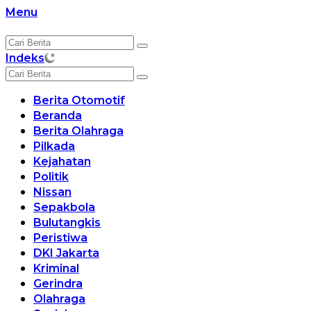
Langsung
Menu
ke
konten
Indeks
Berita Otomotif
Beranda
Berita Olahraga
Pilkada
Kejahatan
Politik
Nissan
Sepakbola
Bulutangkis
Peristiwa
DKI Jakarta
Kriminal
Gerindra
Olahraga