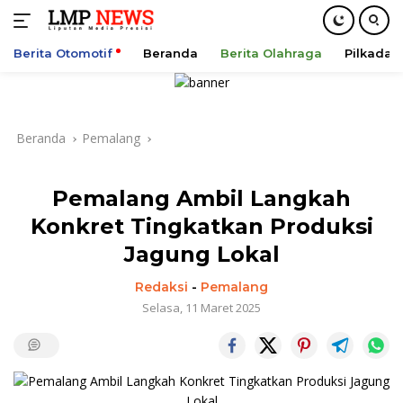
Berita Otomotif
Beranda
Berita Olahraga
Pilkada
Langsung
ke
konten
Beranda
Pemalang
Pemalang Ambil Langkah
Konkret Tingkatkan Produksi
Jagung Lokal
Redaksi
-
Pemalang
Selasa, 11 Maret 2025