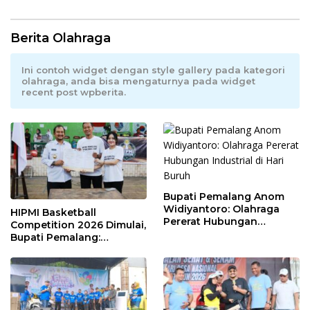
Berita Olahraga
Ini contoh widget dengan style gallery pada kategori
olahraga, anda bisa mengaturnya pada widget
recent post wpberita.
Bupati Pemalang Anom
Widiyantoro: Olahraga
HIPMI Basketball
Pererat Hubungan
Competition 2026 Dimulai,
Industrial di Hari Buruh
Bupati Pemalang:
Olahraga Maju, UMKM Ikut
Melaju