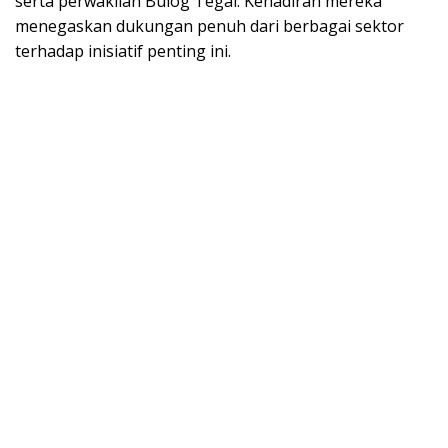
serta perwakilan Bulog Tegal. Kehadiran mereka
menegaskan dukungan penuh dari berbagai sektor
terhadap inisiatif penting ini.