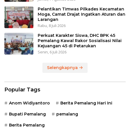
Pelantikan Timwas Pilkades Kecamatan
Moga, Camat Drajat Ingatkan Aturan dan
Larangan
Rabu, 8 Juli 2026
Perkuat Karakter Siswa, DHC BPK 45
Pemalang Kawal Rakor Sosialisasi Nilai
Kejuangan 45 di Petarukan
Senin, 6 Juli 2026
Selengkapnya
Popular Tags
Anom Widiyantoro
Berita Pemalang Hari Ini
Bupati Pemalang
pemalang
Berita Pemalang