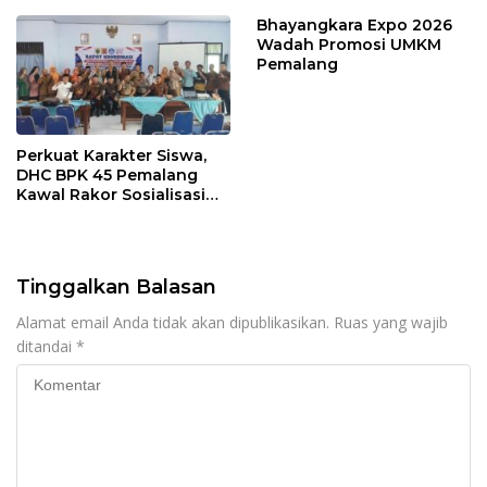
Larangan
Bhayangkara Expo 2026
Wadah Promosi UMKM
Pemalang
Perkuat Karakter Siswa,
DHC BPK 45 Pemalang
Kawal Rakor Sosialisasi
Nilai Kejuangan 45 di
Petarukan
Tinggalkan Balasan
Alamat email Anda tidak akan dipublikasikan.
Ruas yang wajib
ditandai
*