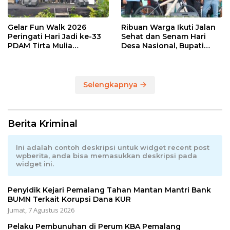
Gelar Fun Walk 2026
Ribuan Warga Ikuti Jalan
Peringati Hari Jadi ke-33
Sehat dan Senam Hari
PDAM Tirta Mulia
Desa Nasional, Bupati
Kabupaten Pemalang
Anom Serahkan Hadiah
Utama Sepeda Gunung
Selengkapnya
Berita Kriminal
Ini adalah contoh deskripsi untuk widget recent post
wpberita, anda bisa memasukkan deskripsi pada
widget ini.
Penyidik Kejari Pemalang Tahan Mantan Mantri Bank
BUMN Terkait Korupsi Dana KUR
Jumat, 7 Agustus 2026
Pelaku Pembunuhan di Perum KBA Pemalang