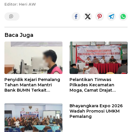
Editor: Heri AW
Baca Juga
Penyidik Kejari Pemalang
Pelantikan Timwas
Tahan Mantan Mantri
Pilkades Kecamatan
Bank BUMN Terkait
Moga, Camat Drajat
Korupsi Dana KUR
Ingatkan Aturan dan
Larangan
Bhayangkara Expo 2026
Wadah Promosi UMKM
Pemalang