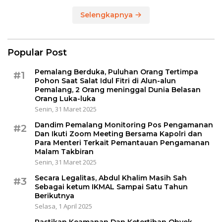
Selengkapnya
Popular Post
Pemalang Berduka, Puluhan Orang Tertimpa
#1
Pohon Saat Salat Idul Fitri di Alun-alun
Pemalang, 2 Orang meninggal Dunia Belasan
Orang Luka-luka
Senin, 31 Maret 2025
Dandim Pemalang Monitoring Pos Pengamanan
#2
Dan Ikuti Zoom Meeting Bersama Kapolri dan
Para Menteri Terkait Pemantauan Pengamanan
Malam Takbiran
Senin, 31 Maret 2025
Secara Legalitas, Abdul Khalim Masih Sah
#3
Sebagai ketum IKMAL Sampai Satu Tahun
Berikutnya
Selasa, 1 April 2025