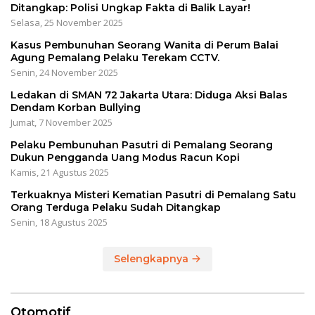
Ditangkap: Polisi Ungkap Fakta di Balik Layar!
Selasa, 25 November 2025
Kasus Pembunuhan Seorang Wanita di Perum Balai
Agung Pemalang Pelaku Terekam CCTV.
Senin, 24 November 2025
Ledakan di SMAN 72 Jakarta Utara: Diduga Aksi Balas
Dendam Korban Bullying
Jumat, 7 November 2025
Pelaku Pembunuhan Pasutri di Pemalang Seorang
Dukun Pengganda Uang Modus Racun Kopi
Kamis, 21 Agustus 2025
Terkuaknya Misteri Kematian Pasutri di Pemalang Satu
Orang Terduga Pelaku Sudah Ditangkap
Senin, 18 Agustus 2025
Selengkapnya
Otomotif