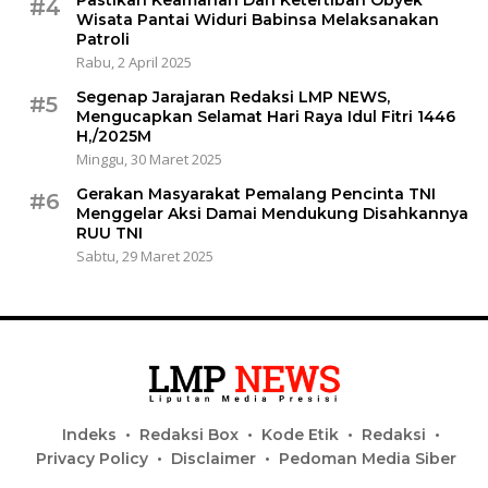
Pastikan Keamanan Dan Ketertiban Obyek
#4
Wisata Pantai Widuri Babinsa Melaksanakan
Patroli
Rabu, 2 April 2025
Segenap Jarajaran Redaksi LMP NEWS,
#5
Mengucapkan Selamat Hari Raya Idul Fitri 1446
H,/2025M
Minggu, 30 Maret 2025
Gerakan Masyarakat Pemalang Pencinta TNI
#6
Menggelar Aksi Damai Mendukung Disahkannya
RUU TNI
Sabtu, 29 Maret 2025
Indeks
Redaksi Box
Kode Etik
Redaksi
Privacy Policy
Disclaimer
Pedoman Media Siber