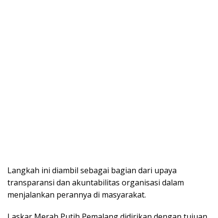
Langkah ini diambil sebagai bagian dari upaya
transparansi dan akuntabilitas organisasi dalam
menjalankan perannya di masyarakat.
Laskar Merah Putih Pemalang didirikan dengan tujuan