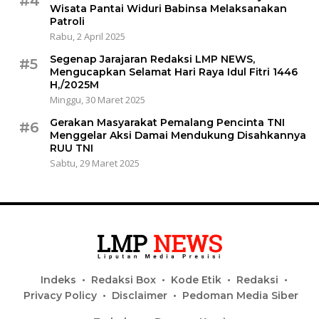
#4
Wisata Pantai Widuri Babinsa Melaksanakan
Patroli
Rabu, 2 April 2025
Segenap Jarajaran Redaksi LMP NEWS,
#5
Mengucapkan Selamat Hari Raya Idul Fitri 1446
H,/2025M
Minggu, 30 Maret 2025
Gerakan Masyarakat Pemalang Pencinta TNI
#6
Menggelar Aksi Damai Mendukung Disahkannya
RUU TNI
Sabtu, 29 Maret 2025
Indeks
Redaksi Box
Kode Etik
Redaksi
Privacy Policy
Disclaimer
Pedoman Media Siber