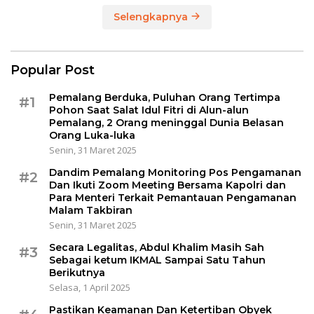
Selengkapnya
Popular Post
Pemalang Berduka, Puluhan Orang Tertimpa
#1
Pohon Saat Salat Idul Fitri di Alun-alun
Pemalang, 2 Orang meninggal Dunia Belasan
Orang Luka-luka
Senin, 31 Maret 2025
Dandim Pemalang Monitoring Pos Pengamanan
#2
Dan Ikuti Zoom Meeting Bersama Kapolri dan
Para Menteri Terkait Pemantauan Pengamanan
Malam Takbiran
Senin, 31 Maret 2025
Secara Legalitas, Abdul Khalim Masih Sah
#3
Sebagai ketum IKMAL Sampai Satu Tahun
Berikutnya
Selasa, 1 April 2025
Pastikan Keamanan Dan Ketertiban Obyek