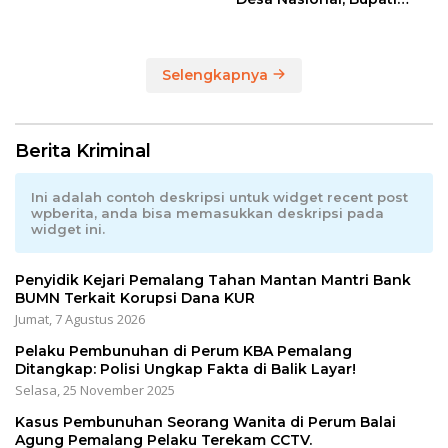
Anom Serahkan Hadiah
Utama Sepeda Gunung
Selengkapnya
Berita Kriminal
Ini adalah contoh deskripsi untuk widget recent post
wpberita, anda bisa memasukkan deskripsi pada
widget ini.
Penyidik Kejari Pemalang Tahan Mantan Mantri Bank
BUMN Terkait Korupsi Dana KUR
Jumat, 7 Agustus 2026
Pelaku Pembunuhan di Perum KBA Pemalang
Ditangkap: Polisi Ungkap Fakta di Balik Layar!
Selasa, 25 November 2025
Kasus Pembunuhan Seorang Wanita di Perum Balai
Agung Pemalang Pelaku Terekam CCTV.