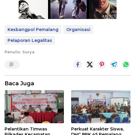
Kesbangpol Pemalang
Organisasi
Pelaporan Legalitas
Penulis: Surya
Baca Juga
Pelantikan Timwas
Perkuat Karakter Siswa,
Pilkades Kecamatan
DHC BPK 45 Pemalang