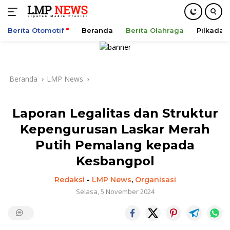
Berita Otomotif
Beranda
Berita Olahraga
Pilkada
Langsung
ke
konten
Beranda
LMP News
Laporan Legalitas dan Struktur
Kepengurusan Laskar Merah
Putih Pemalang kepada
Kesbangpol
Redaksi
-
LMP News
,
Organisasi
Selasa, 5 November 2024