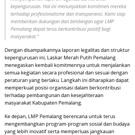
kepengurusan. Hal ini menunjukkan komitmen mereka
terhadap profesionalisme dan transparansi. Kami siap
memberikan dukungan dan bimbingan agar LMP
Pemalang dapat terus berkontribusi positif bagi
masyarakat.”
Dengan disampaikannya laporan legalitas dan struktur
kepengurusan ini, Laskar Merah Putih Pemalang
menegaskan kembali komitmennya untuk menjalankan
semua kegiatan secara profesional dan sesuai dengan
peraturan yang berlaku. Langkah ini diharapkan dapat
memperkuat posisi organisasi dalam berkontribusi
terhadap pembangunan dan kesejahteraan
masyarakat Kabupaten Pemalang.
Ke depan, LMP Pemalang berencana untuk terus
mengembangkan program-program sosial dan budaya
yang lebih inovatif serta memperluas jangkauan