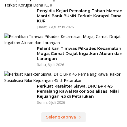
Penyidik Kejari Pemalang Tahan Mantan
Mantri Bank BUMN Terkait Korupsi Dana
KUR
Jumat, 7 Agustus 2026
Pelantikan Timwas Pilkades Kecamatan
Moga, Camat Drajat Ingatkan Aturan dan
Larangan
Rabu, 8 Juli 2026
Perkuat Karakter Siswa, DHC BPK 45
Pemalang Kawal Rakor Sosialisasi Nilai
Kejuangan 45 di Petarukan
Senin, 6 Juli 2026
Selengkapnya