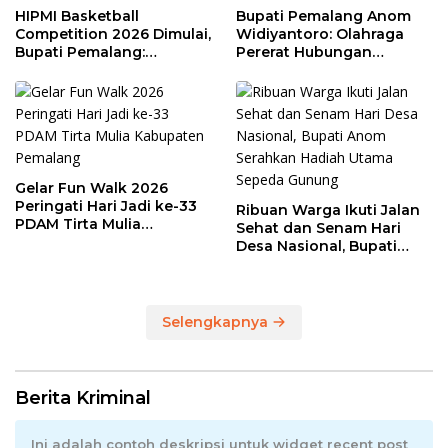
HIPMI Basketball
Bupati Pemalang Anom
Competition 2026 Dimulai,
Widiyantoro: Olahraga
Bupati Pemalang:
Pererat Hubungan
Olahraga Maju, UMKM Ikut
Industrial di Hari Buruh
Melaju
Gelar Fun Walk 2026
Peringati Hari Jadi ke-33
Ribuan Warga Ikuti Jalan
PDAM Tirta Mulia
Sehat dan Senam Hari
Kabupaten Pemalang
Desa Nasional, Bupati
Anom Serahkan Hadiah
Utama Sepeda Gunung
Selengkapnya
Berita Kriminal
Ini adalah contoh deskripsi untuk widget recent post