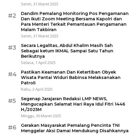
Senin, 31 Maret 2025
Dandim Pemalang Monitoring Pos Pengamanan
#2
Dan Ikuti Zoom Meeting Bersama Kapolri dan
Para Menteri Terkait Pemantauan Pengamanan
Malam Takbiran
Senin, 31 Maret 2025
Secara Legalitas, Abdul Khalim Masih Sah
#3
Sebagai ketum IKMAL Sampai Satu Tahun
Berikutnya
Selasa, 1 April 2025
Pastikan Keamanan Dan Ketertiban Obyek
#4
Wisata Pantai Widuri Babinsa Melaksanakan
Patroli
Rabu, 2 April 2025
Segenap Jarajaran Redaksi LMP NEWS,
#5
Mengucapkan Selamat Hari Raya Idul Fitri 1446
H,/2025M
Minggu, 30 Maret 2025
Gerakan Masyarakat Pemalang Pencinta TNI
#6
Menggelar Aksi Damai Mendukung Disahkannya