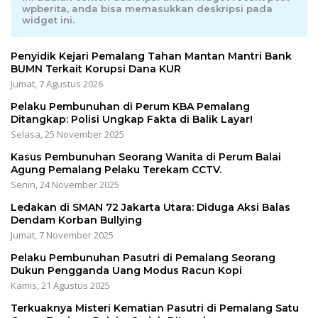
wpberita, anda bisa memasukkan deskripsi pada
widget ini.
Penyidik Kejari Pemalang Tahan Mantan Mantri Bank
BUMN Terkait Korupsi Dana KUR
Jumat, 7 Agustus 2026
Pelaku Pembunuhan di Perum KBA Pemalang
Ditangkap: Polisi Ungkap Fakta di Balik Layar!
Selasa, 25 November 2025
Kasus Pembunuhan Seorang Wanita di Perum Balai
Agung Pemalang Pelaku Terekam CCTV.
Senin, 24 November 2025
Ledakan di SMAN 72 Jakarta Utara: Diduga Aksi Balas
Dendam Korban Bullying
Jumat, 7 November 2025
Pelaku Pembunuhan Pasutri di Pemalang Seorang
Dukun Pengganda Uang Modus Racun Kopi
Kamis, 21 Agustus 2025
Terkuaknya Misteri Kematian Pasutri di Pemalang Satu