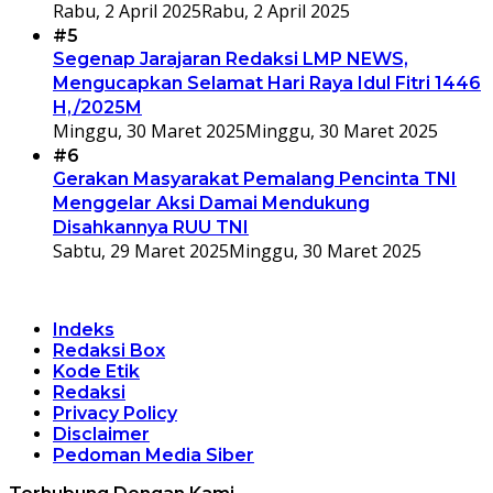
Rabu, 2 April 2025
Rabu, 2 April 2025
#5
Segenap Jarajaran Redaksi LMP NEWS,
Mengucapkan Selamat Hari Raya Idul Fitri 1446
H,/2025M
Minggu, 30 Maret 2025
Minggu, 30 Maret 2025
#6
Gerakan Masyarakat Pemalang Pencinta TNI
Menggelar Aksi Damai Mendukung
Disahkannya RUU TNI
Sabtu, 29 Maret 2025
Minggu, 30 Maret 2025
Indeks
Redaksi Box
Kode Etik
Redaksi
Privacy Policy
Disclaimer
Pedoman Media Siber