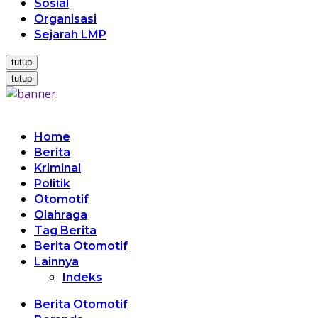
Sosial
Organisasi
Sejarah LMP
tutup
tutup
Home
Berita
Kriminal
Politik
Otomotif
Olahraga
Tag Berita
Berita Otomotif
Lainnya
Indeks
Berita Otomotif