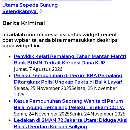
Utama Sepeda Gunung
Selengkapnya
Berita Kriminal
Ini adalah contoh deskripsi untuk widget recent
post wpberita, anda bisa memasukkan deskripsi
pada widget ini.
Penyidik Kejari Pemalang Tahan Mantan Mantri
Bank BUMN Terkait Korupsi Dana KUR
Jumat, 7 Agustus 2026
Pelaku Pembunuhan di Perum KBA Pemalang
Ditangkap: Polisi Ungkap Fakta di Balik Layar!
Selasa, 25 November 2025
Selasa, 25 November
2025
Kasus Pembunuhan Seorang Wanita di Perum
Balai Agung Pemalang Pelaku Terekam CCTV.
Senin, 24 November 2025
Senin, 24 November 2025
Ledakan di SMAN 72 Jakarta Utara: Diduga Aksi
Balas Dendam Korban Bullying