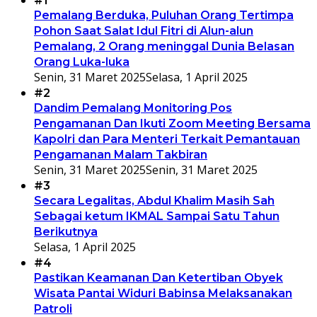
#1
Pemalang Berduka, Puluhan Orang Tertimpa
Pohon Saat Salat Idul Fitri di Alun-alun
Pemalang, 2 Orang meninggal Dunia Belasan
Orang Luka-luka
Senin, 31 Maret 2025
Selasa, 1 April 2025
#2
Dandim Pemalang Monitoring Pos
Pengamanan Dan Ikuti Zoom Meeting Bersama
Kapolri dan Para Menteri Terkait Pemantauan
Pengamanan Malam Takbiran
Senin, 31 Maret 2025
Senin, 31 Maret 2025
#3
Secara Legalitas, Abdul Khalim Masih Sah
Sebagai ketum IKMAL Sampai Satu Tahun
Berikutnya
Selasa, 1 April 2025
#4
Pastikan Keamanan Dan Ketertiban Obyek
Wisata Pantai Widuri Babinsa Melaksanakan
Patroli