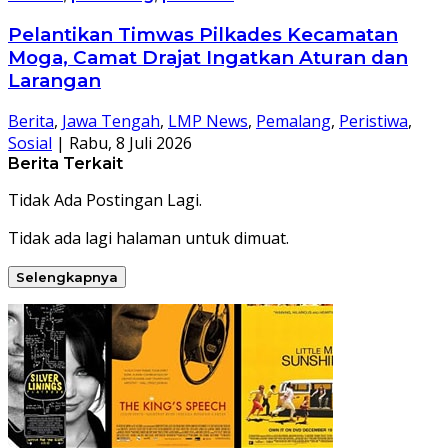
Pelantikan Timwas Pilkades Kecamatan
Moga, Camat Drajat Ingatkan Aturan dan
Larangan
Berita
,
Jawa Tengah
,
LMP News
,
Pemalang
,
Peristiwa
,
Sosial
|
Rabu, 8 Juli 2026
Berita Terkait
Tidak Ada Postingan Lagi.
Tidak ada lagi halaman untuk dimuat.
Selengkapnya