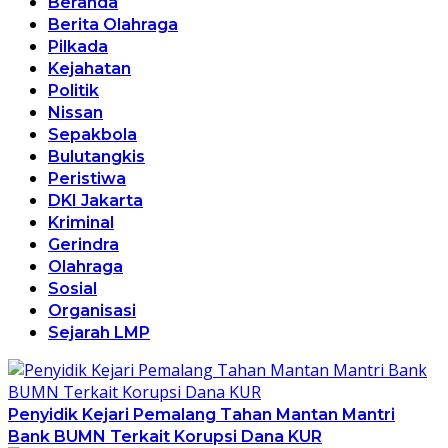
Beranda
Berita Olahraga
Pilkada
Kejahatan
Politik
Nissan
Sepakbola
Bulutangkis
Peristiwa
DKI Jakarta
Kriminal
Gerindra
Olahraga
Sosial
Organisasi
Sejarah LMP
Penyidik Kejari Pemalang Tahan Mantan Mantri
Bank BUMN Terkait Korupsi Dana KUR