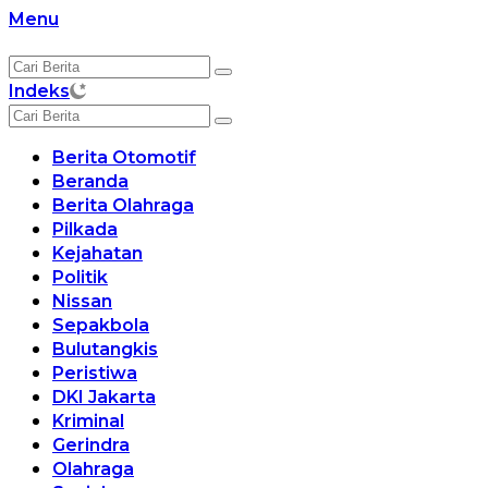
Langsung
Menu
ke
konten
Indeks
Berita Otomotif
Beranda
Berita Olahraga
Pilkada
Kejahatan
Politik
Nissan
Sepakbola
Bulutangkis
Peristiwa
DKI Jakarta
Kriminal
Gerindra
Olahraga