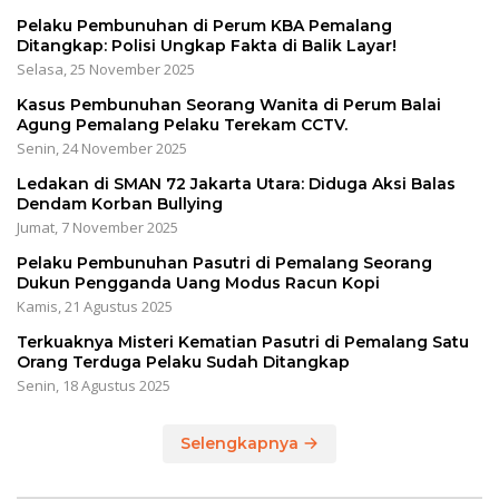
Pelaku Pembunuhan di Perum KBA Pemalang
Ditangkap: Polisi Ungkap Fakta di Balik Layar!
Selasa, 25 November 2025
Kasus Pembunuhan Seorang Wanita di Perum Balai
Agung Pemalang Pelaku Terekam CCTV.
Senin, 24 November 2025
Ledakan di SMAN 72 Jakarta Utara: Diduga Aksi Balas
Dendam Korban Bullying
Jumat, 7 November 2025
Pelaku Pembunuhan Pasutri di Pemalang Seorang
Dukun Pengganda Uang Modus Racun Kopi
Kamis, 21 Agustus 2025
Terkuaknya Misteri Kematian Pasutri di Pemalang Satu
Orang Terduga Pelaku Sudah Ditangkap
Senin, 18 Agustus 2025
Selengkapnya