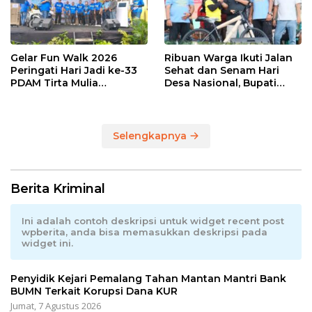
Gelar Fun Walk 2026
Ribuan Warga Ikuti Jalan
Peringati Hari Jadi ke-33
Sehat dan Senam Hari
PDAM Tirta Mulia
Desa Nasional, Bupati
Kabupaten Pemalang
Anom Serahkan Hadiah
Utama Sepeda Gunung
Selengkapnya
Berita Kriminal
Ini adalah contoh deskripsi untuk widget recent post
wpberita, anda bisa memasukkan deskripsi pada
widget ini.
Penyidik Kejari Pemalang Tahan Mantan Mantri Bank
BUMN Terkait Korupsi Dana KUR
Jumat, 7 Agustus 2026