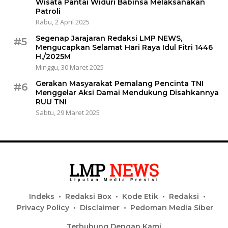
Wisata Pantai Widuri Babinsa Melaksanakan
Patroli
Rabu, 2 April 2025
Segenap Jarajaran Redaksi LMP NEWS,
#5
Mengucapkan Selamat Hari Raya Idul Fitri 1446
H,/2025M
Minggu, 30 Maret 2025
Gerakan Masyarakat Pemalang Pencinta TNI
#6
Menggelar Aksi Damai Mendukung Disahkannya
RUU TNI
Sabtu, 29 Maret 2025
Indeks
Redaksi Box
Kode Etik
Redaksi
Privacy Policy
Disclaimer
Pedoman Media Siber
Terhubung Dengan Kami