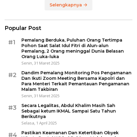
Selengkapnya
Popular Post
Pemalang Berduka, Puluhan Orang Tertimpa
#1
Pohon Saat Salat Idul Fitri di Alun-alun
Pemalang, 2 Orang meninggal Dunia Belasan
Orang Luka-luka
Senin, 31 Maret 2025
Dandim Pemalang Monitoring Pos Pengamanan
#2
Dan Ikuti Zoom Meeting Bersama Kapolri dan
Para Menteri Terkait Pemantauan Pengamanan
Malam Takbiran
Senin, 31 Maret 2025
Secara Legalitas, Abdul Khalim Masih Sah
#3
Sebagai ketum IKMAL Sampai Satu Tahun
Berikutnya
Selasa, 1 April 2025
Pastikan Keamanan Dan Ketertiban Obyek
#4