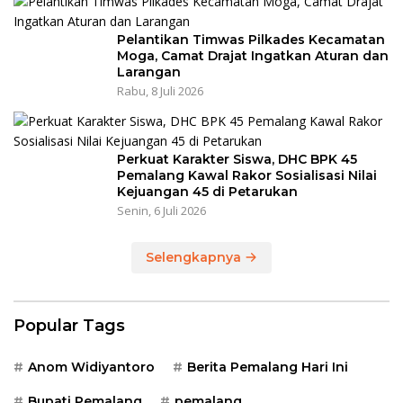
Pelantikan Timwas Pilkades Kecamatan
Moga, Camat Drajat Ingatkan Aturan dan
Larangan
Rabu, 8 Juli 2026
Perkuat Karakter Siswa, DHC BPK 45
Pemalang Kawal Rakor Sosialisasi Nilai
Kejuangan 45 di Petarukan
Senin, 6 Juli 2026
Selengkapnya
Popular Tags
Anom Widiyantoro
Berita Pemalang Hari Ini
Bupati Pemalang
pemalang