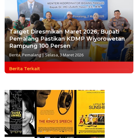
Target Diresmikan Maret 2026, Bupati
Pemalang Pastikan KDMP Wiyorowetan
Rampung 100 Persen
Berita
,
Pemalang
|
Selasa, 3 Maret 2026
Berita Terkait