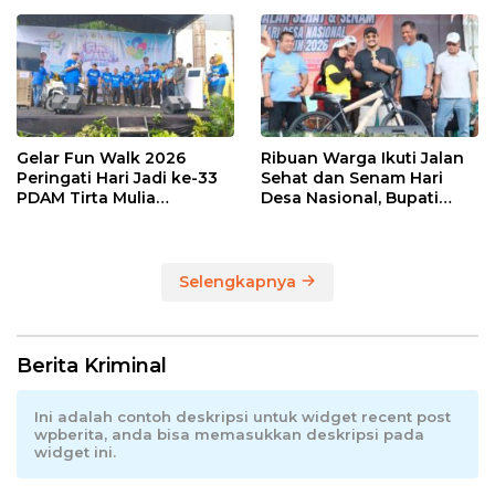
Industrial di Hari Buruh
Gelar Fun Walk 2026
Ribuan Warga Ikuti Jalan
Peringati Hari Jadi ke-33
Sehat dan Senam Hari
PDAM Tirta Mulia
Desa Nasional, Bupati
Kabupaten Pemalang
Anom Serahkan Hadiah
Utama Sepeda Gunung
Selengkapnya
Berita Kriminal
Ini adalah contoh deskripsi untuk widget recent post
wpberita, anda bisa memasukkan deskripsi pada
widget ini.