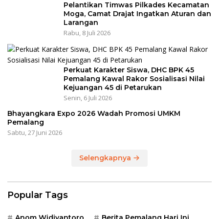
Pelantikan Timwas Pilkades Kecamatan
Moga, Camat Drajat Ingatkan Aturan dan
Larangan
Rabu, 8 Juli 2026
Perkuat Karakter Siswa, DHC BPK 45
Pemalang Kawal Rakor Sosialisasi Nilai
Kejuangan 45 di Petarukan
Senin, 6 Juli 2026
Bhayangkara Expo 2026 Wadah Promosi UMKM
Pemalang
Sabtu, 27 Juni 2026
Selengkapnya
Popular Tags
Anom Widiyantoro
Berita Pemalang Hari Ini