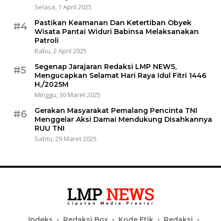
Selasa, 1 April 2025
Pastikan Keamanan Dan Ketertiban Obyek
#4
Wisata Pantai Widuri Babinsa Melaksanakan
Patroli
Rabu, 2 April 2025
Segenap Jarajaran Redaksi LMP NEWS,
#5
Mengucapkan Selamat Hari Raya Idul Fitri 1446
H,/2025M
Minggu, 30 Maret 2025
Gerakan Masyarakat Pemalang Pencinta TNI
#6
Menggelar Aksi Damai Mendukung Disahkannya
RUU TNI
Sabtu, 29 Maret 2025
Indeks
Redaksi Box
Kode Etik
Redaksi