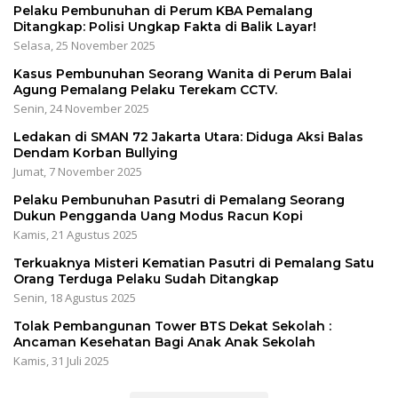
Pelaku Pembunuhan di Perum KBA Pemalang
Ditangkap: Polisi Ungkap Fakta di Balik Layar!
Selasa, 25 November 2025
Kasus Pembunuhan Seorang Wanita di Perum Balai
Agung Pemalang Pelaku Terekam CCTV.
Senin, 24 November 2025
Ledakan di SMAN 72 Jakarta Utara: Diduga Aksi Balas
Dendam Korban Bullying
Jumat, 7 November 2025
Pelaku Pembunuhan Pasutri di Pemalang Seorang
Dukun Pengganda Uang Modus Racun Kopi
Kamis, 21 Agustus 2025
Terkuaknya Misteri Kematian Pasutri di Pemalang Satu
Orang Terduga Pelaku Sudah Ditangkap
Senin, 18 Agustus 2025
Tolak Pembangunan Tower BTS Dekat Sekolah :
Ancaman Kesehatan Bagi Anak Anak Sekolah
Kamis, 31 Juli 2025