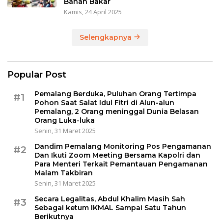
Bahan Bakar
Kamis, 24 April 2025
Selengkapnya
Popular Post
Pemalang Berduka, Puluhan Orang Tertimpa
#1
Pohon Saat Salat Idul Fitri di Alun-alun
Pemalang, 2 Orang meninggal Dunia Belasan
Orang Luka-luka
Senin, 31 Maret 2025
Dandim Pemalang Monitoring Pos Pengamanan
#2
Dan Ikuti Zoom Meeting Bersama Kapolri dan
Para Menteri Terkait Pemantauan Pengamanan
Malam Takbiran
Senin, 31 Maret 2025
Secara Legalitas, Abdul Khalim Masih Sah
#3
Sebagai ketum IKMAL Sampai Satu Tahun
Berikutnya