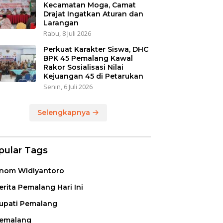
Kecamatan Moga, Camat
Drajat Ingatkan Aturan dan
Larangan
Rabu, 8 Juli 2026
Perkuat Karakter Siswa, DHC
BPK 45 Pemalang Kawal
Rakor Sosialisasi Nilai
Kejuangan 45 di Petarukan
Senin, 6 Juli 2026
Selengkapnya
pular Tags
nom Widiyantoro
erita Pemalang Hari Ini
upati Pemalang
emalang