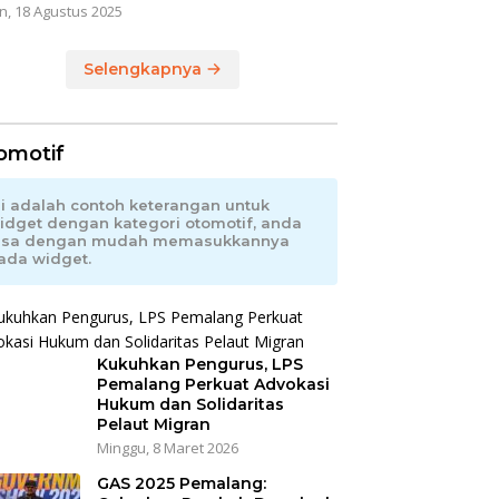
n, 18 Agustus 2025
Selengkapnya
omotif
ni adalah contoh keterangan untuk
idget dengan kategori otomotif, anda
isa dengan mudah memasukkannya
ada widget.
Kukuhkan Pengurus, LPS
Pemalang Perkuat Advokasi
Hukum dan Solidaritas
Pelaut Migran
Minggu, 8 Maret 2026
GAS 2025 Pemalang: