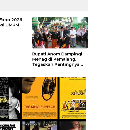
Expo 2026
si UMKM
Bupati Anom Dampingi
Menag di Pemalang,
Tegaskan Pentingnya
Legalitas Hukum Buku
Nikah