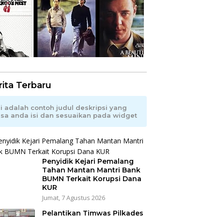
rita Terbaru
ni adalah contoh judul deskripsi yang
isa anda isi dan sesuaikan pada widget
Penyidik Kejari Pemalang
Tahan Mantan Mantri Bank
BUMN Terkait Korupsi Dana
KUR
Jumat, 7 Agustus 2026
Pelantikan Timwas Pilkades