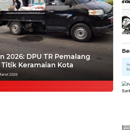
Be
an 2026: DPU TR Pemalang
 Titik Keramaian Kota
I
b
Maret 2026