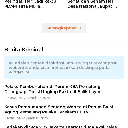
Peringati Hari Jadi ke-33
Sehat dan Senam Hari
PDAM Tirta Mulia
Desa Nasional, Bupati
Kabupaten Pemalang
Anom Serahkan Hadiah
Utama Sepeda Gunung
Selengkapnya
Berita Kriminal
Ini adalah contoh deskripsi untuk widget recent post
wpberita, anda bisa memasukkan deskripsi pada
widget ini.
Pelaku Pembunuhan di Perum KBA Pemalang
Ditangkap: Polisi Ungkap Fakta di Balik Layar!
Selasa, 25 November 2025
Kasus Pembunuhan Seorang Wanita di Perum Balai
Agung Pemalang Pelaku Terekam CCTV.
Senin, 24 November 2025
Ledakan di SMAN 72 Jakarta Utara: Diduga Aksi Balas