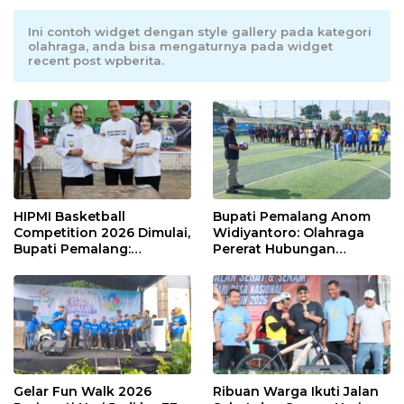
Ini contoh widget dengan style gallery pada kategori
olahraga, anda bisa mengaturnya pada widget
recent post wpberita.
HIPMI Basketball
Bupati Pemalang Anom
Competition 2026 Dimulai,
Widiyantoro: Olahraga
Bupati Pemalang:
Pererat Hubungan
Olahraga Maju, UMKM Ikut
Industrial di Hari Buruh
Melaju
Gelar Fun Walk 2026
Ribuan Warga Ikuti Jalan