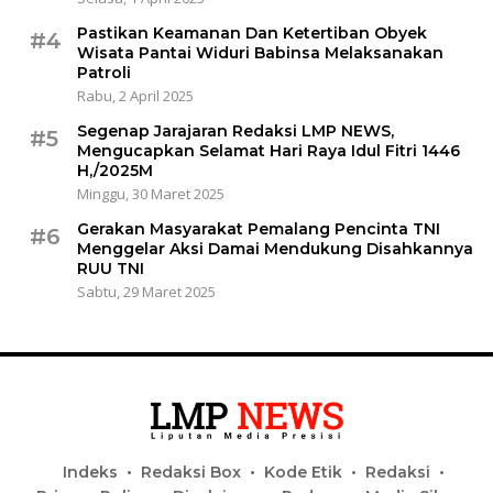
Pastikan Keamanan Dan Ketertiban Obyek
#4
Wisata Pantai Widuri Babinsa Melaksanakan
Patroli
Rabu, 2 April 2025
Segenap Jarajaran Redaksi LMP NEWS,
#5
Mengucapkan Selamat Hari Raya Idul Fitri 1446
H,/2025M
Minggu, 30 Maret 2025
Gerakan Masyarakat Pemalang Pencinta TNI
#6
Menggelar Aksi Damai Mendukung Disahkannya
RUU TNI
Sabtu, 29 Maret 2025
Indeks
Redaksi Box
Kode Etik
Redaksi