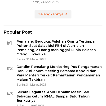
Kamis, 24 April 2025
Selengkapnya
Popular Post
Pemalang Berduka, Puluhan Orang Tertimpa
#1
Pohon Saat Salat Idul Fitri di Alun-alun
Pemalang, 2 Orang meninggal Dunia Belasan
Orang Luka-luka
Senin, 31 Maret 2025
Dandim Pemalang Monitoring Pos Pengamanan
#2
Dan Ikuti Zoom Meeting Bersama Kapolri dan
Para Menteri Terkait Pemantauan Pengamanan
Malam Takbiran
Senin, 31 Maret 2025
Secara Legalitas, Abdul Khalim Masih Sah
#3
Sebagai ketum IKMAL Sampai Satu Tahun
Berikutnya
Selasa, 1 April 2025