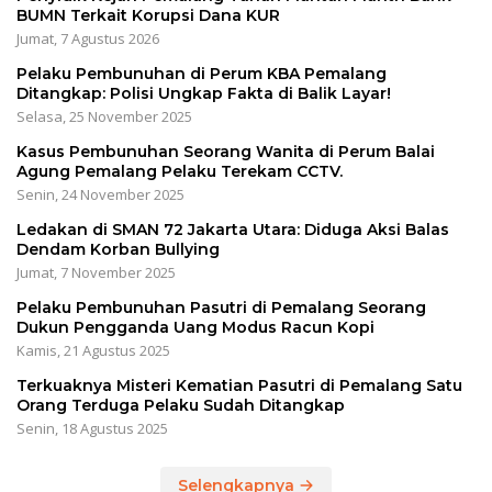
BUMN Terkait Korupsi Dana KUR
Jumat, 7 Agustus 2026
Pelaku Pembunuhan di Perum KBA Pemalang
Ditangkap: Polisi Ungkap Fakta di Balik Layar!
Selasa, 25 November 2025
Kasus Pembunuhan Seorang Wanita di Perum Balai
Agung Pemalang Pelaku Terekam CCTV.
Senin, 24 November 2025
Ledakan di SMAN 72 Jakarta Utara: Diduga Aksi Balas
Dendam Korban Bullying
Jumat, 7 November 2025
Pelaku Pembunuhan Pasutri di Pemalang Seorang
Dukun Pengganda Uang Modus Racun Kopi
Kamis, 21 Agustus 2025
Terkuaknya Misteri Kematian Pasutri di Pemalang Satu
Orang Terduga Pelaku Sudah Ditangkap
Senin, 18 Agustus 2025
Selengkapnya