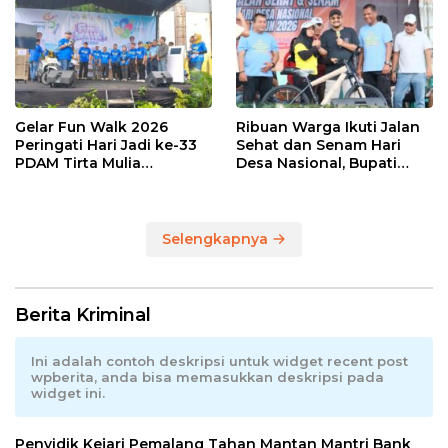
Melaju
Gelar Fun Walk 2026
Ribuan Warga Ikuti Jalan
Peringati Hari Jadi ke-33
Sehat dan Senam Hari
PDAM Tirta Mulia
Desa Nasional, Bupati
Kabupaten Pemalang
Anom Serahkan Hadiah
Utama Sepeda Gunung
Selengkapnya
Berita Kriminal
Ini adalah contoh deskripsi untuk widget recent post
wpberita, anda bisa memasukkan deskripsi pada
widget ini.
Penyidik Kejari Pemalang Tahan Mantan Mantri Bank