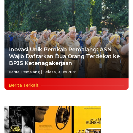
Inovasi Unik Pemkab Pemalang: ASN
Wajib Daftarkan Dua Orang Terdekat ke
BPJS Ketenagakerjaan
Berita
,
Pemalang
|
Selasa, 9 Juni 2026
Berita Terkait