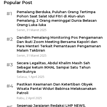
Popular Post
Pemalang Berduka, Puluhan Orang Tertimpa
#1
Pohon Saat Salat Idul Fitri di Alun-alun
Pemalang, 2 Orang meninggal Dunia Belasan
Orang Luka-luka
Senin, 31 Maret 2025
Dandim Pemalang Monitoring Pos Pengamanan
#2
Dan Ikuti Zoom Meeting Bersama Kapolri dan
Para Menteri Terkait Pemantauan Pengamanan
Malam Takbiran
Senin, 31 Maret 2025
Secara Legalitas, Abdul Khalim Masih Sah
#3
Sebagai ketum IKMAL Sampai Satu Tahun
Berikutnya
Selasa, 1 April 2025
Pastikan Keamanan Dan Ketertiban Obyek
#4
Wisata Pantai Widuri Babinsa Melaksanakan
Patroli
Rabu, 2 April 2025
Segenap Jarajaran Redaksi LMP NEWS,