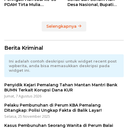
PDAM Tirta Mulia
Desa Nasional, Bupati
Kabupaten Pemalang
Anom Serahkan Hadiah
Utama Sepeda Gunung
Selengkapnya
Berita Kriminal
Ini adalah contoh deskripsi untuk widget recent post
wpberita, anda bisa memasukkan deskripsi pada
widget ini.
Penyidik Kejari Pemalang Tahan Mantan Mantri Bank
BUMN Terkait Korupsi Dana KUR
Jumat, 7 Agustus 2026
Pelaku Pembunuhan di Perum KBA Pemalang
Ditangkap: Polisi Ungkap Fakta di Balik Layar!
Selasa, 25 November 2025
Kasus Pembunuhan Seorang Wanita di Perum Balai