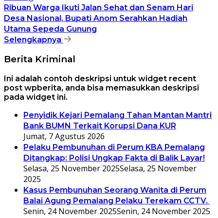
Ribuan Warga Ikuti Jalan Sehat dan Senam Hari
Desa Nasional, Bupati Anom Serahkan Hadiah
Utama Sepeda Gunung
Selengkapnya
Berita Kriminal
Ini adalah contoh deskripsi untuk widget recent
post wpberita, anda bisa memasukkan deskripsi
pada widget ini.
Penyidik Kejari Pemalang Tahan Mantan Mantri
Bank BUMN Terkait Korupsi Dana KUR
Jumat, 7 Agustus 2026
Pelaku Pembunuhan di Perum KBA Pemalang
Ditangkap: Polisi Ungkap Fakta di Balik Layar!
Selasa, 25 November 2025
Selasa, 25 November
2025
Kasus Pembunuhan Seorang Wanita di Perum
Balai Agung Pemalang Pelaku Terekam CCTV.
Senin, 24 November 2025
Senin, 24 November 2025