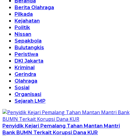
Beranda
Berita Olahraga
Pilkada
Kejahatan
Politik
Nissan
Sepakbola
Bulutangkis
Peristiwa
DKI Jakarta
Kriminal
Gerindra
Olahraga
Sosial
Organisasi
Sejarah LMP
Penyidik Kejari Pemalang Tahan Mantan Mantri
Bank BUMN Terkait Korupsi Dana KUR