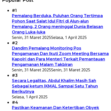
Popular Post
#1
Pemalang Berduka, Puluhan Orang Tertimpa
Pohon Saat Salat Idul Fitri di Alun-alun
Pemalang, 2 Orang meninggal Dunia Belasan
Orang Luka-luka
Senin, 31 Maret 2025
Selasa, 1 April 2025
#2
Dandim Pemalang Monitoring Pos
Pengamanan Dan Ikuti Zoom Meeting Bersama
Kapolri dan Para Menteri Terkait Pemantauan
Pengamanan Malam Takbiran
Senin, 31 Maret 2025
Senin, 31 Maret 2025
#3
Secara Legalitas, Abdul Khalim Masih Sah
Sebagai ketum IKMAL Sampai Satu Tahun
Berikutnya
Selasa, 1 April 2025
#4
Pastikan Keamanan Dan Ketertiban Obyek