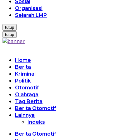
Sosial
Organisasi
Sejarah LMP
tutup
tutup
Home
Berita
Kriminal
Politik
Otomotif
Olahraga
Tag Berita
Berita Otomotif
Lainnya
Indeks
Berita Otomotif