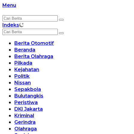
Langsung
Menu
ke
konten
Indeks
Berita Otomotif
Beranda
Berita Olahraga
Pilkada
Kejahatan
Politik
Nissan
Sepakbola
Bulutangkis
Peristiwa
DKI Jakarta
Kriminal
Gerindra
Olahraga